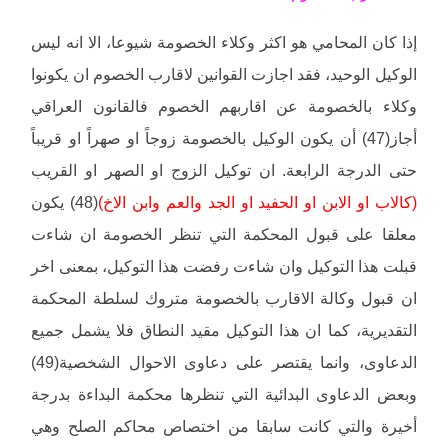
إذا كان المحامي هو اكثر وكلاء الخصومة شيوعا، الا انه ليس
الوكيل الوحيد، فقد اجازت القوانين لاقارب الخصوم ان يكونوا
وكلاء بالخصومة عن اقاربهم الخصوم فالقانون العراقي
أجاز(47) أن يكون الوكيل بالخصومة زوجاً او صهراً او قريباً
حتى الدرجة الرابعة. ان توكيل الزوج او الصهر او القريب
(كالاب او الابن او الحفيد او الجد والعم وابن الاخ)
(48) يكون
معلقا على قبول المحكمة التي تنظر الخصومة ان شاءت
قبلت هذا التوكيل وان شاءت رفضت هذا التوكيل، بمعنى اخر
ان قبول وكالة الاقارب بالخصومة متروك لسلطة المحكمة
التقديرية، كما ان هذا التوكيل مقيد النطاق فلا يشمل جميع
الدعاوى، وانما يقتصر على دعاوى الاحوال الشخصية(49)
وبعض الدعاوى البدائية التي تنظرها محكمة البداءة بدرجة
أخيرة والتي كانت سابقا من اختصاص محاكم الصلح وهي