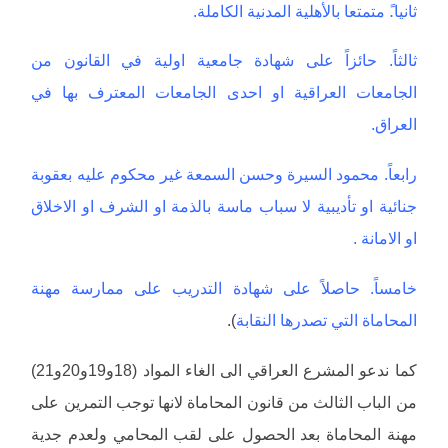
ثانيا.ً متمتعا بالأهلية المدنية الكاملة.
ثالثاً. حائزاً على شهادة جامعية اولية في القانون من
الجامعات العراقية او احدى الجامعات المعترف بها في
العراق.
رابعاً. محمود السيرة وحسن السمعة غير محكوم عليه بعقوبة
جنائية او تأديبية لا سباب ماسة بالذمة او الشرف او الاخلاق
او الامانة .
خامساً. حاصلاً على شهادة التدريب على ممارسة مهنة
المحاماة التي تصدرها النقابة
).
كما ندعو المشرع العراقي الى الغاء المواد (18و19و20و21)
من الباب الثالث من قانون المحاماة لانها توجب التمرين على
مهنة المحاماة بعد الحصول على لقب المحامي ولعدم جدية