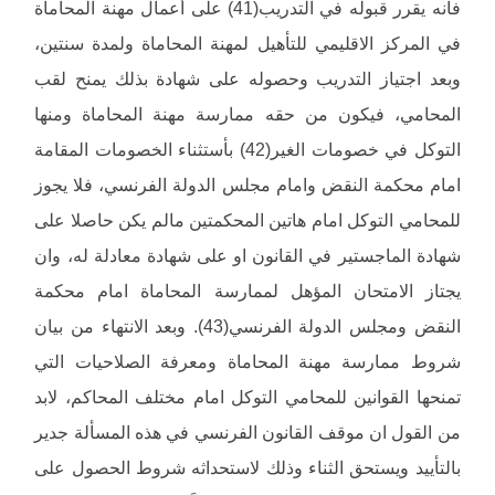
فأنه يقرر قبوله في التدريب(41) على أعمال مهنة المحاماة
في المركز الاقليمي للتأهيل لمهنة المحاماة ولمدة سنتين،
وبعد اجتياز التدريب وحصوله على شهادة بذلك يمنح لقب
المحامي، فيكون من حقه ممارسة مهنة المحاماة ومنها
التوكل في خصومات الغير(42) بأستثناء الخصومات المقامة
امام محكمة النقض وامام مجلس الدولة الفرنسي، فلا يجوز
للمحامي التوكل امام هاتين المحكمتين مالم يكن حاصلا على
شهادة الماجستير في القانون او على شهادة معادلة له، وان
يجتاز الامتحان المؤهل لممارسة المحاماة امام محكمة
النقض ومجلس الدولة الفرنسي(43). وبعد الانتهاء من بيان
شروط ممارسة مهنة المحاماة ومعرفة الصلاحيات التي
تمنحها القوانين للمحامي التوكل امام مختلف المحاكم، لابد
من القول ان موقف القانون الفرنسي في هذه المسألة جدير
بالتأييد ويستحق الثناء وذلك لاستحداثه شروط الحصول على