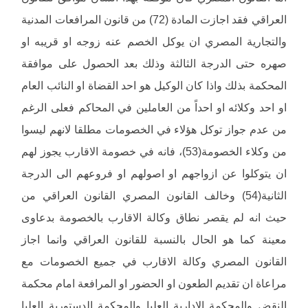
العراقي فقد اجازت المادة (72) من قانون المرافعات المدنية
والتجارية المصري ان يوكل الخصم عنه زوجه او قريبه او
صهره حتى الدرجة الثالثة وذلك بعد الحصول على موافقة
المحكمة بذلك واذا كان الوكيل هو احد القضاة او النائب العام
او احد وكلائه او احداً من العاملين في المحاكم فعلى الرغم
من عدم جواز توكل هؤلاء في الخصومات مطلقا لانهم ليسوا
من وكلاء الخصومة(53)، فانه في خصومة الاقارب يجوز لهم
ان يتوكلوا عن ازواجهم او اصولهم او فروعهم الى الدرجة
الثانية(54) وخالف القانون المصري القانون العراقي من
حيث انه لم يقصر نطاق وكالة الاقارب بالخصومة بدعاوى
معينة كما هو الحال بالنسبة للقانون العراقي وانما اجاز
القانون المصري وكالة الاقارب في جميع الخصومات مع
مراعاة ان تقديم الطعون او الحضور او المرافعة امام محكمة
النقض والمحكمة الادارية العليا والمحكمة الدستورية العليا