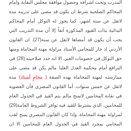
المدرب وتحت اشرافه وحصول موافقة مجلس النقابة وامام
المحاكم الصلحية شرط ان يكون قد مضى على تدريبه مدة
لاتقل عن ستة اشهر، كما يجوز له التوكل أمام المحاكم
البدائية بذات القيود المذكورة آنفاً إلا أن مدة التدريب التي
يجب أن يكون قد أمضاها لاتقل عن سنة(27). ان القانون
الأردني اذ جاز للمحامي الأستاذ مزاولة مهنة المحاماة ومنها
حق التوكل في خصومات الغير، الا انه حدد صلاحيته (28) في
الترافع أمام محكمة العدل العليا مالم يكن قد مضى على
ممارسته لمهنة المحاماة بهذه الصفة
( محامٍ أستاذ)
مدة
لاتقل عن خمس سنوات. أما القانون المصري فأن العضوية
في نقابة المحامين لاتمنح مالم يتم القيد في الجدول العام
للمحامين، الذي يشترط للقيد فيه توافر الشروط العامة(29)
لمزاولة مهنة المحاماة. واذا كان القانون المصري يمنح لقب
المحامي بمجرد القيد في الجدول العام للمحامين الا ان