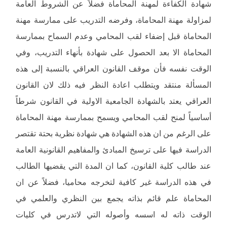
شهادة الكفاءة لمهنة المحاماة فضلاً عن الشروط العامة
لمزاولة مهنة المحاماة، وفرضه التدريب على ممارسة مهنة
المحاماة قبل إضفاء لقب المحامي وعدم السماح بممارسة
المحاماة الا بعد الحصول على شهادة بأنهاء التدريب، وفي
الوقت نفسه فأن موقف القانون العراقي بالنسبة إلى هذه
المسألة منتقد ويتطلب اعادة النظر فيه ذلك لان القانون
العراقي يعتد بالشهادة الجامعية الاولية في القانون شرطاً
أساسياً لمنح لقب المحامي ويسمح بممارسة مهنة المحاماة
على الرغم من ان هذه الشهادة هي شهادة نظرية بحتة تقتصر
الدراسة فيها على ترسيخ المبادئ والمفاهيم القانونية العامة
عند طالب كلية القانون، كما ان المدة التي يقضيها الطالب
في هذه الدراسة غير كافية لتخرجه محاميا، فضلاً عن ان
المحاماة علم قائم بذاته يجمع بين النظري والعلمي في
الوقت ذاته له اسسه وأصوله التي لاتدرس في كليات