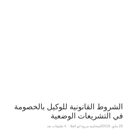
الشروط القانونية للوكيل بالخصومة
في التشريعات الوضعية
28 مايو، 2018
المحامية مروة ابو العلا
/
لا تعليقات بعد