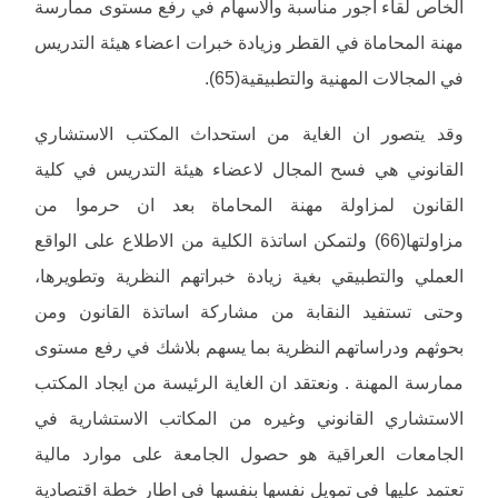
الخاص لقاء اجور مناسبة والاسهام في رفع مستوى ممارسة
مهنة المحاماة في القطر وزيادة خبرات اعضاء هيئة التدريس
في المجالات المهنية والتطبيقية(65).
وقد يتصور ان الغاية من استحداث المكتب الاستشاري
القانوني هي فسح المجال لاعضاء هيئة التدريس في كلية
القانون لمزاولة مهنة المحاماة بعد ان حرموا من
مزاولتها(66) ولتمكن اساتذة الكلية من الاطلاع على الواقع
العملي والتطبيقي بغية زيادة خبراتهم النظرية وتطويرها،
وحتى تستفيد النقابة من مشاركة اساتذة القانون ومن
بحوثهم ودراساتهم النظرية بما يسهم بلاشك في رفع مستوى
ممارسة المهنة . ونعتقد ان الغاية الرئيسة من ايجاد المكتب
الاستشاري القانوني وغيره من المكاتب الاستشارية في
الجامعات العراقية هو حصول الجامعة على موارد مالية
تعتمد عليها في تمويل نفسها بنفسها في اطار خطة اقتصادية