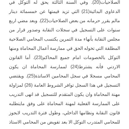
الصلاحيات(20). وفي السنة الثالثة يحق له التوكل في
الدعاوى البدائية(21) التي تزيد قيمتها عن خمسمائة دينار
مالم يقرر حرمانه من بعض الصلاحيات(22). وبعد مضي اربع
سنوات على التسجيل في سجلات النقابة وصدور قرار من
مجلس النقابة بأنهاء مدة التمرين يكتسب المحامي الصلاحية
المطلقة التي تخوله الحق في ممارسة أعمال المحاماة ومنها
التوكل بالخصومات امام جميع المحاكم(23). أما القانون
الاردني فأنه يشترط(24) لممارسة المحاماة ان يكون
المحامي مسجلا في سجل المحامين الاساتذة(25). ويقتضي
التسجيل في هذا السجل توافر الشروط العامة (26) لمزاولة
مهنة المحاماة وان يكون المتقدم للتسجيل قد انهى التدريب
على الممارسة الفعلية لمهنة المحاماة على وفق مايتطلبه
قانون النقابة ونظامها الداخلي، وطول فترة التدريب لايجوز
للمحامي المتدرب التوكل الا بعد تفويض من المحامي الاستاذ