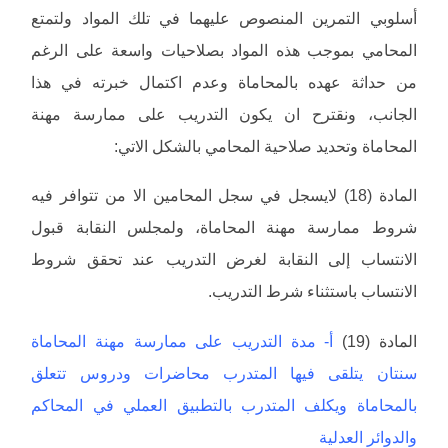
أسلوبي التمرين المنصوص عليهما في تلك المواد ولتمتع
المحامي بموجب هذه المواد بصلاحيات واسعة على الرغم
من حداثة عهده بالمحاماة وعدم اكتمال خبرته في هذا
الجانب، ونقترح ان يكون التدريب على ممارسة مهنة
المحاماة وتحديد صلاحية المحامي بالشكل الاتي:
المادة (18) لايسجل في سجل المحامين الا من تتوافر فيه
شروط ممارسة مهنة المحاماة، ولمجلس النقابة قبول
الانتساب إلى النقابة لغرض التدريب عند تحقق شروط
الانتساب باستثناء شرط التدريب.
المادة (19)
أ- مدة التدريب على ممارسة مهنة المحاماة
سنتان يتلقى فيها المتدرب محاضرات ودروس تتعلق
بالمحاماة ويكلف المتدرب بالتطبيق العملي في المحاكم
والدوائر العدلية