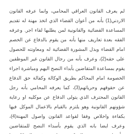
لم يعرف القانون العراقي المحامي، وانما عرفه القانون
الاردني(1) بأنه من أعوان القضاء الذي اتخذ مهنة له تقديم
المساعدة القضائية والقانونية لمن يطلبها لقاء اجر. وعرفه
الفقه بعدة تعاريف منها بأنه من يقوم بالدفاع عن الخصم
امام القضاء وبذل المشورة القضائية له ومعاونته للحصول
على حقه(2)، وعرف بأنه من رجال القانون غير الموظفين
يقوم بمساعدة المتقاضين بأبداء النصح اليهم ومباشرة اجراء
الخصومة امام المحاكم بطريق الوكالة وكفالة حق الدفاع
عن حقوقهم وحرياتهم(3)، كما يعرفه المحامي بأنه رجل
القانون المحترف الذي يتولى الدفاع عن موكليه او رعاية
شؤونهم القانونية وهو يلتزم بالقيام بالاعمال الموكل فيها
بكفاءة واخلاص وفقا لقواعد القانون واصول المهنة(4)،
وعرف ايضا بانه الذي يقوم بأسداء النصح للمتقاضين