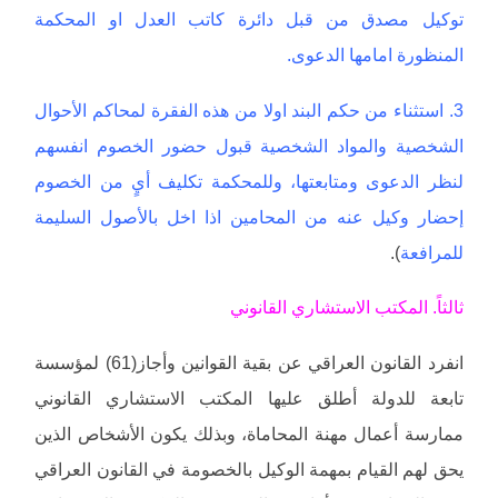
توكيل مصدق من قبل دائرة كاتب العدل او المحكمة
المنظورة امامها الدعوى.
3. استثناء من حكم البند اولا من هذه الفقرة لمحاكم الأحوال
الشخصية والمواد الشخصية قبول حضور الخصوم انفسهم
لنظر الدعوى ومتابعتها، وللمحكمة تكليف أيٍ من الخصوم
إحضار وكيل عنه من المحامين اذا اخل بالأصول السليمة
للمرافعة
).
ثالثاً. المكتب الاستشاري القانوني
انفرد القانون العراقي عن بقية القوانين وأجاز(61) لمؤسسة
تابعة للدولة أطلق عليها المكتب الاستشاري القانوني
ممارسة أعمال مهنة المحاماة، وبذلك يكون الأشخاص الذين
يحق لهم القيام بمهمة الوكيل بالخصومة في القانون العراقي