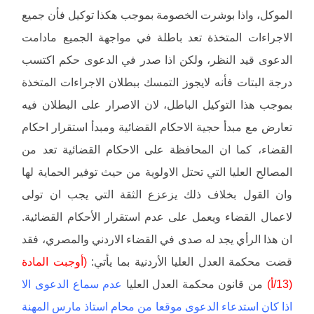
الموكل، واذا بوشرت الخصومة بموجب هكذا توكيل فأن جميع
الاجراءات المتخذة تعد باطلة في مواجهة الجميع مادامت
الدعوى قيد النظر، ولكن اذا صدر في الدعوى حكم اكتسب
درجة البتات فأنه لايجوز التمسك ببطلان الاجراءات المتخذة
بموجب هذا التوكيل الباطل، لان الاصرار على البطلان فيه
تعارض مع مبدأ حجية الاحكام القضائية ومبدأ استقرار احكام
القضاء، كما ان المحافظة على الاحكام القضائية تعد من
المصالح العليا التي تحتل الاولوية من حيث توفير الحماية لها
وان القول بخلاف ذلك يزعزع الثقة التي يجب ان تولى
لاعمال القضاء ويعمل على عدم استقرار الأحكام القضائية.
ان هذا الرأي يجد له صدى في القضاء الاردني والمصري، فقد
قضت محكمة العدل العليا الأردنية بما يأتي:
(أوجبت المادة
(13/أ)
من قانون محكمة العدل العليا
عدم سماع الدعوى الا
اذا كان استدعاء الدعوى موقعا من محام استاذ مارس المهنة