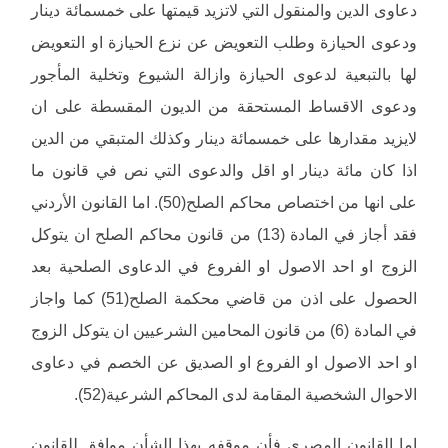
دعاوى الدين والمنقول التي لاتزيد قيمتها على خمسمائة دينار
ودعوى الحيازة وطلب التعويض عن نزع الحيازة او التعويض
لها بالتبعية لدعوى الحيازة وازالة الشيوع وتخلية المأجور
ودعوى الاقساط المستحقة من الديون المقسطة على ان
لايزيد مقدارها على خمسمائة دينار وكذلك المتبقي من الدين
اذا كان مائة دينار او اقل والدعوى التي نص في قانون ما
على انها من اختصاص محاكم الصلح(50). اما القانون الأردني
فقد أجاز في المادة (13) من قانون محاكم الصلح ان يتوكل
الزوج او احد الاصول او الفروع في الدعاوى الصلحية بعد
الحصول على اذن من قاضي محكمة الصلح(51) كما واجاز
في المادة (6) من قانون المحامين الشرعيين ان يتوكل الزوج
او احد الاصول او الفروع او الصديق عن الخصم في دعاوى
الاحوال الشخصية المقامة لدى المحاكم الشرعية(52).
اما القانون المصري فأن موقفه بهذا الشأن موافق للقانون