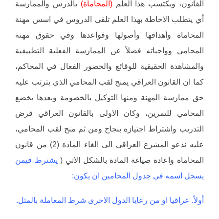
القانون، ويكتسب هذا العلم
(المحاماة)
بالدرس والممارسة
أي يتطلب الاحاطة بهذا العلم تلقي الدروس في اسس مهنة
المحاماة وأهدافها وأصولها وقواعدها وفي حقوق مهنة
المحامي وواجباته فضلاً عن الممارسة الفعلية التطبيقية
والمشاهدة الحقيقية للوقائع والحضور الفعال في المحاكم،
كما ان القانون العراقي يمنح لقب المحامي الذي يترتب عليه
حق ممارسة المهنة ومنها التوكيل بالخصومة وبعدها يخضع
المحامي للتمرين، وكان الاولى بالقانون العراقي فرض
التدريب واشتراط اجتيازه بنجاح ومن ثم منح لقب المحامي،
عليه ندعو المشرع العراقي الى الغاء المادة (2) من قانون
المحاماة واعادة صياغة المادة بالشكل الاتي (
يشترط فيمن
يسجل اسمه في جدول المحامين ان يكون:
أولاً. عراقيا او من رعايا الدول الاخرى شرط المعاملة بالمثل.