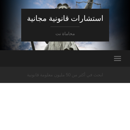
استشارات قانونية مجانية
محاماة نت
ابحث في أكثر من 50 مليون معلومة قانونية