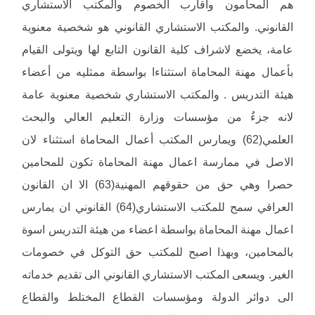
هم المحامون وأقارب الخصوم والمكتب الاستشاري
القانوني. والمكتب الاستشاري القانوني هو شخصية معنوية
عامة، يخضع لاشراف كلية القانون التابع لها ويتولى القيام
بأعمال مهنة المحاماة استثناءا بواسطة ممثليه من أعضاء
هيئة التدريس . والمكتب الاستشاري شخصية معنوية عامة
لانه جزءٌ من مؤسسات وزارة التعليم العالي والبحث
العلمي(62) ويمارس المكتب أعمال المحاماة استثناء لان
الاصل في ممارسة اعمال مهنة المحاماة تكون للمحامين
حصرا وهي حق من حقوقهم المهنية(63) الا ان القانون
العراقي سمح للمكتب الاستشاري(64) القانوني ان يمارس
اعمال مهنة المحاماة بواسطة اعضاء من هيئة التدريس اسوة
بالمحامين، وبهذا اصبح للمكتب حق التوكل في خصومات
الغير. ويسعى المكتب الاستشاري القانوني الى تقديم خدماته
الى دوائر الدولة ومؤسسات القطاع المختلط والقطاع