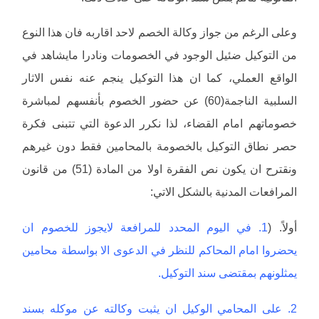
وعلى الرغم من جواز وكالة الخصم لاحد اقاربه فان هذا النوع
من التوكيل ضئيل الوجود في الخصومات ونادرا مايشاهد في
الواقع العملي، كما ان هذا التوكيل ينجم عنه نفس الاثار
السلبية الناجمة(60) عن حضور الخصوم بأنفسهم لمباشرة
خصوماتهم امام القضاء، لذا نكرر الدعوة التي تتبنى فكرة
حصر نطاق التوكيل بالخصومة بالمحامين فقط دون غيرهم
ونقترح ان يكون نص الفقرة اولا من المادة (51) من قانون
المرافعات المدنية بالشكل الاتي:
أولاً. (
1. في اليوم المحدد للمرافعة لايجوز للخصوم ان
يحضروا امام المحاكم للنظر في الدعوى الا بواسطة محامين
يمثلونهم بمقتضى سند التوكيل.
2. على المحامي الوكيل ان يثبت وكالته عن موكله بسند