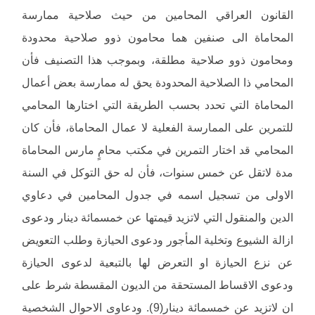
القانون العراقي المحامين من حيث صلاحية ممارسة
المحاماة الى صنفين هما محامون ذوو صلاحية محدودة
ومحامون ذوو صلاحية مطلقة، وبموجب هذا التصنيف فأن
المحامي ذا الصلاحية المحدودة يحق له ممارسة بعض أعمال
المحاماة التي تحدد بحسب الطريقة التي اختارها المحامي
للتمرين على الممارسة الفعلية لا عمال المحاماة، فأن كان
المحامي قد اختار التمرين في مكتب محامٍ مارس المحاماة
مدة لاتقل عن خمس سنوات، فأن له حق التوكل في السنة
الاولى من تسجيل اسمه في جدول المحامين في دعاوي
الدين والمنقول التي لاتزيد قيمتها عن خمسمائة دينار ودعوى
ازالة الشيوع وتخلية المأجور ودعوى الحيازة وطلب التعويض
عن نزع الحيازة او التعرض لها بالتبعية لدعوى الحيازة
ودعوى الاقساط المستحقة من الديون المقسطة شرط على
ان لاتزيد عن خمسمائة دينار(9). ودعاوى الاحوال الشخصية