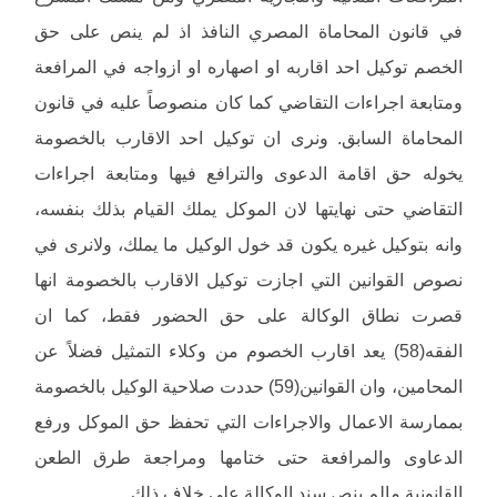
في قانون المحاماة المصري النافذ اذ لم ينص على حق
الخصم توكيل احد اقاربه او اصهاره او ازواجه في المرافعة
ومتابعة اجراءات التقاضي كما كان منصوصاً عليه في قانون
المحاماة السابق. ونرى ان توكيل احد الاقارب بالخصومة
يخوله حق اقامة الدعوى والترافع فيها ومتابعة اجراءات
التقاضي حتى نهايتها لان الموكل يملك القيام بذلك بنفسه،
وانه بتوكيل غيره يكون قد خول الوكيل ما يملك، ولانرى في
نصوص القوانين التي اجازت توكيل الاقارب بالخصومة انها
قصرت نطاق الوكالة على حق الحضور فقط، كما ان
الفقه(58) يعد اقارب الخصوم من وكلاء التمثيل فضلاً عن
المحامين، وان القوانين(59) حددت صلاحية الوكيل بالخصومة
بممارسة الاعمال والاجراءات التي تحفظ حق الموكل ورفع
الدعاوى والمرافعة حتى ختامها ومراجعة طرق الطعن
القانونية مالم بنص سند الوكالة على خلاف ذلك.