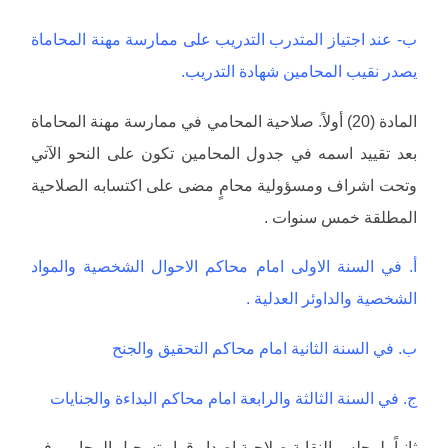
ب- عند اجتياز المتدرب التدريب على ممارسة مهنة المحاماة
يصدر نقيب المحامين شهادة التدريب.
المادة (20) أولاً. صلاحية المحامي في ممارسة مهنة المحاماة
بعد تقييد اسمه في جدول المحامين تكون على النحو الآتي
وتحت اشراف ومسؤولية محامٍ مضى على اكتسابه الصلاحية
المطلقة خمس سنوات .
أ. في السنة الاولى امام محاكم الاحوال الشخصية والمواد
الشخصية والداوئر العدلية .
ب. في السنة الثانية امام محاكم التحقيق والجنح
ج. في السنة الثالثة والرابعة امام محاكم البداءة والجنايات
ثانياً. لمجلس النقابة صلاحية اصدار قرار تسجيل المحامي في