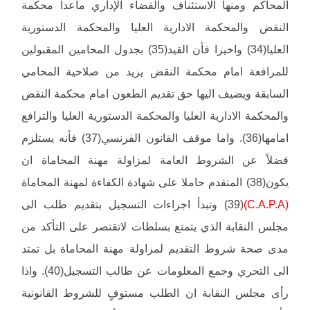
المحاكم ومنها الاستئناف والقضاء الإداري ماعدا محكمة
النقض والمحكمة الادارية العليا والمحكمة الدستورية
العليا(34) واخيرا فأن القيد(35) بجدول المحامين المقبولين
للمرافعة امام محكمة النقض يزيد من صلاحية المحامي
السابقة ويضيف اليها حق تقديم الطعون امام محكمة النقض
والمحكمة الادارية العليا والمحكمة الدستورية العليا والترافع
امامها(36). واما موقف القانون الفرنسي(37) فأنه يستلزم
فضلاً عن الشروط العامة لمزاولة مهنة المحاماة ان
يكون(38) المتقدم حاملا على شهادة الكفاءة لمهنة المحاماة
(C.A.P.A)
(39) وتبدأ اجراءات التسجيل بتقديم طلب الى
مجلس النقابة الذي يتمتع بسلطات لاتقتصر على التأكد من
مدى صحة شروط التقديم لمزاولة مهنة المحاماة بل تمتد
الى التحري وجمع المعلومات عن طالب التسجيل(40). واذا
رأى مجلس النقابة ان الطلب مستوفٍ للشروط القانونية