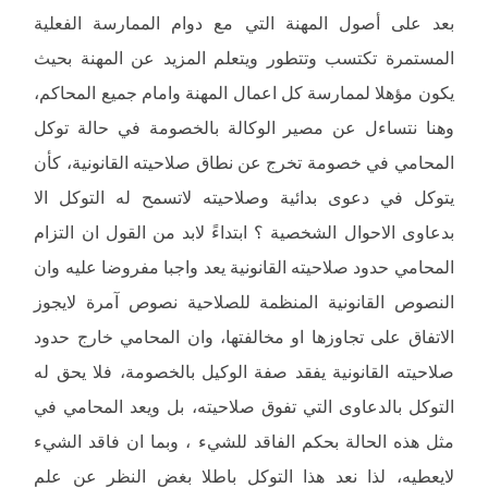
بعد على أصول المهنة التي مع دوام الممارسة الفعلية
المستمرة تكتسب وتتطور ويتعلم المزيد عن المهنة بحيث
يكون مؤهلا لممارسة كل اعمال المهنة وامام جميع المحاكم،
وهنا نتساءل عن مصير الوكالة بالخصومة في حالة توكل
المحامي في خصومة تخرج عن نطاق صلاحيته القانونية، كأن
يتوكل في دعوى بدائية وصلاحيته لاتسمح له التوكل الا
بدعاوى الاحوال الشخصية ؟ ابتداءً لابد من القول ان التزام
المحامي حدود صلاحيته القانونية يعد واجبا مفروضا عليه وان
النصوص القانونية المنظمة للصلاحية نصوص آمرة لايجوز
الاتفاق على تجاوزها او مخالفتها، وان المحامي خارج حدود
صلاحيته القانونية يفقد صفة الوكيل بالخصومة، فلا يحق له
التوكل بالدعاوى التي تفوق صلاحيته، بل ويعد المحامي في
مثل هذه الحالة بحكم الفاقد للشيء ، وبما ان فاقد الشيء
لايعطيه، لذا نعد هذا التوكل باطلا بغض النظر عن علم