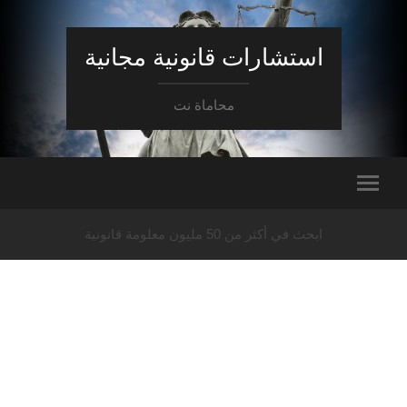
استشارات قانونية مجانية
محاماة نت
ابحث في أكثر من 50 مليون معلومة قانونية