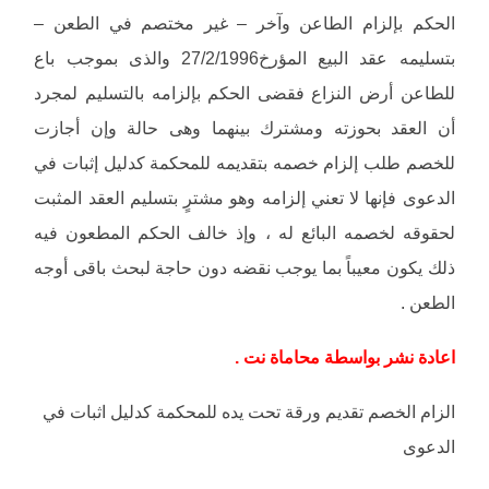
الحكم بإلزام الطاعن وآخر – غير مختصم في الطعن –
بتسليمه عقد البيع المؤرخ27/2/1996 والذى بموجب باع
للطاعن أرض النزاع فقضى الحكم بإلزامه بالتسليم لمجرد
أن العقد بحوزته ومشترك بينهما وهى حالة وإن أجازت
للخصم طلب إلزام خصمه بتقديمه للمحكمة كدليل إثبات في
الدعوى فإنها لا تعني إلزامه وهو مشترٍ بتسليم العقد المثبت
لحقوقه لخصمه البائع له ، وإذ خالف الحكم المطعون فيه
ذلك يكون معيباً بما يوجب نقضه دون حاجة لبحث باقى أوجه
الطعن .
اعادة نشر بواسطة محاماة نت .
الزام الخصم تقديم ورقة تحت يده للمحكمة كدليل اثبات في
الدعوى