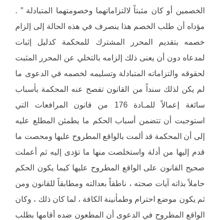
الخصمين أو كان مثبتاً لالتزاماتهما وخصومتهما المتبادلة ” .
مؤداه أن طلب الخصم هذا ينصرف في هذه الحالة إلى إلزام
خصمه بتقديم المحرر المشترك للمحكمة كدليل إثبات
لمدعاه دون أن يعنى ذلك إلزامه بالتخلي عن المحرر المثبت
لحقوقه والتزاماته المتبادلة وتسليمه لخصمه في الدعوى ما
لم يكن لذلك سنداً من القانون تفصح عنه المحكمة بأسباب
سائغة إعمالاً للمـادة 176 من قانون المرافعات التي
استوجبت أن تتضمن أسباب الحكم ما يطمئن المطلع عليه
إلى أن المحكمة قد ألمت بالواقع المطروح عليها ومحصت ما
قدم إليها من أدلة واستخلصت منها ما تؤدى إليه ثم أعملت
صحيح القانون على الواقع المطروح عليها كيما يكون الحكم
حاملاً بذاته آيات صحته ، ناطقاً بعدالته ومطابقاً للقانون ومن
ثم يكون موضع احترام وطمأنينة الكافة ، لما كان ذلك ، وكان
الواقع المطروح في الدعوى أن المطعون ضده أقامها بطلب