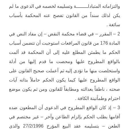
والتزاماته المتبادلــــــــة وتسليمه لخصمه في الدعوى ما لم
يكن لذلك سنداً من القانون تفصح عنه المحكمة بأسباب
سائغة .
2 – المقرر – في قضاء محكمة النقض – إن مفاد النص في
المادة 176 من قانون المرافعات استوجبت أن تتضمن أسباب
الحكم ما يطمئن المطلع عليه إلى أن المحكمة قد ألمت
بالواقع المطروح عليها ومحصت ما قدم إليها من أدلة
واستخلصت منها ما تؤدى إليه ثم أعملت صحيح القانون على
الواقع المطروح عليها كيما يكون الحكم حاملاً بذاته آيات
صحته ، ناطقاً بعدالته ومطابقاً للقانون ومن ثم يكون موضع
احترام وطمأنينة الكافة .
3 – إذ كان الواقع المطروح في الدعوى أن المطعون ضده
أقامها بطلب الحكم بإلزام الطاعن وآخر – غير مختصم في
الطعن – بتسليمه عقد البيع المؤرخ 27/2/1996 والذى