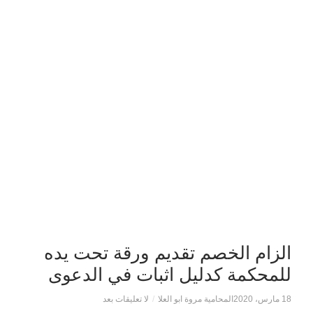
الزام الخصم تقديم ورقة تحت يده
للمحكمة كدليل اثبات في الدعوى
18 مارس، 2020
المحامية مروة ابو العلا
/
لا تعليقات بعد