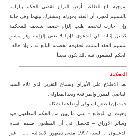
بموجبه باع للطاعن أرض النزاع فقضى الحكم بإلزامه
بالتسليم لمجرد أن العقد بحوزته ومشترك بينهما وهى حالة
وإن أجازت للخصم طلب إلزام خصمه بتقديمه للمحكمة
كدليل إثبات في الدعوى فإنها لا تعنى إلزامه وهو مشترٍ
بتسليم العقد المثبت لحقوقه لخصمه البائع له ، وإذ خالف
الحكم المطعون فيه ذلك يكون معيباً .
ـــــــــــــــــــــــــــــــــــــــــــــــــــــــــــــــــــــــ
المحكمة
بعد الاطلاع على الأوراق وسماع التقرير الذى تلاه السيد
القاضي المقرر والمرافعة وبعد المداولة .
حيث إن الطعن استوفى أوضاعه الشكلية .
وحيث إن الوقائع – على ما يبين من الحكم المطعون فيه
وسائر الأوراق – تتحصل في أن المطعون ضـده أقــام
الدعــوى … لسنة 1997 مدنى دمنهور الابتدائية ….. – غير