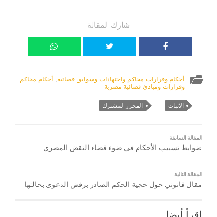
شارك المقالة
أحكام وقرارات محاكم واجتهادات وسوابق قضائية
,
أحكام محاكم
وقرارات ومبادئ قضائية مصرية
الاثبات
المحرر المشترك
المقالة السابقة
ضوابط تسبيب الأحكام في ضوء قضاء النقض المصري
المقالة التالية
مقال قانوني حول حجية الحكم الصادر برفض الدعوى بحالتها
إقرأ أيضا