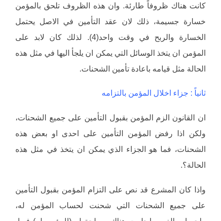
كانت هناك ظروفاً طارئة. وان هذه الظروف تلحق بالمؤمن
خسارة جسيمة، ذلك لان عقد التأمين في الاصل يحتمل
الخسارة والربح في وقت واحد(4). لذلك كان لابد على
المؤمن ان يتخذ الوسائل التي يمكن ان يلجأ اليها في مثل هذه
الحالة مثل قيامه باعادة تأمين الشحنات.
ثانياً : جزاء اخلال المؤمن بالتزامه
ان القانون الزم المؤمن بقبول التأمين على جميع الشحنات،
ولكن اذا رفض المؤمن التأمين على احدى او بعض هذه
الشحنات، فما هو الجزاء الذي يمكن ان يتخذ في مثل هذه
الحالة؟.
واذا كان المشرع قد نص على التزام المؤمن بقبول التأمين
على جميع الشحنات التي شحنت لحساب المؤمن له،
ولحساب الغير ما دامت هناك مصلحة له (للمؤمن له) فيها،