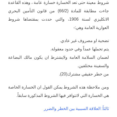
شروط معينة حتى تعد الخسارة خسارة عامة ، وهذه القاعدة
جاءت مطابقة للمادة (66/2) من قانون التأمين البحري
الانكليزي لسنة 1906، والتي حددت بمقتضاها شروط
العوارية العامة وهي:-
تضحية او مصروف غير عادي.
يتم تحملها عمداً وفي حدود معقولة.
لضمان السلامة العامة ولايشترط ان يكون مالك البضاعة
والسفينة مختلفين.
من خطر حقيقي مشترك(20).
ومن ملاحظة هذه الشروط يمكن القول ان الخسارة الخاصة
هي الخسارة التي لاتتوافر فيها الشروط المذكورة سابقاً.
ثالثاً: العلاقة السببية بين الخطر والضرر