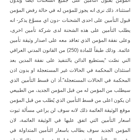
استثناء. ذلك نرى انه يجوز للمؤمن له في حالة رفض المؤمن
قبول التأمين على احدى الشحنات -دون اي مسوَّغ يذكر- انه
يطلب التأمين على هذه الشحنة لدى شركة تأمين اخرى،
وعلى نفقة المؤمن الذي تعاقد معه على اصدار وثيقة تأمين
عائمة. وذلك طبقاً للمادة (250) من القانون المدني العراقي
الني نصّت “يستطيع الدائن بالتنفيذ على نفقة المدين بعد
استئذان المحكمة في الحالات غير المستعجلة او بدون اذن
المحكمة في الحالات المستعجلة”.أذ ان قسط التأمين الذي
سيطلب من المؤمن له من قبل المؤمن الجديد، من الطبيعي
ان يكون اعلى من قسط التأمين الذي يُطلب من قبل المؤمن
موقع الوثيقة العائمة ذلك لانه سوف لن يراعي مسألة ثبوت
اسعار التأمين التي اتفق عليها في الوثيقة العائمة، لان
المؤمن الجديد سوف يطالب باسعار التأمين المتداولة في
وقت طلب التأمين المقدم من قبل المؤمن له . وبذلك لابد ان