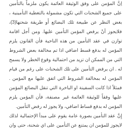
اِنَّ المؤمن على وفق الوثيقة العائمة يكون ملزماً بالتأمين
على جميع الشحنات التي تكون مشمولة بالتغطية التأمينية ،
بغض النظر عن طبيعة تلك البضائع أَو طريقة شحنها(3)،
فلايجوز أنْ يرفض المؤمن التأمين عليها. ومن أَجل اقامة
توازن في عقد التأمين من هذه الناحية فأن القانون يلزم
المؤمن له بدفع قسط اضافي اذا تم مخالفة بعض الشروط
التي من الممكن ان تزيد من احتمالية وقوع الخطر ولا يسمح
له . ان يرفض التأمين على تلك الشحنات على رغم من قيام
المؤمن له بمخالفة الشروط التي اتفق عليها مع المؤمن .
فمثلاً اذا كانت السفينة او الباخرة التي تنقل البضائع المؤمن
عليها وفقاً للوثيقة العائمة غير مصنفة، فأن المؤمن يلزم
المؤمن له بدفع قساط اضافي، ولا يجوز له رفض التأمين.
إِنَّ عقد التأمين بصورة عامة يقوم على مبدأ الإحتمالية لذلك
لايجوز للمؤمن ان يمتنع عن التأمين على اي شحنة، حتى وان