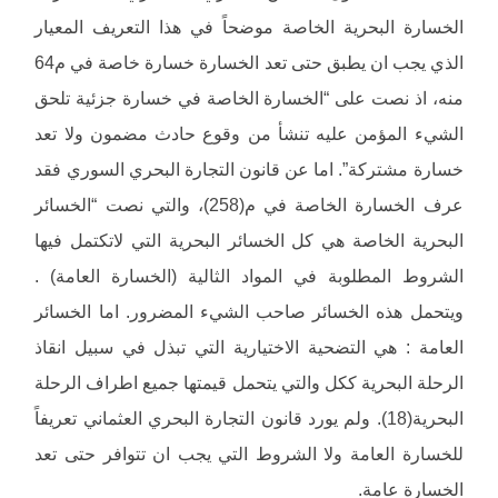
الخسارة البحرية الخاصة موضحاً في هذا التعريف المعيار
الذي يجب ان يطبق حتى تعد الخسارة خسارة خاصة في م64
منه، اذ نصت على “الخسارة الخاصة في خسارة جزئية تلحق
الشيء المؤمن عليه تنشأ من وقوع حادث مضمون ولا تعد
خسارة مشتركة”. اما عن قانون التجارة البحري السوري فقد
عرف الخسارة الخاصة في م(258)، والتي نصت “الخسائر
البحرية الخاصة هي كل الخسائر البحرية التي لاتكتمل فيها
الشروط المطلوبة في المواد الثالية (الخسارة العامة) .
ويتحمل هذه الخسائر صاحب الشيء المضرور. اما الخسائر
العامة : هي التضحية الاختيارية التي تبذل في سبيل انقاذ
الرحلة البحرية ككل والتي يتحمل قيمتها جميع اطراف الرحلة
البحرية(18). ولم يورد قانون التجارة البحري العثماني تعريفاً
للخسارة العامة ولا الشروط التي يجب ان تتوافر حتى تعد
الخسارة عامة.