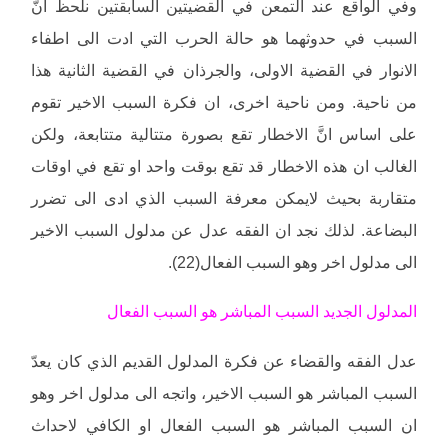
وفي الواقع عند التمعن في القضيتين السابقتين نلحظ انَّ
السبب في حدوثهما هو حالة الحرب التي ادت الى اطفاء
الانوار في القضية الاولى، والجرذان في القضية الثانية هذا
من ناحية. ومن ناحية اخرى، ان فكرة السبب الاخير تقوم
على اساس انَّ الاخطار تقع بصورة متتالية متتابعة، ولكن
الغالب ان هذه الاخطار قد تقع بوقت واحد او تقع في اوقات
متقاربة بحيث لايمكن معرفة السبب الذي ادى الى تضرر
البضاعة. لذلك نجد ان الفقه عدل عن مدلول السبب الاخير
الى مدلول اخر وهو السبب الفعال(22).
المدلول الجديد السبب المباشر هو السبب الفعال
عدل الفقه والقضاء عن فكرة المدلول القديم الذي كان يعدّ
السبب المباشر هو السبب الاخير، واتجه الى مدلول اخر وهو
ان السبب المباشر هو السبب الفعال او الكافي لاحداث