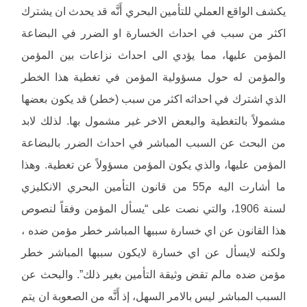
يكشف الواقع العملي للتأمين البحري أَنَّه قد يحدث ان يشترك
اكثر من سبب في احداث الخسارة او الضرر في البضاعة
المؤمن عليها، مما يؤدي الى احداث نزاعات بين المؤمن
والمؤمن له حول مسؤولية المؤمن في تغطية هذا الخطر
الذي اشترك في احداثه اكثر من سبب (خطر) قد يكون بعضها
مشمولاً بالتغطية والبعض الاخر غير مشمول بها. لذلك لابد
من البحث عن السبب المباشر في احداث الضرر بالبضاعة
المؤمن عليها، والذي يكون المؤمن مسؤولاً عن تغطية. وهذا
ما أشارت اليه م55 من قانون التأمين البحري الانكليزي
لسنة 1906، والتي نصت على “يسأل المؤمن وفقاً لنصوص
هذا القانون عن اي خسارة سببها المباشر خطر مؤمن ضده ،
ولكنه لايسأل عن اي خسارة لايكون سببها المباشر خطر
مؤمن ضده مالم تقض وثيقة التأمين بغير ذلك”. والبحث عن
السبب المباشر ليس بالامر السهل، إذ أَنَّه من الصعوبة ان يتم