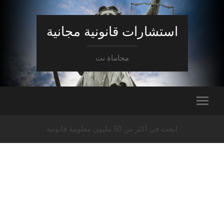
استشارات قانونية مجانية
محاماة نت
ابحث في أكثر من 50 مليون معلومة قانونية