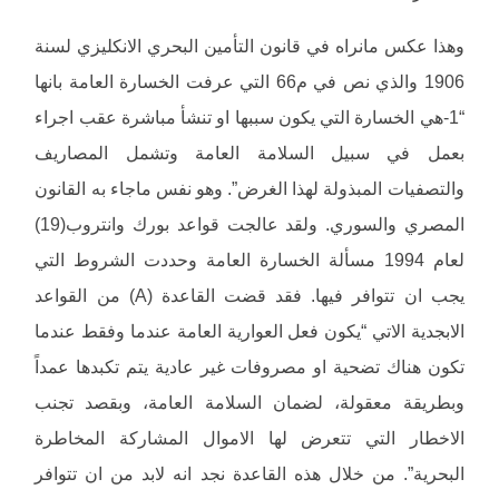
وهذا عكس مانراه في قانون التأمين البحري الانكليزي لسنة
1906 والذي نص في م66 التي عرفت الخسارة العامة بانها
“1-هي الخسارة التي يكون سببها او تنشأ مباشرة عقب اجراء
بعمل في سبيل السلامة العامة وتشمل المصاريف
والتصفيات المبذولة لهذا الغرض”. وهو نفس ماجاء به القانون
المصري والسوري. ولقد عالجت قواعد بورك وانتروب(19)
لعام 1994 مسألة الخسارة العامة وحددت الشروط التي
يجب ان تتوافر فيها. فقد قضت القاعدة (A) من القواعد
الابجدية الاتي “يكون فعل العوارية العامة عندما وفقط عندما
تكون هناك تضحية او مصروفات غير عادية يتم تكبدها عمداً
وبطريقة معقولة، لضمان السلامة العامة، وبقصد تجنب
الاخطار التي تتعرض لها الاموال المشاركة المخاطرة
البحرية”. من خلال هذه القاعدة نجد انه لابد من ان تتوافر