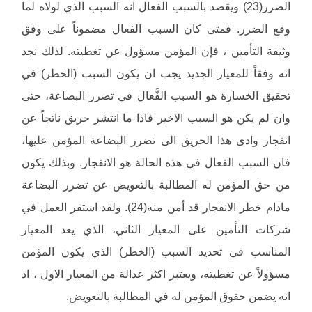
الضرر(23) ويقصد بالسبب الفعال انه السبب الذي لولاه لما
وقع الضرر. فمتى كان السبب الفعال مضموناً على وفق
وثيقة التأمين ، فإن المؤمن مسؤول عن تغطيته. لذلك نجد
انه وفقاً للمعيار الجديد يجب ان يكون السبب (الخطر) في
تحقيق الخسارة هو السبب الفَّعال في تضرر البضاعة، حتى
وان لم يكن هو السبب الاخير فاذا ما انتشر حريق ناتجاً عن
انفجار وادى هذا الحريق الى تضرر البضاعة المؤمن عليها،
فان السبب الفعال في هذه الحالة هو الانفجار. وبذلك يكون
من حق المؤمن له المطالبة بالتعويض عن تضرر البضاعة
مادام خطر الانفجار قد أمن منه(24). ولقد استقر العمل في
شركات التأمين على المعيار الثاني، الذي يعد المعيار
المناسب في تحديد السبب (الخطر) الذي يكون المؤمن
مسؤولاً عن تغطيته، ويعتبر اكثر عدالة من المعيار الاول ، اذ
انه يضمن حقوق المؤمن له في المطالبة بالتعويض.