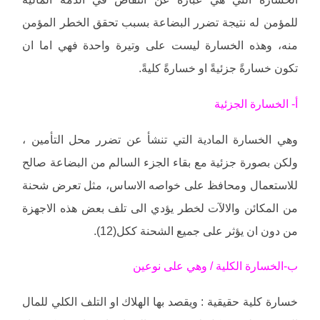
للمؤمن له نتيجة تضرر البضاعة بسبب تحقق الخطر المؤمن
منه، وهذه الخسارة ليست على وتيرة واحدة فهي اما ان
تكون خسارةً جزئيةً او خسارةً كليةً.
أ- الخسارة الجزئية
وهي الخسارة المادية التي تنشأ عن تضرر محل التأمين ،
ولكن بصورة جزئية مع بقاء الجزء السالم من البضاعة صالح
للاستعمال ومحافظ على خواصه الاساس، مثل تعرض شحنة
من المكائن والالآت لخطر يؤدي الى تلف بعض هذه الاجهزة
من دون ان يؤثر على جميع الشحنة ككل(12).
ب-الخسارة الكلية / وهي على نوعين
خسارة كلية حقيقية : ويقصد بها الهلاك او التلف الكلي للمال