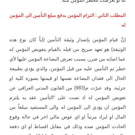
المطلب الثاني : التزام المؤمن بدفع مبلغ التأمين الى المؤمن
له
اِنَّ قيام المؤمن بإصدار وثيقة التأمين (اياً كان نوع هذه
الوثيقة) هو تعهد صريح من قبله بالقيام بتعويض المؤمن له
عما اصابه من ضرر، بسبب تعرض البضاعة المؤمن عليها لأي
خطر تم التأمين عليه من قبل المؤمن، والذي يؤدي بطبيعة
الحال الى فقدان البضاعة نفسها او قيمتها بصورة كلية او
جزئية. وقد عبرّت م(983) من القانون المدني العراقي عن
تعويض المؤمن له اذ نصت على “التأمين عقد به يلتزم
المؤمن ان يؤدي الى المؤمن له والى المستفيد مبلغاً من
المال او ايراد مرتباً او اي عوض مالي اخر في حالة وقوع
الحادث المؤمن ضده وذلك في مقابل اقساط او اي دفعة