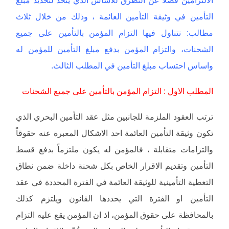
الالتزامين فضلاً عن التطرق للاساس الذي يتخذ لتحديد مبلغ
التأمين في وثيقة التأمين العائمة ، وذلك من خلال ثلاث
مطالب: نتناول فيها التزام المؤمن بالتأمين على جميع
الشحنات، والتزام المؤمن بدفع مبلغ التأمين للمؤمن له
واساس احتساب مبلغ التأمين في المطلب الثالث.
المطلب الاول : التزام المؤمن بالتأمين على جميع الشحنات
ترتب العقود الملزمة للجانبين مثل عقد التأمين البحري الذي
تكون وثيقة التأمين العائمة احد الاشكال المعبرة عنه حقوقاً
والتزامات متقابلة ، فالمؤمن له يكون ملتزماً بدفع قسط
التأمين وتقديم الاقرار الخاص بكل شحنة داخلة ضمن نطاق
التغطية التأمينية للوثيقة العائمة في الفترة المحددة في عقد
التأمين او الفترة التي يحددها القانون ويلتزم كذلك
بالمحافظة على حقوق المؤمن، اذ ان المؤمن يقع عليه التزام