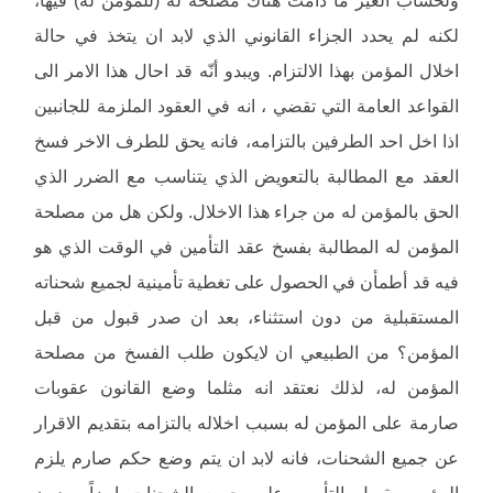
لكنه لم يحدد الجزاء القانوني الذي لابد ان يتخذ في حالة
اخلال المؤمن بهذا الالتزام. ويبدو أنّه قد احال هذا الامر الى
القواعد العامة التي تقضي ، انه في العقود الملزمة للجانبين
اذا اخل احد الطرفين بالتزامه، فانه يحق للطرف الاخر فسخ
العقد مع المطالبة بالتعويض الذي يتناسب مع الضرر الذي
الحق بالمؤمن له من جراء هذا الاخلال. ولكن هل من مصلحة
المؤمن له المطالبة بفسخ عقد التأمين في الوقت الذي هو
فيه قد أطمأن في الحصول على تغطية تأمينية لجميع شحناته
المستقبلية من دون استثناء، بعد ان صدر قبول من قبل
المؤمن؟ من الطبيعي ان لايكون طلب الفسخ من مصلحة
المؤمن له، لذلك نعتقد انه مثلما وضع القانون عقوبات
صارمة على المؤمن له بسبب اخلاله بالتزامه بتقديم الاقرار
عن جميع الشحنات، فانه لابد ان يتم وضع حكم صارم يلزم
المؤمن بقبول التأمين على جميع الشحنات ايضاً وبدون