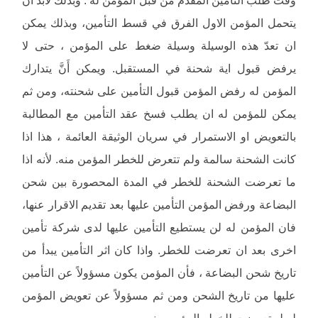
يتحمل المؤمن الاول الفرق في قسط التأمين، وبذلك يمكن
ان تعدّ هذه الوسيلة وسيلة ضغط على المؤمن ، حتى لا
يرفض قبول اية شحنة في المستقبل. ويمكن أَنَّ يتدارك
المؤمن له رفض المؤمن قبول التأمين على شحنته، ومن ثم
يمكن للمؤمن له ان يطلب فسخ عقد التأمين مع المطالبة
بالتعويض او الاستمرار في سريان الوثيقة العائمة ، هذا اذا
كانت الشحنة سالمة ولم تتعرض للخطر المؤمن منه. لأنه اذا
ما تعرضت الشحنة للخطر في المدة المحصورة بين شحن
البضاعة ورفض المؤمن التأمين عليها بعد تقديم الاقرار عنها،
فان المؤمن له لن يستطيع التأمين عليها لدى شركة تأمين
اخرى بعد ان تعرضت للخطر. واذا كان اثر التأمين يبدأ من
تاريخ شحن البضاعة ، فأن المؤمن يكون مسؤولاً عن التأمين
عليها من تاريخ الشحن ومن ثم مسؤولاً عن تعويض المؤمن
له لو تعرضت للخطر المؤمن منه.