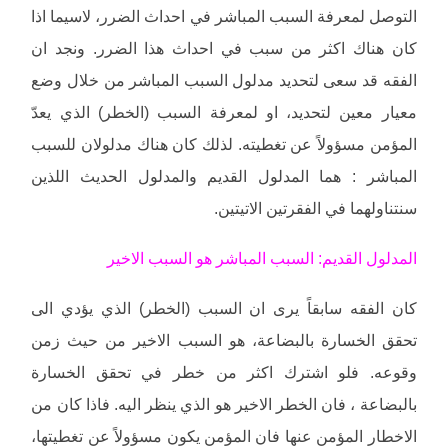
التوصل لمعرفة السبب المباشر في احداث الضرر، لاسيما اذا
كان هناك اكثر من سبب في احداث هذا الضرر. ونجد ان
الفقه قد سعى لتحديد مدلول السبب المباشر من خلال وضع
معيار معين لتحديد، او لمعرفة السبب (الخطر) الذي يعدّ
المؤمن مسؤولاً عن تغطيته. لذلك كان هناك مدلولان للسبب
المباشر : هما المدلول القديم والمدلول الحديث اللذين
سنتناولهما في الفقرتين الاتيتين.
المدلول القديم: السبب المباشر هو السبب الاخير
كان الفقه سابقاً يرى ان السبب (الخطر) الذي يؤدي الى
تحقق الخسارة بالبضاعة، هو السبب الاخير من حيث زمن
وقوعه. فلو اشترك اكثر من خطر في تحقق الخسارة
بالبضاعة ، فان الخطر الاخير هو الذي ينظر اليه. فاذا كان من
الاخطار المؤمن عنها فان المؤمن يكون مسؤولاً عن تغطيتها،