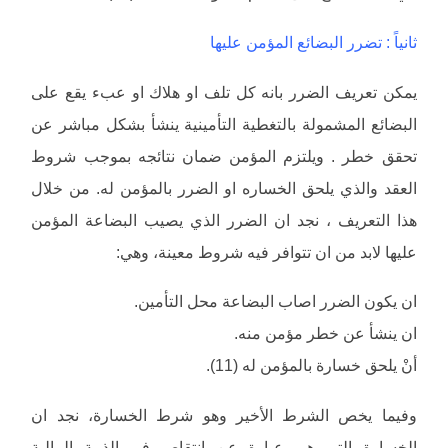
ثانياً : تضرر البضائع المؤمن عليها
يمكن تعريف الضرر بانه كل تلف او هلاك او عبء يقع على
البضائع المشمولة بالتغطية التأمينية ينشأ بشكل مباشر عن
تحقق خطر . ويلتزم المؤمن ضمان نتائجه بموجب شروط
العقد والذي يلحق الخساره او الضرر بالمؤمن له. من خلال
هذا التعريف ، نجد ان الضرر الذي يصيب البضاعة المؤمن
عليها لابد من ان تتوافر فيه شروط معينة، وهي:
ان يكون الضرر اصاب البضاعة محل التأمين.
ان ينشأ عن خطر مؤمن منه.
أنْ يلحق خسارة بالمؤمن له (11).
وفيما يخص الشرط الأخير وهو شرط الخسارة، نجد ان
الخسارة التي هي عبارة عن انتقاص في الذمة المالية