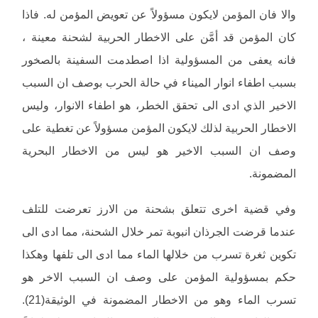
والا فان المؤمن لايكون مسؤولاً عن تعويض المؤمن له. فاذا
كان المؤمن قد أمَّن على الاخطار الحربية لشحنة معينة ،
فانه يعفى من المسؤولية اذا اصطدمت السفينة بالصخور
بسبب اطفاء انوار الميناء في حالة الحرب بوصف ان السبب
الاخير الذي ادى الى تحقق الخطر، هو اطفاء الانوار، وليس
الاخطار الحربية لذلك لايكون المؤمن مسؤولاً عن تغطية على
وصف ان السبب الاخير هو ليس من الاخطار البحرية
المضمونة.
وفي قضية اخرى تتعلق بشحنة من الارز تعرضت للتلف
عندما قرضت الجرذان انبوبة تمر خلال الشحنة، مما ادى الى
تكوين ثغرة تسرب من خلالها الماء مما ادى الى تلفها وهكذا
حكم بمسؤولية المؤمن على وصف ان السبب الاخر هو
تسرب الماء وهو من الاخطار المضمونة في الوثيقة(21).