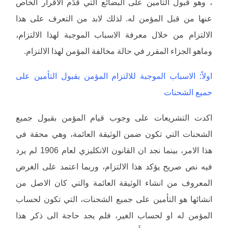
، وهو قبول التأمين على البضائع التي قُدِّم الاقرار الخاص
عنها من قبل المؤمن له. لذلك لابد من التعرف على هذا
الالتزام من خلال معرفة الاسباب الموجبة لهذا الالتزام،
وماهو الجزاء المقرر في حالة مخالفة المؤمن لهذا الالتزام.
اولاً: الاسباب الموجبة للالتزام المؤمن بقبول التأمين على
جميع الشحنات
اكدت التشريعات على وجوب قيام المؤمن بقبول جميع
الشحنات التي تكون ضمن الوثيقة العائمة، وهي محقة في
هذا الامر، بينما نجد ان القانون الانكليزي لعام 1906 لم يرد
فيه نص صريح يؤكد هذا الالتزام، وربما اعتمد على الغرض
المعروف من انشاء الوثيقة العائمة والتي كان الاصل من
انشائها هو التأمين على جميع الشحنات، التي تكون لحساب
المؤمن له او لحساب الغير، فلم يجد حاجة الى ذكر هذا