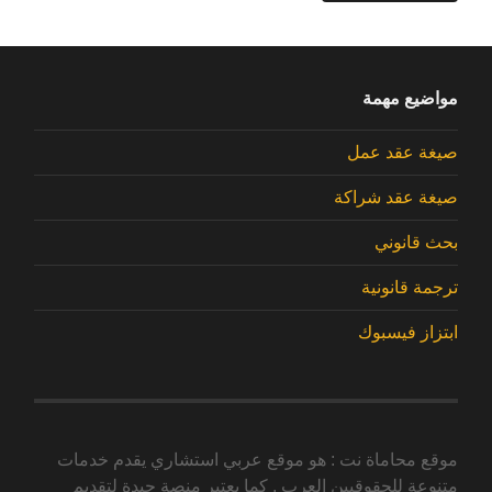
مواضيع مهمة
صيغة عقد عمل
صيغة عقد شراكة
بحث قانوني
ترجمة قانونية
ابتزاز فيسبوك
موقع محاماة نت : هو موقع عربي استشاري يقدم خدمات
متنوعة للحقوقيين العرب , كما يعتبر منصة جيدة لتقديم