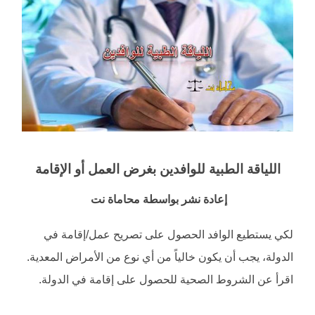
اللياقة الطبية للوافدين بغرض العمل أو الإقامة
إعادة نشر بواسطة محاماة نت
لكي يستطيع الوافد الحصول على تصريح عمل/إقامة في
الدولة، يجب أن يكون خالياً من أي نوع من الأمراض المعدية.
اقرأ عن الشروط الصحية للحصول على إقامة في الدولة.