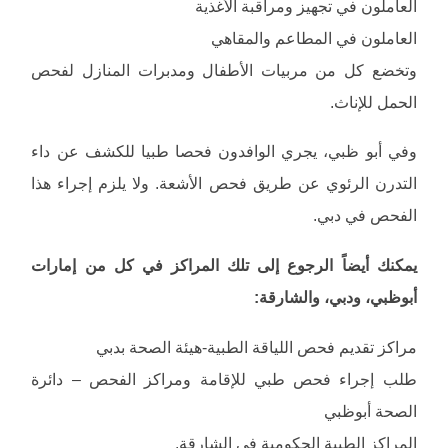
العاملون في تجهيز ومراقبة الأغذية
العاملون في المطاعم والمقاهي
وتخضع كل من مربيات الأطفال ومدبرات المنازل لفحص
الحمل للإناث.
وفي أبو ظبي، يجري الوافدون فحصا طبيا للكشف عن داء
التدرن الرئوي عن طريق فحص الأشعة. ولا يلزم إجراء هذا
الفحص في دبي.
يمكنك أيضاً الرجوع إلى تلك المراكز في كل من إمارات
أبوظبي، ودبي، والشارقة:
مراكز تقديم فحص اللياقة الطبية-هيئة الصحة بدبي
طلب إجراء فحص طبي للإقامة ومراكز الفحص – دائرة
الصحة أبوظبي
المراكز الطبية الحكومية في الشارقة.