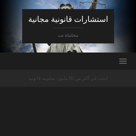
استشارات قانونية مجانية
محاماة نت
ابحث في أكثر من 50 مليون معلومة قانونية