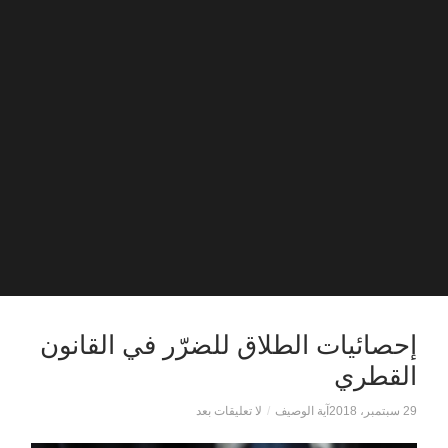
إحصائيات الطلاق للضرّر في القانون
القطري
29 سبتمبر، 2018
آية الوصيف
/
لا تعليقات بعد