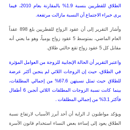
الطلاق للقطريين بنسبة 1.9% بالمقارنة بعام 2010، فيما
يرى خبراء الاجتماع أن النسبة مازالت مرتفعة.
وأشار التقرير إلى أن عقود الزواج للقطريين بلغ 898 عقداً
العام الماضي، بمتوسط 5 عقود زواج يومياً، وهو ما يعني أنه
مقابل كل 5 عقود زواج تقع حالتي طلاق.
واعتبر التقرير أن الحالة الإنجابية للزوجة من العوامل المؤثرة
في الطلاق، حيث إن الزوجات اللائي لم ينجبن أكثر عرضة
للطلاق حيث تمثل نسبتهن 67.6% من إجمالي المطلقات،
بينما كانت نسبة الزوجات المطلقات اللائي أنجبن 6 أطفال
فأكثر 3.1% من إجمالي المطلقات .
ويؤكد مواطنون لـ الراية أن أحد أبرز الأسباب لارتفاع نسبة
الطلاق يعود إلى إساءة بعض النساء استخدام قانون الأسرة