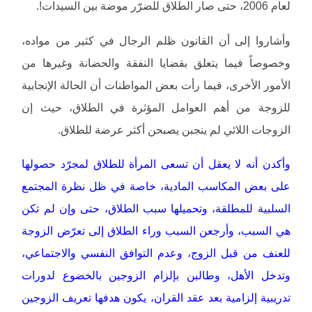
لعام 2006، حتى صار الطلاق للضرّر موضة بين السيدات!.
وأشاروا إلى أن القانون ظلم الرجال في كثير من مواده،
وخصوصاً فيما يتعلق بقضايا النفقة والحضانة وغيرها من
الأمور الأخرى، فيما رأت بعض المواطنات أن الحالة الإنجابية
للزوجة من أهم العوامل المؤثرة في الطلاق، حيث إن
الزوجات اللائي لم ينجبن يصبحن أكثر عرضة للطلاق.
وأكدن أنه لا يعقل أن تسعى المرأة للطلاق لمجرّد حصولها
على بعض المكاسب المادية، خاصة في ظل نظرة المجتمع
السلبية للمطلقة، وتحميلها سبب الطلاق، حتى وإن لم تكن
هي السبب، وأرجعن السبب وراء الطلاق إلى تعرّض الزوجة
للعنف من قبل الزوج، وعدم التوافق النفسي والاجتماعي،
وتدخل الأهل، وطالبن بإلزام الزوجين بالخضوع لدورات
تدريبية إلزامية بعد عقد القران، يكون هدفها تعريف الزوجين