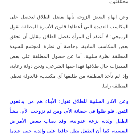
مختلفتين.
وعن اتهام البعض الزوجة بأنها تفضل الطلاق لتحصل على
المكاسب العديدة التي أعطاها قانون الأسرة للمطلقة تقول
الرميحي: لا أعتقد أن المرأة تفضل الطلاق مقابل أن تحقق
بعض المكاسب المادية، وخاصة أن نظرة المجتمع للسيدة
المطلقة نظرة سلبية، أما عن حصول المطلقة على بعض
المميزات حال طلاقها فهذا حقها الشرعي، ونحن دولة رعاية،
وإذا لم تأخذ المطلقة من طليقها أي مكسب، فالدولة تعطي
المطلقة راتبا.
وعن الآثار السلبية للطلاق تقول: الأبناء هم من يدفعون
الثمن، فلو ظلوا في حضانة الأم، ومن ثم تزوجت الأم، ينشأ
الطفل ولديه نزعة عدوانية، وقد يصاب ببعض الأمراض
النفسية، كما أن الطفل يظل حاقدا على والديه حتى عندما