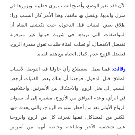
الآن فقد تغير الوضع، وأصبح الشاب يرى خطيبته ويزورها في
منزل والديها، ويتصل بها هاتفيا، وهذا الأمر كان السبب وراء
طلاق بعض الفتيات قبل الدخول، حيث تكتشف الفتاة أن
المواصفات التي تريدها في شريك حياتها غير متوفرة،
فتفضل الانفصال، أو تطلب الفتاة طلبات تفوق مقدرة الزوج،
فيفضل الزوج عدم إكمال الحياة مع هذه الفتاة.
وقالت
: قمنا بعمل استطلاع رأي حاولنا فيه التوصل لأسباب
الطلاق قبل الدخول، فوجدنا أن هناك بعض الفتيات أرجعن
السبب إلى بخل الزوج، والاحتكاك بين الأسرتين، واختلافهما
في الرأي، وعدم التوافق بين الأزواج، مشيرة إلى أن سنوات
الزواج الأولى تعد من أخطر سنوات الزواج، والتي يحدث فيها
الكثير من المشاكل، ففيها يتعرف كل من الزوج والزوجة
على شخصية الآخر وطباعه، وخاصة أنهما من أسرتين