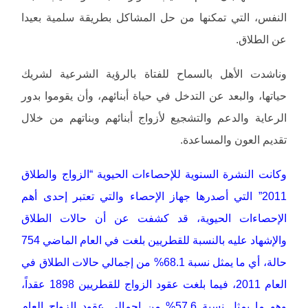
النفس، التي تمكنها من حل المشاكل بطريقة سلمية بعيدا
عن الطلاق.
وناشدت الأهل بالسماح للفتاة بالرؤية الشرعية لشريك
حياتها، والبعد عن التدخل في حياة أبنائهم، وأن يقوموا بدور
الرعاية والدعم والتشجيع لأزواج أبنائهم وبناتهم من خلال
تقديم العون والمساعدة.
وكانت النشرة السنوية للإحصاءات الحيوية “الزواج والطلاق
2011” التي أصدرها جهاز الإحصاء والتي تعتبر إحدى أهم
الإحصاءات الحيوية، قد كشفت عن أن حالات الطلاق
والإشهاد عليه بالنسبة للقطريين بلغت في العام الماضي 754
حالة، أي ما يمثل نسبة 68.1% من إجمالي حالات الطلاق في
العام 2011، فيما بلغت عقود الزواج للقطريين 1898 عقداً،
وهو ما يمثل نسبة 57.6% من إجمالي عقود الزواج العام