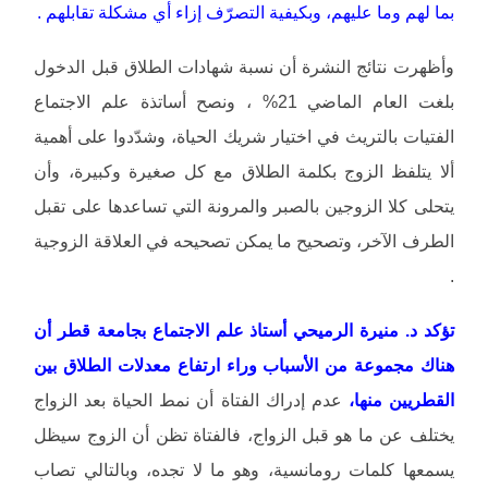
بما لهم وما عليهم، وبكيفية التصرّف إزاء أي مشكلة تقابلهم .
وأظهرت نتائج النشرة أن نسبة شهادات الطلاق قبل الدخول
بلغت العام الماضي 21% ، ونصح أساتذة علم الاجتماع
الفتيات بالتريث في اختيار شريك الحياة، وشدّدوا على أهمية
ألا يتلفظ الزوج بكلمة الطلاق مع كل صغيرة وكبيرة، وأن
يتحلى كلا الزوجين بالصبر والمرونة التي تساعدها على تقبل
الطرف الآخر، وتصحيح ما يمكن تصحيحه في العلاقة الزوجية
.
تؤكد د. منيرة الرميحي أستاذ علم الاجتماع بجامعة قطر أن
هناك مجموعة من الأسباب وراء ارتفاع معدلات الطلاق بين
القطريين منها،
عدم إدراك الفتاة أن نمط الحياة بعد الزواج
يختلف عن ما هو قبل الزواج، فالفتاة تظن أن الزوج سيظل
يسمعها كلمات رومانسية، وهو ما لا تجده، وبالتالي تصاب