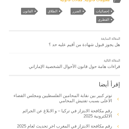
إحصائيات
الضرر
الطلاق
القانون
القطري
المقالة السابقة
هل يجوز قبول شهادة من أقيم عليه حد ؟
المقالة التالية
قراءات هامة حول قانون الأحوال الشخصية الإماراتي
إقرأ أيضا
توتر كبير بين نقابة المحامين الفلسطيين ومجلس القضاء
الاعلى بسبب تفتيش المحامي
رقم مكافحة الابتزاز في تركيا – و الابلاغ عن الجرائم
الالكترونية 2025
رقم مكافحة الابتزاز في المغرب اخر تحديث لعام 2025