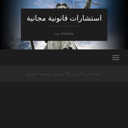
استشارات قانونية مجانية
محاماة نت
ابحث في أكثر من 50 مليون معلومة قانونية