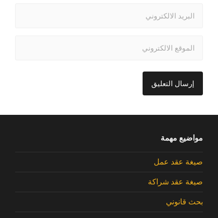
مواضيع مهمة
صيغة عقد عمل
صيغة عقد شراكة
بحث قانوني