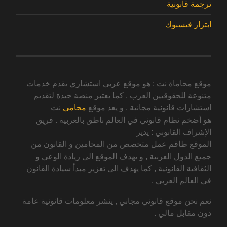
ترجمة قانونية
ابتزاز فيسبوك
موقع محاماة نت : هو موقع عربي استشاري يقدم خدمات
متنوعة للحقوقيين العرب , كما يعتبر منصة جيدة لتقديم
استشارات قانونية مجانية , و يعد موقع
محامي
نت
هو أضخم نظام قانوني في العالم ناطق بالعربية . فريق
الإشراف القانوني : يدير
الموقع طاقم عمل متخصص من المحامين و القانون من
جميع الدول العربية , و يهدف الموقع الى زيادة الوعي و
الثقافية القانونية , كما يهدف الى تعزيز مبدأ سيادة القانون
في العالم العربي .
نعم نحن موقع قانوني مجاني , ينشر معلومات قانونية عامة
دون مقابل مالي .