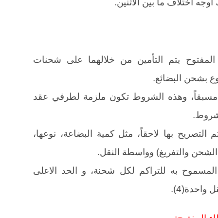
وجه اختلاف ما بين الاثنين.
اء المفتوح يتم التأمين من خلالهما على شحنات
وع بشحن البضائع.
ها مسبقاً، وهذه الشروط تكون ملزمة لطرفي عقد
لشروط.
 التصريح بها لاحقاً، مثل كمية البضاعة، نوعها،
الشحن والتفريغ) وواسطة النقل.
ى المسموح به للتراكم لكل شحنة، و الحد الاعلى
واحدة(4).
اء المفتوح: