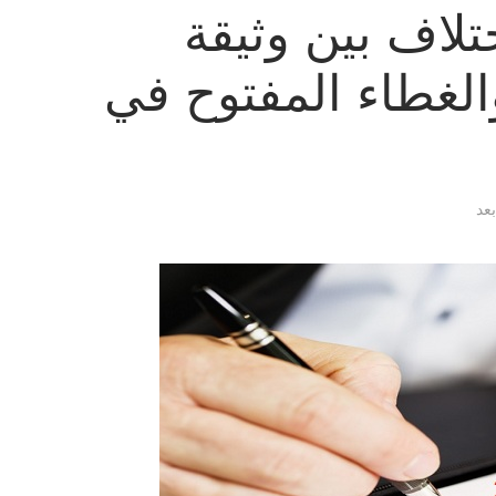
تلاف بين وثيقة
والغطاء المفتوح في
بعد