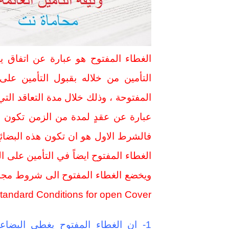
الغطاء المفتوح هو عبارة عن اتفاق ي
التأمين من خلاله بقبول التأمين ع
المفتوحة ، وذلك خلال مدة التعاقد الت
عبارة عن عقدٍ لمدة من الزمن تكون في
standard Conditions for open Cover) وهذه الشروط هي(3)
1- ان الغطاء المفتوح يغطي البضا