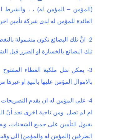
(المؤمن – المؤمن له) ، ، والشرط الث
العائدة للمؤمن له لدى شركة تأمين اخر
2- انَّ تلك البضائع تكون مشمولة بال
تلك البضائع بالخسارة او الضرر قبل الش
3- يمكن نقل ملكية الغطاء المفتو
بالاموال المؤمن عليها بالبيع او غيرها من
4- على المؤمن له ان يقدم التصريحات 
ام لم تصل. ومن ناحية اخرى نجد أنّ الم
بقبول التأمين على جميع الشحنات، وبحد
الطرفين (المؤمن له والمؤمن) الى وقت ا