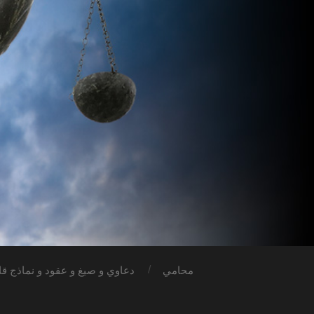
محامي
دعاوي و صيغ و عقود و نماذج قان