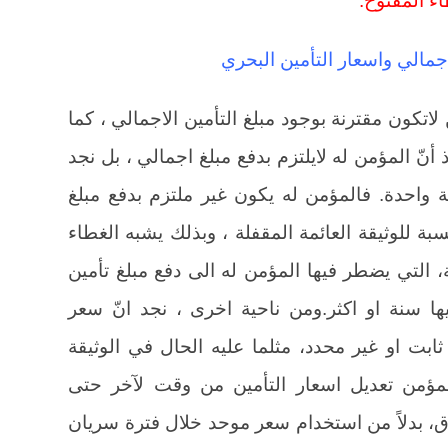
لاجمالي واسعار التأمين البحري
 لاتكون مقترنة بوجود مبلغ التأمين الاجمالي ، كما
 أنّ المؤمن له لايلتزم بدفع مبلغ اجمالي ، بل نجد
 واحدة. فالمؤمن له يكون غير ملتزم بدفع مبلغ
سبة للوثيقة العائمة المقفلة ، وبذلك يشبه الغطاء
ة، التي يضطر فيها المؤمن له الى دفع مبلغ تأمين
ها سنة او اكثر.ومن ناحية اخرى ، نجد انّ سعر
ابت او غير محدد، مثلما عليه الحال في الوثيقة
 للمؤمن تعديل اسعار التأمين من وقت لآخر حتى
ق، بدلاً من استخدام سعر موحد خلال فترة سريان