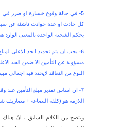
5- في حالة وقوع خسارة او ضرر في 
كل حادث او عدة حوادث ناشئة عن سبب و
بحكم الشحنة الواحدة بالمعنى الوارد هنا
6- يجب ان يتم تحديد الحد الاعلى لمب
مسؤولة عن التأمين الا ضمن الحد الاعل
النوع من التعاقد لايحدد فيه اجمالي مبلغ
7- ان اساس تقدير مبلغ التأمين عند و
اللازمة هو (كلفة البضاعة + مصاريف شح
ويتضح من الكلام السابق ، انّ هناك ا