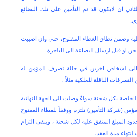
اني ان لايكون قد تم التأمين على تلك البضائع
ى.
تغطية وضمن نطاق الغطاء المفتوح، حتى وان اصيبت
حن او قبل ارسال البضاعة الى الباخرة.
ح الى اشخاص اخرين في حالة تصرف المؤمن له
 التصرفات الناقلة للملكية مثلاً .
الخاصة بكل شحنة سواءً وصلت الى الجهة النهائية
ؤمن (شركة التأمين) تلتزم ووفقاً للغطاء المفتوح
ود المبلغ المتفق عليه لكل شحنة ، ويبقى التزام
نتهاء مدة العقد.