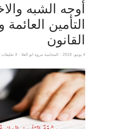
أوجه الشبه والاخ
التأمين العائمة 
القانون
4 يونيو، 2018
/
المحامية مروة ابو العلا
/
لا تعليقات 