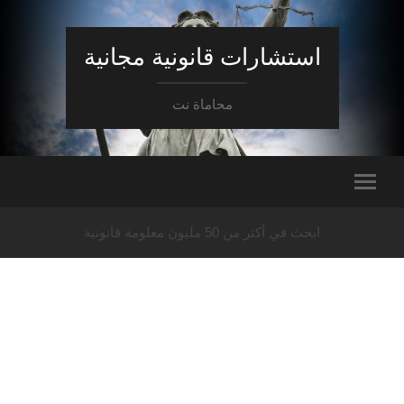
استشارات قانونية مجانية
محاماة نت
ابحث في أكثر من 50 مليون معلومة قانونية