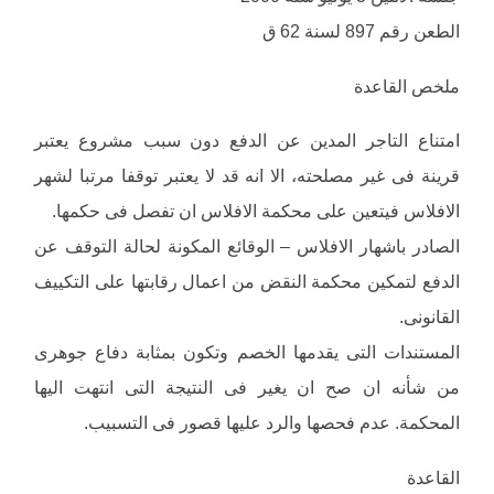
الطعن رقم 897 لسنة 62 ق
ملخص القاعدة
امتناع التاجر المدين عن الدفع دون سبب مشروع يعتبر
قرينة فى غير مصلحته، الا انه قد لا يعتبر توقفا مرتبا لشهر
الافلاس فيتعين على محكمة الافلاس ان تفصل فى حكمها.
الصادر باشهار الافلاس – الوقائع المكونة لحالة التوقف عن
الدفع لتمكين محكمة النقض من اعمال رقابتها على التكييف
القانونى.
المستندات التى يقدمها الخصم وتكون بمثابة دفاع جوهرى
من شأنه ان صح ان يغير فى النتيجة التى انتهت اليها
المحكمة. عدم فحصها والرد عليها قصور فى التسبيب.
القاعدة