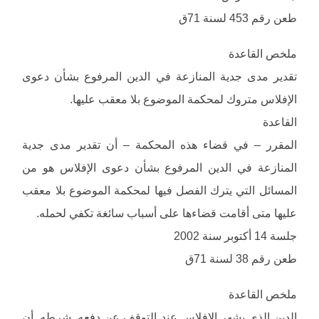
طعن رقم 453 لسنة 71ق
ملخص القاعدة
تقدير مدى جدية المنازعة في الدين المرفوع بشأن دعوى
الإفلاس متروك لمحكمة الموضوع بلا معقب عليها.
القاعدة
المقرر – في قضاء هذه المحكمة – أن تقدير مدى جدية
المنازعة في الدين المرفوع بشأن دعوى الإفلاس هو من
المسائل التي يترك الفصل فيها لمحكمة الموضوع بلا معقب
عليها متى أقامت قضاءها على أسباب سائغة تكفي لحمله.
جلسة 14 أكتوبر سنة 2002
طعن رقم 38 لسنة 71ق
ملخص القاعدة
الدين الذي يشهر الإفلاس عند التوقف عن دفعه. شرطه. أن