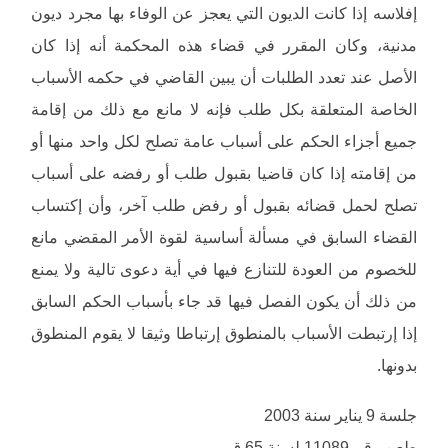
إفلاسه إذا كانت الديون التي يعجز عن الوفاء بها مجرد ديون
مدنية، وكان المقرر في قضاء هذه المحكمة أنه إذا كان
الأصل عند تعدد الطلبات أن يبين القاضي في حكمه الأسباب
الخاصة المتعلقة بكل طلب فإنه لا مانع مع ذلك من إقامة
جميع أجزاء الحكم على أسباب عامة تصلح لكل واحد منها أو
من إقامته إذا كان قاضيا بقبول طلب أو رفضه على أسباب
تصلح لحمل قضائه بقبول أو رفض طلب آخر، وأن إكتساب
القضاء السابق في مسألة أساسية لقوة الأمر المقضي مانع
للخصوم من العودة للتنازع فيها في أية دعوى تالية ولا يمنع
من ذلك أن يكون الفصل فيها قد جاء بأسباب الحكم السابق
إذا إرتبطت الأسباب بالمنطوق إرتباطا وثيقا لا يقوم المنطوق
بدونها.
جلسة 9 يناير سنة 2003
طعن رقم 11089 لسنة 65 ق