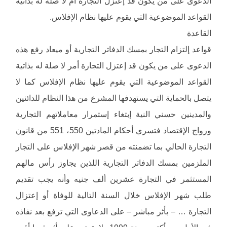
الدعوى على من يكون قد إعتزل التجارة أم لا صلة له بذاتية
القواعد الموضوعية التي يقوم عليها نظام الإفلاس.
القاعدة
قواعد إلتزام التجار بمسك الدفاتر التجارية أو ميعاد رفع هذه
الدعوى على من يكون قد إعتزل التجارة أمر لا صلة له بذاتية
القواعد الموضوعية التي يقوم عليها نظام الإفلاس كما لا
يتصل بالحماية التي يستهدفها المشرع من هذا النظام للدائنين
والمدينين حسني النية إبتغاء إستمرار معاملاتهم التجارية
ورواج الإقتصاد فتسري أحكام المادتين 550، 551 من قانون
التجارة الحالي بما تضمنته من قصر شهر الإفلاس على التجار
الملزمين بمسك الدفاتر التجارية اللذين يجاوز رأس مالهم
المستثمر في التجارة عشرين ألف جنيه وأنه يجب تقديم
طلب شهر الإفلاس خلال السنة التالية للوفاة أو إعتزال
التجارة … – بأثر مباشر – على الدعاوى التي ترفع بعد نفاذه