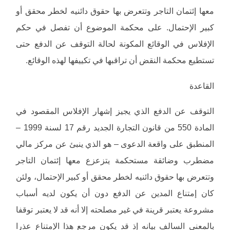
معها إئتمان التاجر وتتعرض بها حقوق دائنيه لخطر محقق أو
كبير الإحتمال. على محكمة الموضوع أن تفصل في حكم
الإفلاس في الوقائع المكونة لحالة التوقف عن الدفع حتى
تستطيع محكمة النقض أن تراقبها في تكييفها لهذه الوقائع.
القاعدة
التوقف عن الدفع الذي يجيز إشهار الإفلاس المقصود في
المادة 550 من قانون التجارة الجديد رقم 17 لسنة 1999 –
المنطبق على واقعة الدعوى – هو الذي ينبئ عن مركز مالي
مضطرب وضائقة مستحكمة يتزعزع معها إئتمان التاجر
وتتعرض بها حقوق دائنيه لخطر محقق أو كبير الإحتمال، ولئن
كان إمتناع المدين عن الدفع دون أن يكون لديه أسباب
مشروعة يعتبر قرينة في غير مصلحته إلا أنه قد لا يعتبر توقفا
بالمعنى السالف بيانه إذ قد يكون مرجع هذا الإمتناع عذرا