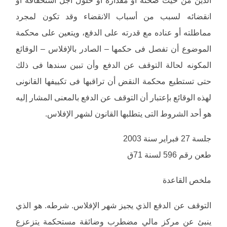
انقضائه لسبب من أسباب الانقضاء وقد تكون لمجرد
مماطلته أو عناده مع قدرته على الدفع، ويتعين على محكمة
الموضوع أن تفصل فى حكمها – الصادر بالإفلاس – الوقائع
المكونه لحالة التوقف عن الدفع وأن تبين سندها فى ذلك
حتى تستطيع محكمة النقض أن تراقبها فى تكييفها القانونى
لهذه الوقائع بإعتبار أن التوقف عن الدفع بالمعنى المشار إليه
هو أحد الشروط التى يتطلبها القانون لشهر الإفلاس.
جلسة 27 فبراير سنة 2003
طعن رقم 596 لسنة 71ق
ملخص القاعدة
التوقف عن الدفع الذي يجيز شهر الإفلاس. شرطه. هو الذي
ينبئ عن مركز مالي مضطرب وضائقة مستحكمة يتزعزع