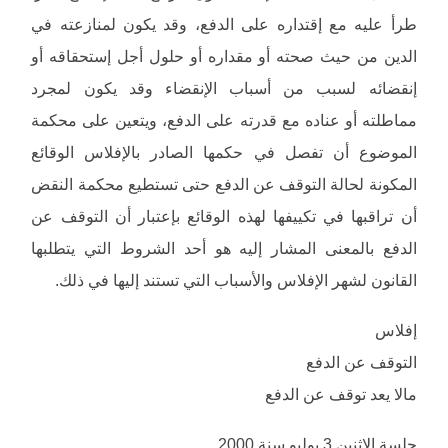
طرأ عليه مع إقتداره على الدفع، وقد يكون لمنازعته في
الدين من حيث صحته أو مقداره أو حلول أجل إستحقاقه أو
إنقضائه لسبب من أسباب الإنقضاء وقد يكون لمجرد
مماطلته أو عناده مع قدرته على الدفع، ويتعين على محكمة
الموضوع أن تفصل في حكمها الصادر بالإفلاس الوقائع
المكونة لحالة التوقف عن الدفع حتى تستطيع محكمة النقض
أن تراقبها في تكييفها لهذه الوقائع بإعتبار أن التوقف عن
الدفع بالمعنى المشار إليه هو أحد الشروط التي يتطلبها
القانون لشهر الإفلاس والأسباب التي تستند إليها في ذلك.
إفلاس
التوقف عن الدفع
مالا يعد توقف عن الدفع
جلسة الاثنين 3 يوليو سنة 2000