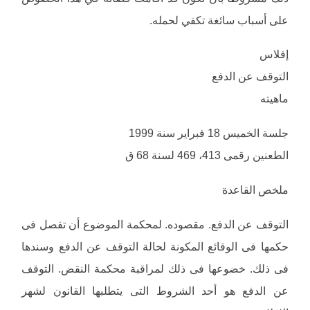
على أسباب سائغة تكفي لحمله.
إفلاس
التوقف عن الدفع
ماهيته
جلسة الخميس 18 فبراير سنة 1999
الطعنين رقمى 413، 469 لسنة 68 ق
ملخص القاعدة
التوقف عن الدفع. مقصوده. لمحكمة الموضوع أن تفصل فى
حكمها فى الوقائع المكونة لحالة التوقف عن الدفع وسندها
فى ذلك. خضوعها فى ذلك لمراقبة محكمة النقض. التوقف
عن الدفع هو أحد الشروط التى يتطلبها القانون لشهر