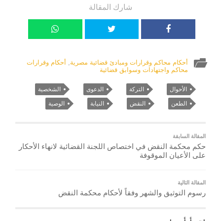
شارك المقالة
أحكام محاكم وقرارات ومبادئ قضائية مصرية
,
أحكام وقرارات
محاكم واجتهادات وسوابق قضائية
الأحوال
التركة
الدعوى
الشخصية
الطعن
النقض
النيابة
الوصية
المقالة السابقة
حكم محكمة النقض في اختصاص اللجنة القضائية لانهاء الأحكار
على الأعيان الموقوفة
المقالة التالية
رسوم التوثيق والشهر وفقاً لأحكام محكمة النقض