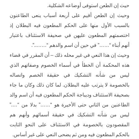
حيث إن الطعن استوفى أوضاعه الشكلية.
وحيث إن الطعن أقيم على أربعة أسباب ينعى الطاعنون
بالسبب الأول منها على الحكم المطعون فيه البطلان إذ
اختصمتهم المطعون عليهن في صحيفة الاستئناف باعتبار
أنهم أبناء “……” في حين أن اسم والدهم “……..”.
وحيث إن هذا النعي في غير محله ذلك – أن المقرر في قضاء
هذه المحكمة أن الخطأ في أسماء الخصوم وصفاتهم الذي
ليس من شأنه التشكيك في حقيقة الخصم واتصاله
بالخصومة لا يترتب عليه البطلان. لما كان ذلك وكان ما جاء
بصحيفة الاستئناف وديباجة الحكم المطعون فيه أن اسم والد
الطاعنين من الثاني حتى الأخيرة هو “……” بدلا من “….”
ليس من شأنه التشكيك في حقيقة أسمائهم وأنهم هم
المقصودون بالخصومة في الاستئناف على النحو الثابت
بالحكم المطعون فيه ومن ثم يضحى النعي على غير أساس.