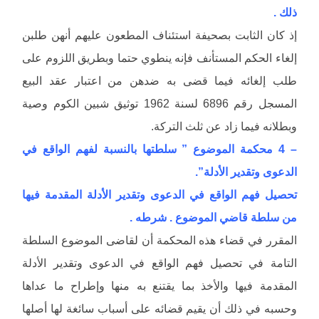
ذلك .
إذ كان الثابت بصحيفة استئناف المطعون عليهم أنهن طلبن
إلغاء الحكم المستأنف فإنه ينطوي حتما وبطريق اللزوم على
طلب إلغائه فيما قضى به ضدهن من اعتبار عقد البيع
المسجل رقم 6896 لسنة 1962 توثيق شبين الكوم وصية
وبطلانه فيما زاد عن ثلث التركة.
– 4 محكمة الموضوع ” سلطتها بالنسبة لفهم الواقع في
الدعوى وتقدير الأدلة”.
تحصيل فهم الواقع في الدعوى وتقدير الأدلة المقدمة فيها
من سلطة قاضي الموضوع . شرطه .
المقرر في قضاء هذه المحكمة أن لقاضى الموضوع السلطة
التامة في تحصيل فهم الواقع في الدعوى وتقدير الأدلة
المقدمة فيها والأخذ بما يقتنع به منها وإطراح ما عداها
وحسبه في ذلك أن يقيم قضائه على أسباب سائغة لها أصلها