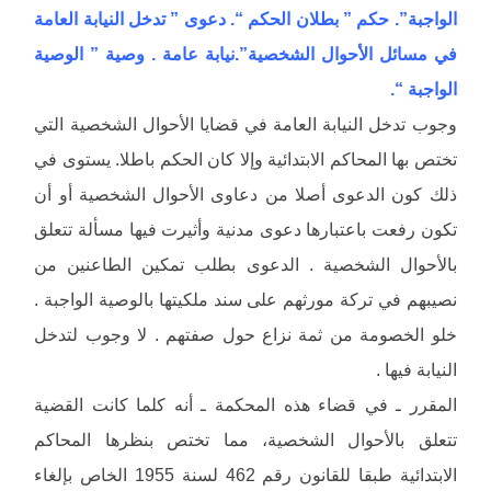
الواجبة”. حكم ” بطلان الحكم “. دعوى ” تدخل النيابة العامة
في مسائل الأحوال الشخصية”.نيابة عامة . وصية ” الوصية
الواجبة “.
وجوب تدخل النيابة العامة في قضايا الأحوال الشخصية التي
تختص بها المحاكم الابتدائية وإلا كان الحكم باطلا. يستوى في
ذلك كون الدعوى أصلا من دعاوى الأحوال الشخصية أو أن
تكون رفعت باعتبارها دعوى مدنية وأثيرت فيها مسألة تتعلق
بالأحوال الشخصية . الدعوى بطلب تمكين الطاعنين من
نصيبهم في تركة مورثهم على سند ملكيتها بالوصية الواجبة .
خلو الخصومة من ثمة نزاع حول صفتهم . لا وجوب لتدخل
النيابة فيها .
المقرر ـ في قضاء هذه المحكمة ـ أنه كلما كانت القضية
تتعلق بالأحوال الشخصية، مما تختص بنظرها المحاكم
الابتدائية طبقا للقانون رقم 462 لسنة 1955 الخاص بإلغاء