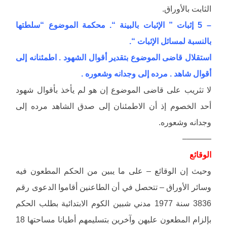
الثابت بالأوراق.
– 5 إثبات ” الإثبات بالبينة “. محكمة الموضوع “سلطتها
بالنسبة لمسائل الإثبات “.
استقلال قاضى الموضوع بتقدير أقوال الشهود . اطمئنانه إلى
أقوال شاهد . مرده إلى وجدانه وشعوره .
لا تثريب على قاضى الموضوع إن هو لم يأخذ بأقوال شهود
أحد الخصوم إذ أن الاطمئنان إلى صدق الشاهد مرده إلى
وجدانه وشعوره.
———–
الوقائع
وحيث إن الوقائع – على ما يبين من الحكم المطعون فيه
وسائر الأوراق – تتحصل في أن الطاعنين أقاموا الدعوى رقم
3836 سنة 1977 مدني شبين الكوم الابتدائية بطلب الحكم
بإلزام المطعون عليهن وآخرين بتسليمهم أطيانا مساحتها 18