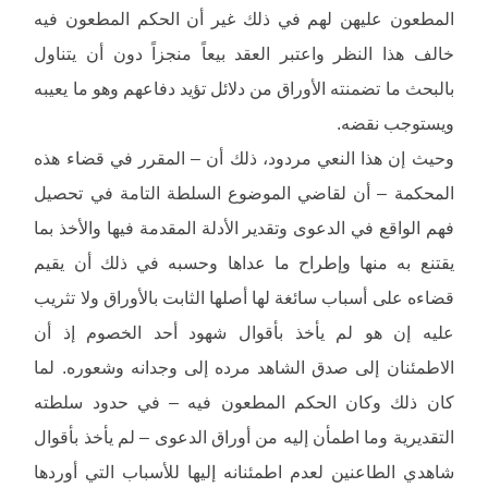
المطعون عليهن لهم في ذلك غير أن الحكم المطعون فيه
خالف هذا النظر واعتبر العقد بيعاً منجزاً دون أن يتناول
بالبحث ما تضمنته الأوراق من دلائل تؤيد دفاعهم وهو ما يعيبه
ويستوجب نقضه.
وحيث إن هذا النعي مردود، ذلك أن – المقرر في قضاء هذه
المحكمة – أن لقاضي الموضوع السلطة التامة في تحصيل
فهم الواقع في الدعوى وتقدير الأدلة المقدمة فيها والأخذ بما
يقتنع به منها وإطراح ما عداها وحسبه في ذلك أن يقيم
قضاءه على أسباب سائغة لها أصلها الثابت بالأوراق ولا تثريب
عليه إن هو لم يأخذ بأقوال شهود أحد الخصوم إذ أن
الاطمئنان إلى صدق الشاهد مرده إلى وجدانه وشعوره. لما
كان ذلك وكان الحكم المطعون فيه – في حدود سلطته
التقديرية وما اطمأن إليه من أوراق الدعوى – لم يأخذ بأقوال
شاهدي الطاعنين لعدم اطمئنانه إليها للأسباب التي أوردها