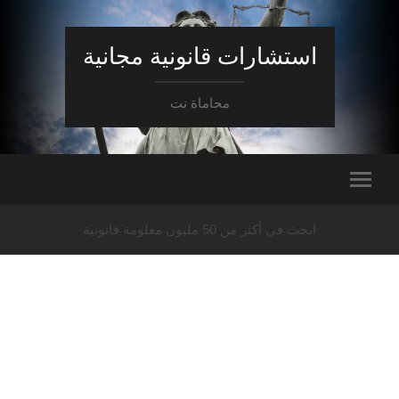
استشارات قانونية مجانية
محاماة نت
ابحث في أكثر من 50 مليون معلومة قانونية