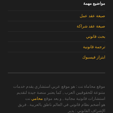
مواضيع مهمة
صيغة عقد عمل
صيغة عقد شراكة
بحث قانوني
ترجمة قانونية
ابتزاز فيسبوك
موقع محاماة نت : هو موقع عربي استشاري يقدم خدمات
متنوعة للحقوقيين العرب , كما يعتبر منصة جيدة لتقديم
استشارات قانونية مجانية , و يعد موقع
محامي
نت
هو أضخم نظام قانوني في العالم ناطق بالعربية . فريق
الإشراف القانوني : يدير