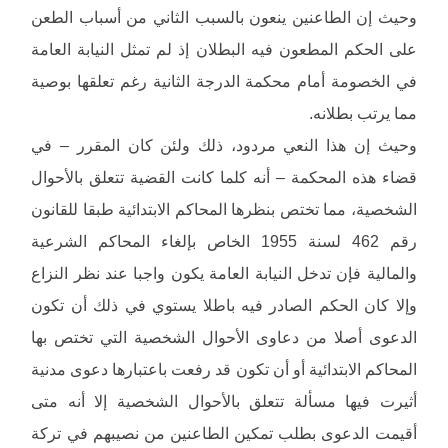
وحيث إن الطاعنين ينعون بالسبب الثاني من أسباب الطعن
على الحكم المطعون فيه البطلان إذ لم تمثل النيابة العامة
في الخصومة أمام محكمة الدرجة الثانية رغم تعلقها بوصية
مما يرتب بطلانه.
وحيث إن هذا النعي مردود، ذلك ولئن كان المقرر – في
قضاء هذه المحكمة – أنه كلما كانت القضية تتعلق بالأحوال
الشخصية، مما تختص بنظرها المحاكم الابتدائية طبقا للقانون
رقم 462 لسنة 1955 الخاص بإلغاء المحاكم الشرعية
والمالية فإن تدخل النيابة العامة يكون واجبا عند نظر النزاع
وإلا كان الحكم الصادر فيه باطلا يستوي في ذلك أن تكون
الدعوى أصلا من دعاوى الأحوال الشخصية التي تختص بها
المحاكم الابتدائية أو أن تكون قد رفعت باعتبارها دعوى مدنية
أثيرت فيها مسألة تتعلق بالأحوال الشخصية إلا أنه متى
أقيمت الدعوى بطلب تمكين الطاعنين من نصيبهم في تركة