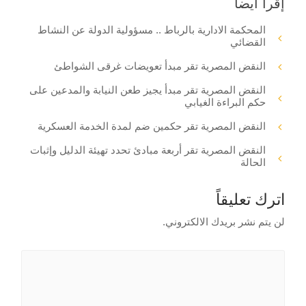
إقرأ أيضا
المحكمة الادارية بالرباط .. مسؤولية الدولة عن النشاط
القضائي
النقض المصرية تقر مبدأ تعويضات غرقى الشواطئ
النقض المصرية تقر مبدأ يجيز طعن النيابة والمدعين على
حكم البراءة الغيابي
النقض المصرية تقر حكمين ضم لمدة الخدمة العسكرية
النقض المصرية تقر أربعة مبادئ تحدد تهيئة الدليل وإثبات
الحالة
اترك تعليقاً
لن يتم نشر بريدك الالكتروني.