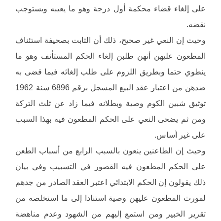
على إلغاء قضاء محكمة أول درجة وهو ما يعيبه ويستوجب
نقضه.
وحيث إن النعي غير صحيح، ذلك أن الثابت بصحيفة استئناف
المطعون عليهن أنهن طلبن إلغاء الحكم المستأنف وهو ما
ينطوي حتما وبطريق اللزوم على طلب إلغائه فيما قضى به
ضدهن من اعتبار عقد البيع المسجل برقم 6896 سنة 1962
توثيق شبين الكوم وصية وبطلانه فيما زاد عن ثلث التركة
ومن ثم يضحى النعي على الحكم المطعون فيه بهذا السبب
على غير أساس.
وحيث إن الطاعنين ينعون بالسبب الرابع من أسباب الطعن
على الحكم المطعون فيه القصور في التسبيب وفي بيان
ذلك يقولون إن الحكم الابتدائي اعتبر العقد الصادر من جدهم
لمورث المطعون عليهن وصية استنادا إلى ما استخلصه من
تقرير الخبير ومن استمع إليهم من الشهود وعدم مناهضة