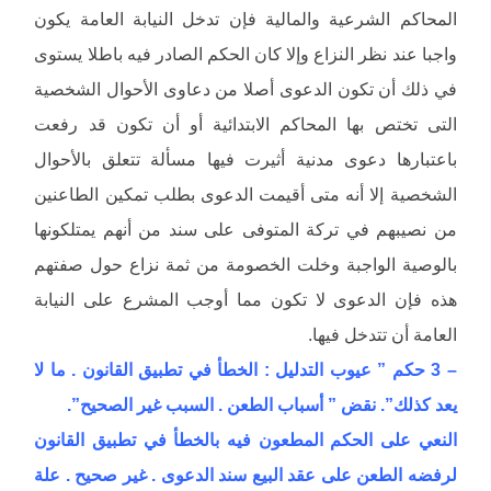
المحاكم الشرعية والمالية فإن تدخل النيابة العامة يكون
واجبا عند نظر النزاع وإلا كان الحكم الصادر فيه باطلا يستوى
في ذلك أن تكون الدعوى أصلا من دعاوى الأحوال الشخصية
التى تختص بها المحاكم الابتدائية أو أن تكون قد رفعت
باعتبارها دعوى مدنية أثيرت فيها مسألة تتعلق بالأحوال
الشخصية إلا أنه متى أقيمت الدعوى بطلب تمكين الطاعنين
من نصيبهم في تركة المتوفى على سند من أنهم يمتلكونها
بالوصية الواجبة وخلت الخصومة من ثمة نزاع حول صفتهم
هذه فإن الدعوى لا تكون مما أوجب المشرع على النيابة
العامة أن تتدخل فيها.
– 3 حكم ” عيوب التدليل : الخطأ في تطبيق القانون . ما لا
يعد كذلك”. نقض ” أسباب الطعن . السبب غير الصحيح”.
النعي على الحكم المطعون فيه بالخطأ في تطبيق القانون
لرفضه الطعن على عقد البيع سند الدعوى . غير صحيح . علة