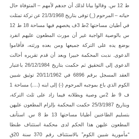
ط 12 س. وقالوا بيانا لذلك أن جدهم لأمهم – المتوفاة حال
حياته – المرحوم (_) توفى بتاريخ 21/3/1968 عن تركة تمثلت
في أطيان مساحتها 2ط 3ف يخصهم فيها مساحة 18 ط 12
س بالوصية الواجبة غير أن مورث المطعون عليهم انفرد
بوضع يده على التركة جميعها ومن بعده ورثته، فأقاموا
الدعوى. ندبت المحكمة خبيرا وبعد أن قدم تقريره أحالت
الدعوى إلى التحقيق ثم حكمت بتاريخ 26/12/1984 باعتبار
العقد المسجل برقم 6896 في 20/11/1962 توثيق شبين
الكوم الذي باع بموجبه المرحوم (-) إلى ابنه (….) مساحة 1
ف 9 ط 2س وصية وبطلانه فيما زاد على ثلث التركة،
وبتاريخ 25/3/1987 حكمت المحكمة بإلزام المطعون عليهن
بتسليم الطاعنين أطيانا مساحتها 13 ط 8 س. استأنف
المطعون عليهن هذا الحكم لدى محكمة استئناف طنطا
“مأمورية شبين الكوم” بالاستئناف رقم 370 سنة 20ق