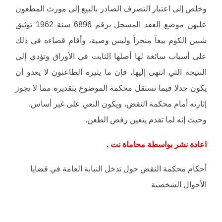
وخلص إلى اعتبار التصرف الصادر بالبيع إلى مورث المطعون
عليهن موضع العقد المسجل برقم 6896 سنة 1962 توثيق
شبين الكوم بيعاً منجزاً وليس وصية، وأقام قضاءه في ذلك
على أسباب سائغة لها أصلها الثابت في الأوراق وتؤدي إلى
النتيجة التي انتهى إليها، فإن ما يثيره الطاعنون لا يعدو أن
يكون جدلا فيما تستقل محكمة الموضوع بتقديره مما لا يجوز
إثارته أمام محكمة النقض، ويكون النعي على غير أساس.
وحيث إنه لما تقدم يتعين رفض الطعن.
اعادة نشر بواسطة محاماة نت .
أحكام محكمة النقض حول تدخل النيابة العامة في قضايا
الأحوال الشخصية