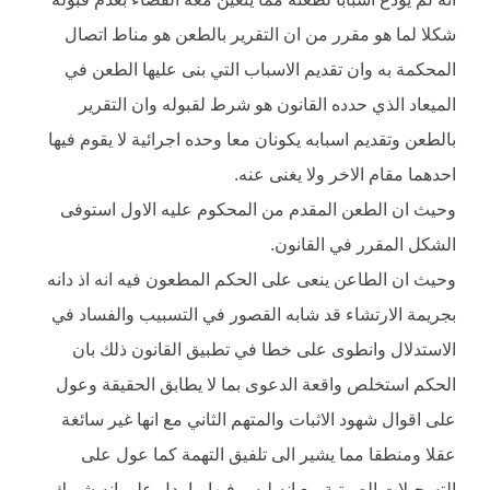
شكلا لما هو مقرر من ان التقرير بالطعن هو مناط اتصال
المحكمة به وان تقديم الاسباب التي بنى عليها الطعن في
الميعاد الذي حدده القانون هو شرط لقبوله وان التقرير
بالطعن وتقديم اسبابه يكونان معا وحده اجرائية لا يقوم فيها
احدهما مقام الاخر ولا يغنى عنه.
وحيث ان الطعن المقدم من المحكوم عليه الاول استوفى
الشكل المقرر في القانون.
وحيث ان الطاعن ينعى على الحكم المطعون فيه انه اذ دانه
بجريمة الارتشاء قد شابه القصور في التسبيب والفساد في
الاستدلال وانطوى على خطا في تطبيق القانون ذلك بان
الحكم استخلص واقعة الدعوى بما لا يطابق الحقيقة وعول
على اقوال شهود الاثبات والمتهم الثاني مع انها غير سائغة
عقلا ومنطقا مما يشير الى تلفيق التهمة كما عول على
التسجيلات الصوتية مع انه ليس فيها ما يدل على انه شريك