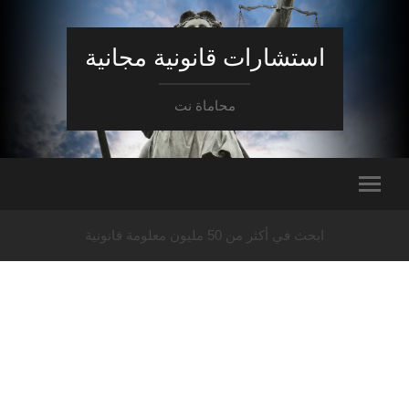
استشارات قانونية مجانية
محاماة نت
ابحث في أكثر من 50 مليون معلومة قانونية