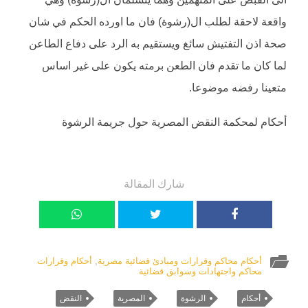
واقعة لاحقة لطلب ال(رشوة) فان ما اورده الحكم في شان
صحة اذن التفتيش سائغ ويستقيم به الرد على دفاع الطاعن
لما كان ما تقدم فان الطعن برمته يكون على غير اساس
متعينا رفضه موضوعا.
أحكام لمحكمة النقض المصرية حول جريمة الرشوة
شارك المقالة
أحكام محاكم وقرارات ومبادئ قضائية مصرية
,
أحكام وقرارات
محاكم واجتهادات وسوابق قضائية
أحكام
الرشوة
المصرية
النقض