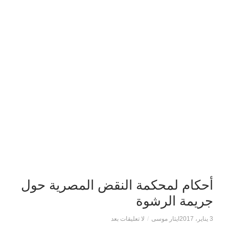
أحكام لمحكمة النقض المصرية حول
جريمة الرشوة
3 يناير، 2017
ايثار موسى
/
لا تعليقات بعد