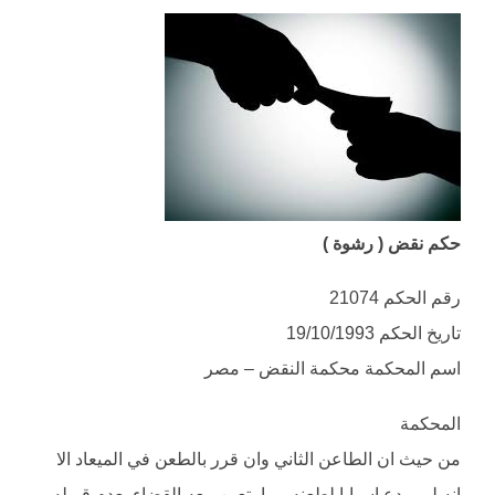
حكم نقض ( رشوة )
رقم الحكم 21074
تاريخ الحكم 19/10/1993
اسم المحكمة محكمة النقض – مصر
المحكمة
من حيث ان الطاعن الثاني وان قرر بالطعن في الميعاد الا
انه لم يودع اسبابا لطعنه مما يتعين معه القضاء بعدم قبوله