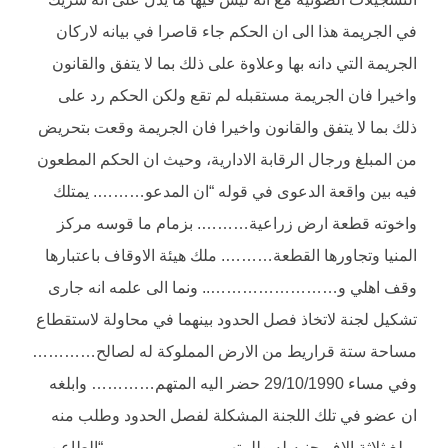
في الجريمة هذا الى ان الحكم جاء قاصرا في بيانه لاركان
الجريمة التي دانه بها وعلاوة على ذلك بما لا يتفق والقانون
واخيرا فان الجريمة مستقبله لم تقع ولكن الحكم رد على
ذلك بما لا يتفق والقانون واخيرا فان الجريمة وقعت بتحريض
من المبلغ ورجال الرقابة الادارية، وحيث ان الحكم المطعون
فيه بين واقعة الدعوى في قوله “ان المدعو………. يمتلك
واخوته قطعة ارض زراعية………. بزمام ما قوسه مركز
المنيا وتجاورها القطعة………. ملك هيئة الاوقاف باعتبارها
وقف اهلي و…………………….. ونما الى علمه انه جارى
تشكيل لجنة لاتخاذ فصل الحدود بينهما في محاولة لاستقطاع
مساحة ستة قراريط من الارض المملوكة له لصالح…………
وفي مساء 29/10/1990 حضر اليه المتهم………… وابلغه
ان عضو في تلك اللجنة المشكلة لفصل الحدود وطلب منه
مبلغ ثلاثة الاف جنيه له وللمتهم………………… “الطاعن