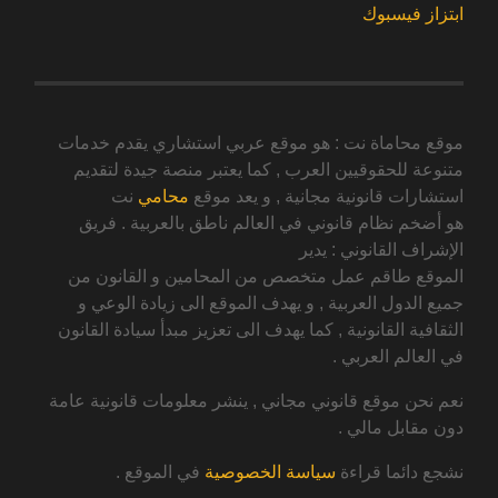
ابتزاز فيسبوك
موقع محاماة نت : هو موقع عربي استشاري يقدم خدمات
متنوعة للحقوقيين العرب , كما يعتبر منصة جيدة لتقديم
استشارات قانونية مجانية , و يعد موقع
محامي
نت
هو أضخم نظام قانوني في العالم ناطق بالعربية . فريق
الإشراف القانوني : يدير
الموقع طاقم عمل متخصص من المحامين و القانون من
جميع الدول العربية , و يهدف الموقع الى زيادة الوعي و
الثقافية القانونية , كما يهدف الى تعزيز مبدأ سيادة القانون
في العالم العربي .
نعم نحن موقع قانوني مجاني , ينشر معلومات قانونية عامة
دون مقابل مالي .
نشجع دائما قراءة
سياسة الخصوصية
في الموقع .