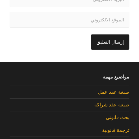
مواضيع مهمة
صيغة عقد عمل
صيغة عقد شراكة
بحث قانوني
ترجمة قانونية