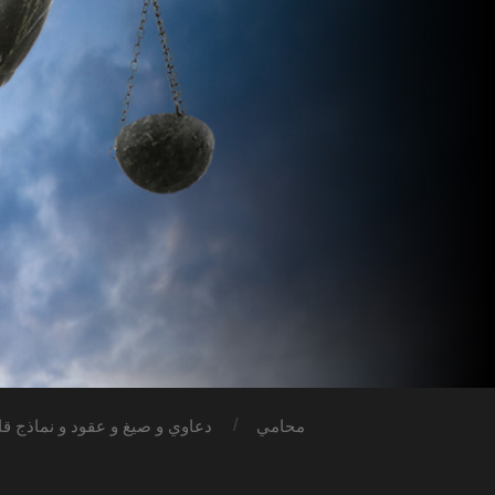
محامي
دعاوي و صيغ و عقود و نماذج قان