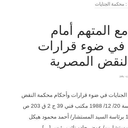
 محكمة الجنايات
 المتهم أمام
 في ضوء قرارات
لنقض المصرية
ت بعد
الجنايات في ضوء قرارات وأحكام محكمة النقض
المصرية . الطعن 5601 لسنة 58 ق جلسة 20/ 12/ 1988 مكتب فني 39 ج 2 ق 203 ص
1348 جلسة 20 من ديسمبر لسنة 1988 برئاسة السيد المستشار/ أحمد محمود هيكل
لمستشارين/ عوض جادو نائب رئيس […]