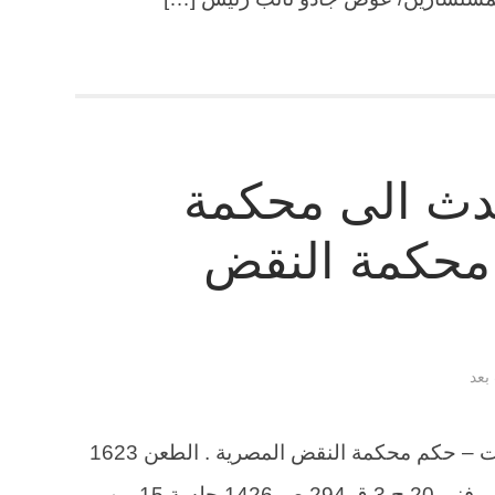
حدث الى محكمة
 محكمة النقض
 بعد
احالة المتهم الحدث الى محكمة الجنايات – حكم محكمة النقض المصرية . الطعن 1623
لسنة 39 ق جلسة 15 / 12 / 1969 مكتب فني 20 ج 3 ق 294 ص 1426 جلسة 15 من