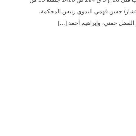
 السيد المستشار/ حسن فهمي البدوي رئيس المحكمة،
الفضل حفني، وإبراهيم أحمد […]