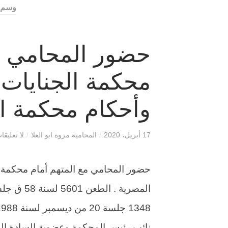
وسم :
حضور المحامي مع
محكمة الجنايات
وأحكام محكمة ا
17 أبريل، 2020
/
المحامية مروة ابو العلا
/
لا تعليقا
حضور المحامي مع المتهم أمام محكمة 
نائب رئيس المحكمة وعضوية السادة ا