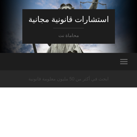
استشارات قانونية مجانية
محاماة نت
ابحث في أكثر من 50 مليون معلومة قانونية