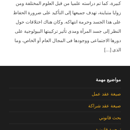
كبيرة، كما تم دراسته علميا من قبل العلوم المختلفة ومن
زوايا متباينة، تهدف جميعها إلى التأكيد على ضرورة الحفاظ
على هذا الجسد وحرمة انتهاكه. وكان هناك اختلافات حول
النظر إلى جسد المرأة ومدى تأثير تركيبتها البيولوجية على
دورها الاجتماعى ووجودها فى المجال العام أو الخاص، وما
الذى […]
مواضيع مهمة
صيغة عقد عمل
صيغة عقد شراكة
بحث قانوني
ترجمة قانونية