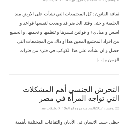
6 ديسمبر، 2018
المحامية مروة ابو العلا
/
لا تعليقات بعد
ثقافة القانون : كل المجتمعات التي نشأت على الارض منذ
الخليقة و حتى وقتنا الحاضر قد وضعت لنفسها قواعد و
اسس و مباديء و قوانين تسيرها و تنظمها و تحميها. و الجميع
من افراد المجتمع المعين هذا او ذاك من المجتمعات التي
حصل و ان نشأت على هذا الكوكب في فترة من فترات
الزمن و […]
التحرش الجنسي أهم المشكلات
التي تواجه المرأة في مصر
22 نوفمبر، 2017
المحامية مروة ابو العلا
/
لا تعليقات بعد
حظى جسد الانسان فى الأديان والثقافات المختلفة بأهمية