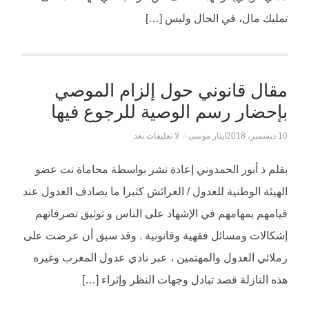
تمليك مال، في الحال وليس […]
مقال قانوني حول إلزام الموصي
بإحضار رسم الوصية للرجوع فيها
10 ديسمبر، 2018
ايثار موسى
/
لا تعليقات بعد
بقلم ذ أنور الحمدوني إعادة نشر بواسطة محاماة نت عضو
الهيئة الوطنية للعدول / العرائش كثيرا ما يصادف العدول عند
قيامهم بمهامهم في الإشهاد على الناس و توثيق تصرفاتهم
إشكاﻻت ومسائل فقهية وقانونية . وقد سبق أن عرضت على
زملائي العدول والمهتمين ، عبر نادي عدول المغرب وغيره
هذه النازلة قصد تبادل وجهات النظر وإثراء […]