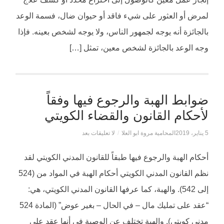
لمرض أو العثور على شيء فاقد أو حيوان ضال، فسمة الوعد
بالجائزة أنه يوجه لجمهور الناس، ولا يوجه لشخص بعينه. فإذا
وجه الوعد بالجائزة لشخص معين، تمثل […]
ضوابط الهبة والرجوع فيها وفقاً
لأحكام القانون والقضاء الكويتي
5 يناير، 2019
المحامية مروة ابو العلا
/
لا تعليقات بعد
أحكام الهبة والرجوع فيها طبقاً للقانون المدني الكويتي لقد
نظم القانون المدني الكويتي أحكام الهبة في المواد من (524
إلى 542). والهبة، كما عرفها القانون المدني الكويتي، هي:
“عقد على تمليك مال – في الحال – بغير عوض” (المادة 524
مدني كويتي). والهبة تختلف عن الوصية في أنها عقد على