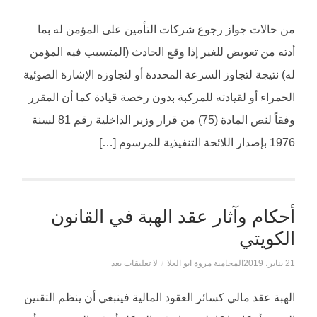
من حالات جواز رجوع شركات التأمين على المؤمن له بما
أدته من تعويض للغير إذا وقع الحادث (المتسبب فيه المؤمن
له) نتيجة لتجاوز السرعة المحددة أو لتجاوزه الإشارة الضوئية
الحمراء أو لقيادته للمركبة بدون رخصة قيادة كما أن المقرر
وفقاً لنص المادة (75) من قرار وزير الداخلية رقم 81 لسنة
1976 بإصدار اللائحة التنفيذية للمرسوم […]
أحكام وآثار عقد الهبة في القانون
الكويتي
21 يناير، 2019
المحامية مروة ابو العلا
/
لا تعليقات بعد
الهبة عقد مالي كسائر العقود المالية فينبغي أن ينظم التقنين