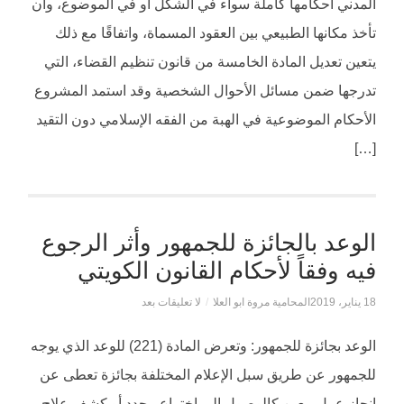
المدني أحكامها كاملة سواء في الشكل أو في الموضوع، وأن
تأخذ مكانها الطبيعي بين العقود المسماة، واتفاقًا مع ذلك
يتعين تعديل المادة الخامسة من قانون تنظيم القضاء، التي
تدرجها ضمن مسائل الأحوال الشخصية وقد استمد المشروع
الأحكام الموضوعية في الهبة من الفقه الإسلامي دون التقيد
[…]
الوعد بالجائزة للجمهور وأثر الرجوع
فيه وفقاً لأحكام القانون الكويتي
18 يناير، 2019
المحامية مروة ابو العلا
/
لا تعليقات بعد
الوعد بجائزة للجمهور: وتعرض المادة (221) للوعد الذي يوجه
للجمهور عن طريق سبل الإعلام المختلفة بجائزة تعطى عن
إنجاز عمل معين كالوصول إلى اختراع محدد أو كشف علاج