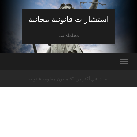
استشارات قانونية مجانية
محاماة نت
ابحث في أكثر من 50 مليون معلومة قانونية