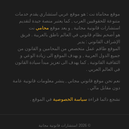
موقع محاماة نت : هو موقع عربي استشاري يقدم خدمات
متنوعة للحقوقيين العرب , كما يعتبر منصة جيدة لتقديم
استشارات قانونية مجانية , و يعد موقع
محامي
نت
هو أضخم نظام قانوني في العالم ناطق بالعربية . فريق
الإشراف القانوني : يدير
الموقع طاقم عمل متخصص من المحامين و القانون من
جميع الدول العربية , و يهدف الموقع الى زيادة الوعي و
الثقافية القانونية , كما يهدف الى تعزيز مبدأ سيادة القانون
في العالم العربي .
نعم نحن موقع قانوني مجاني , ينشر معلومات قانونية عامة
دون مقابل مالي .
نشجع دائما قراءة
سياسة الخصوصية
في الموقع .
© 2026
استشارات قانونية مجانية