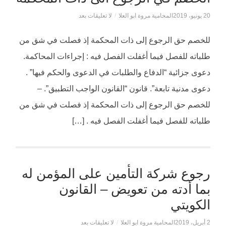
20 يونيو، 2019
المحامية مروة ابو العلا
/
لا تعليقات بعد
للخصم حق الرجوع إلى ذات المحكمة إذ فصلت في شق من
طلباته للفصل فيما أغفلت الفصل فيه : إجراءات المحاكمة.
دعوى جزائية “الدفاع والطلبات في الدعوى والحكم فيها” .
دعوى مدنية تابعة”. قانون “القانون الواجب التطبيق”. –
للخصم حق الرجوع إلى ذات المحكمة إذ فصلت في شق من
طلباته للفصل فيما أغفلت الفصل فيه . […]
رجوع شركة التأمين على المؤمن له
بما أدته من تعويض – القانون
الكويتي
2 أبريل، 2019
المحامية مروة ابو العلا
/
لا تعليقات بعد