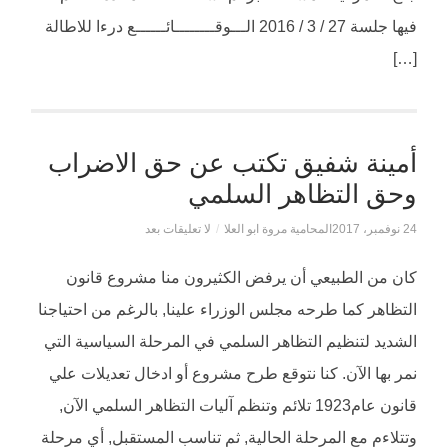
فيها جلسة 27 / 3 / 2016 الـــوقــــــــائــــــع درءا للاطالة
[…]
أمينة شفيق تكتب عن حق الاضراب
وحق التظاهر السلمي
24 نوفمبر، 2017
المحامية مروة ابو العلا
/
لا تعليقات بعد
كان من الطبيعي أن يرفض الكثيرون منا مشروع قانون
التظاهر كما طرحه مجلس الوزراء علينا‏,‏ بالرغم من احتياجنا
الشديد لتنظيم التظاهر السلمي في المرحلة السياسية التي
نمر بها الآن‏.‏ كنا نتوقع طرح مشروع أو ادخال تعديلات علي
قانون عام1923 تلائم وتنظم آليات التظاهر السلمي الآن,
وتتلاءم مع المرحلة الحالية, ثم تناسب المستقبل, أي مرحلة