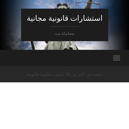
استشارات قانونية مجانية
محاماة نت
ابحث في أكثر من 50 مليون معلومة قانونية