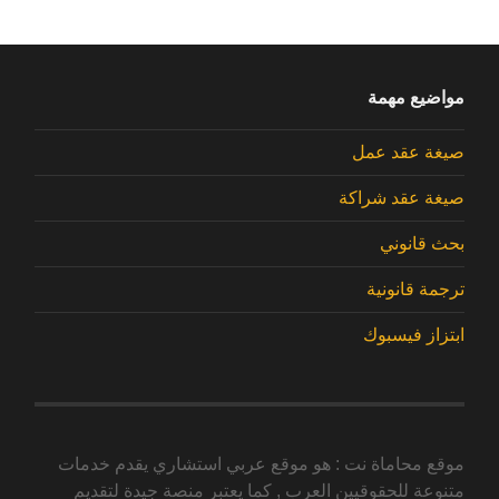
مواضيع مهمة
صيغة عقد عمل
صيغة عقد شراكة
بحث قانوني
ترجمة قانونية
ابتزاز فيسبوك
موقع محاماة نت : هو موقع عربي استشاري يقدم خدمات
متنوعة للحقوقيين العرب , كما يعتبر منصة جيدة لتقديم