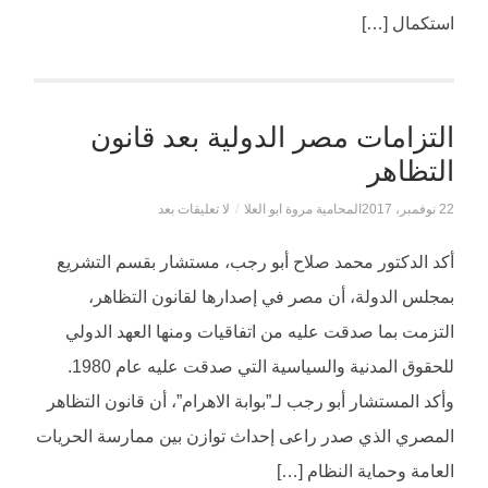
استكمال […]
التزامات مصر الدولية بعد قانون
التظاهر
22 نوفمبر، 2017
المحامية مروة ابو العلا
/
لا تعليقات بعد
أكد الدكتور محمد صلاح أبو رجب، مستشار بقسم التشريع
بمجلس الدولة، أن مصر في إصدارها لقانون التظاهر،
التزمت بما صدقت عليه من اتفاقيات ومنها العهد الدولي
للحقوق المدنية والسياسية التي صدقت عليه عام 1980.
وأكد المستشار أبو رجب لـ”بوابة الاهرام”، أن قانون التظاهر
المصري الذي صدر راعى إحداث توازن بين ممارسة الحريات
العامة وحماية النظام […]