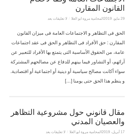
القانون المقارن
29 مايو، 2019
المحامية مروة ابو العلا
/
لا تعليقات بعد
الحق فى التظاهر و الاجتماعات العامة فى ميزان القانون
المقارن : حق الأفراد فى التظاهر و الحق فى عقد اجتماعات
عامة، من الحقوق الأساسية التى يتمتع بها الأفراد للتعبير عن
آرائهم، أو التشاور فيما بينهم للدفاع عن مصالحهم المشتركة
سواء أكانت مصالح سياسية أو دينية أو اجتماعية أو اقتصادية.
و ينظم هذا الحق حتى يومنا […]
مقال قانوني حول مشروعية التظاهر
والعصيان المدني
17 أبريل، 2019
المحامية مروة ابو العلا
/
لا تعليقات بعد