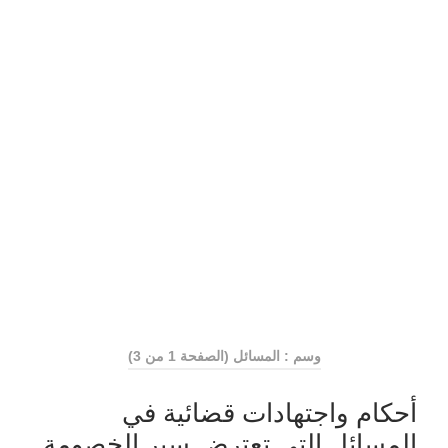
وسم : المسائل
(الصفحة 1 من 3)
أحكام واجتهادات قضائية في
المسائل التي تعترض سير الخصومة