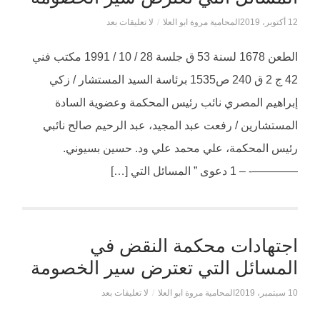
12 أكتوبر، 2019
المحامية مروة ابو العلا
/
لا تعليقات بعد
الطعن 1678 لسنة 53 ق جلسة 28 / 10 / 1991 مكتب فني
42 ج 2 ق 240 ص1535 برئاسة السيد المستشار / زكي
إبراهيم المصري نائب رئيس المحكمة وعضوية السادة
المستشارين / رفعت عبد المجيد، عبد الرحيم صالح نائبي
رئيس المحكمة، علي محمد علي ود. حسين بسيوني.
————- – 1 دعوى ” المسائل التي […]
اجتهادات محكمة النقض في
المسائل التي تعترض سير الخصومة
10 سبتمبر، 2019
المحامية مروة ابو العلا
/
لا تعليقات بعد