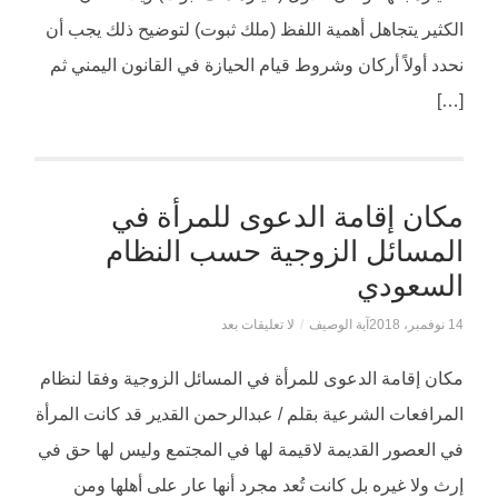
الكثير يتجاهل أهمية اللفظ (ملك ثبوت) لتوضيح ذلك يجب أن
نحدد أولاً أركان وشروط قيام الحيازة في القانون اليمني ثم
[…]
مكان إقامة الدعوى للمرأة في
المسائل الزوجية حسب النظام
السعودي
14 نوفمبر، 2018
آية الوصيف
/
لا تعليقات بعد
مكان إقامة الدعوى للمرأة في المسائل الزوجية وفقا لنظام
المرافعات الشرعية بقلم / عبدالرحمن القدير قد كانت المرأة
في العصور القديمة لاقيمة لها في المجتمع وليس لها حق في
إرث ولا غيره بل كانت تُعد مجرد أنها عار على أهلها ومن