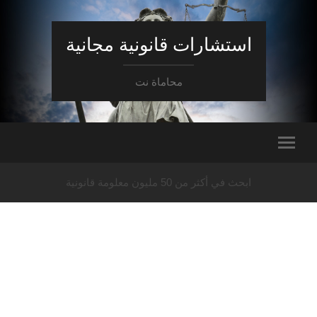
استشارات قانونية مجانية
محاماة نت
ابحث في أكثر من 50 مليون معلومة قانونية