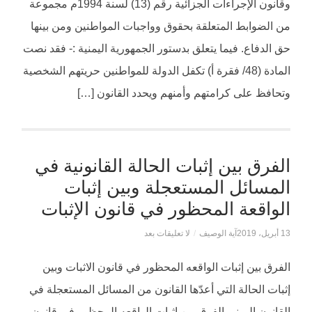
وقانون الإجراءات الجزائية رقم (13) لسنة 1994م مجموعة
من الضوابط المتعلقة بحقوق وواجبات المواطنين ومن بينها
حق الدفاع. فيما يتعلق بدستور الجمهورية اليمنية :- فقد نصت
المادة (48/ فقرة أ) تكفل الدولة للمواطنين حريتهم الشخصية
وتحافظ على كرامتهم وأمنهم ويحدد القانون […]
الفرق بين إثبات الحالة القانونية في
المسائل المستعجلة وبين إثبات
الواقعة المحظور في قانون الإثبات
13 أبريل، 2019
آية الوصيف
/
لا تعليقات بعد
الفرق بين إثبات الواقعه المحظور في قانون الاثبات وبين
إثبات الحالة التي أعدّها القانون من المسائل المستعجلة في
القانون اليمني الفرق بين إثبات الواقعه المحظور في قانون