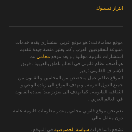
ابتزاز فيسبوك
موقع محاماة نت : هو موقع عربي استشاري يقدم خدمات
متنوعة للحقوقيين العرب , كما يعتبر منصة جيدة لتقديم
استشارات قانونية مجانية , و يعد موقع
محامي
نت
هو أضخم نظام قانوني في العالم ناطق بالعربية . فريق
الإشراف القانوني : يدير
الموقع طاقم عمل متخصص من المحامين و القانون من
جميع الدول العربية , و يهدف الموقع الى زيادة الوعي و
الثقافية القانونية , كما يهدف الى تعزيز مبدأ سيادة القانون
في العالم العربي .
نعم نحن موقع قانوني مجاني , ينشر معلومات قانونية عامة
دون مقابل مالي .
نشجع دائما قراءة
سياسة الخصوصية
في الموقع .