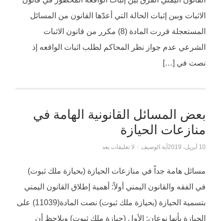
الاثبات وبين إثبات الحالة التي أعدّها القانون من المسائل
المستعجلة قررت المادة (8) مكرر من قانون الاثبات
الشرعي عدم جواز نظر المحاكم لطلب اثبات الواقعه إذ
نصت في […]
بعض المسائل القانونية الهامة في
منازعات الحيازة
10 أبريل، 2019
آية الوصيف
/
لا تعليقات بعد
مسائل هامة جداً في منازعات الحيازة (بحيازة ملك ثبوت)
في الفقه والقانون اليمني أولاً: أهمية إطلاق القانون اليمني
بتسمية الحيازة (بحيازة ملك ثبوت) نصت المادة(11039) على
الحيازة بأنها نوعان: الأول (حيازة ملك ثبوت) ويلاحظ أن