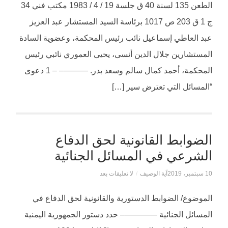
الطعن 135 لسنة 40 ق جلسة 19 / 4 / 1983 مكتب فني 34
ج 1 ق 203 ص 1017 برئاسة السيد المستشار عبد العزيز
عبد العاطي إسماعيل نائب رئيس المحكمة، وعضوية السادة
المستشارين جلال الدين أنسى، يحيى العموري نائبي رئيس
المحكمة، أحمد كمال سالم وسعد بدر. ———– – 1 دعوى
“المسائل التي تعترض سير […]
الضوابط القانونية لحق الدفاع
الشرعي في المسائل الجنائية
10 سبتمبر، 2019
آية الوصيف
/
لا تعليقات بعد
الموضوع/ الضوابط الدستورية والقانونية لحق الدفاع في
المسائل الجنائية ————– حدد دستور الجمهورية اليمنية