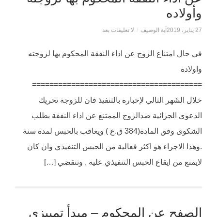
وأولاده
27 يناير، 2019
آية الوصيف
/
لا تعليقات بعد
في حال امتناع الزوج عن اداء النفقة المحكوم بها لزوجته
واولاده
=======================================
خلال الشهر التالي لإخباره بالتنفيذ فان للزوجة تحريك
الدعوى الجزائية ضدالزوج الممتنع عن اداء النفقة بطلب
الشكوى وفق المادة(384 ق.ع ) ويعاقب بالحبس لمدة سنة
.وهذا الاجراء هو اكثر فعالية من الحبس التنفيذي وان كان
لايمنع من ايقاع الحبس التنفيذي عليه , وتنقضي […]
الصفح عن المحكوم – مبدأ تمييزي