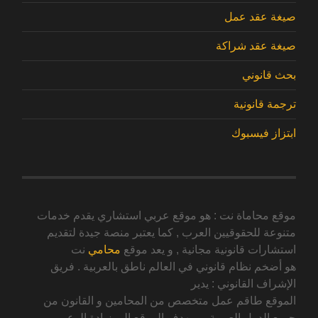
صيغة عقد عمل
صيغة عقد شراكة
بحث قانوني
ترجمة قانونية
ابتزاز فيسبوك
موقع محاماة نت : هو موقع عربي استشاري يقدم خدمات
متنوعة للحقوقيين العرب , كما يعتبر منصة جيدة لتقديم
استشارات قانونية مجانية , و يعد موقع
محامي
نت
هو أضخم نظام قانوني في العالم ناطق بالعربية . فريق
الإشراف القانوني : يدير
الموقع طاقم عمل متخصص من المحامين و القانون من
جميع الدول العربية , و يهدف الموقع الى زيادة الوعي و