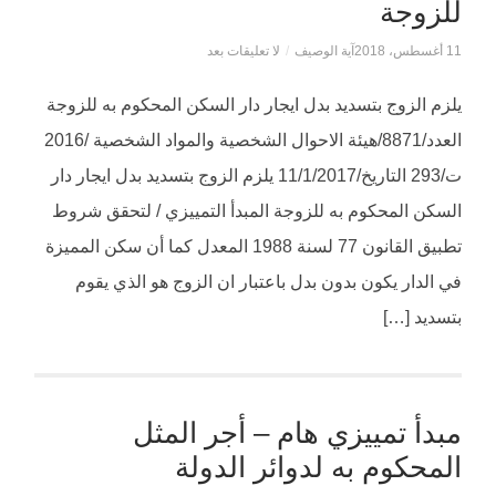
للزوجة
11 أغسطس، 2018
آية الوصيف
/
لا تعليقات بعد
يلزم الزوج بتسديد بدل ايجار دار السكن المحكوم به للزوجة
العدد/8871/هيئة الاحوال الشخصية والمواد الشخصية /2016
ت/293 التاريخ/11/1/2017 يلزم الزوج بتسديد بدل ايجار دار
السكن المحكوم به للزوجة المبدأ التمييزي / لتحقق شروط
تطبيق القانون 77 لسنة 1988 المعدل كما أن سكن المميزة
في الدار يكون بدون بدل باعتبار ان الزوج هو الذي يقوم
بتسديد […]
مبدأ تمييزي هام – أجر المثل
المحكوم به لدوائر الدولة