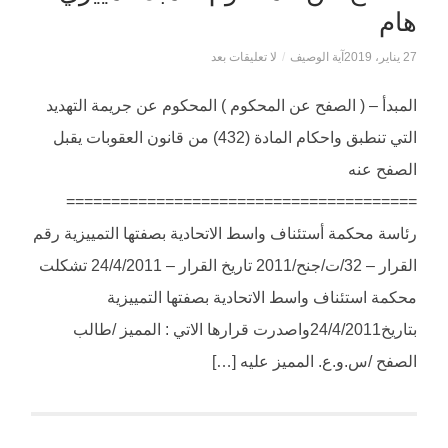
هام
27 يناير، 2019
آية الوصيف
/
لا تعليقات بعد
المبدأ – ( الصفح عن المحكوم ) المحكوم عن جريمة التهديد
التي تنطبق واحكام المادة (432) من قانون العقوبات يقبل
الصفح عنه
=======================================
رئاسة محكمة أستئناف واسط الاتحادية بصفتها التمييزية رقم
القرار – 32/ت/جنح/2011 تاريخ القرار – 24/4/2011 تشكلت
محكمة استئناف واسط الاتحادية بصفتها التمييزية
بتاريخ24/4/2011واصدرت قرارها الاتي : المميز /طالب
الصفح /س.و.ع. المميز عليه […]