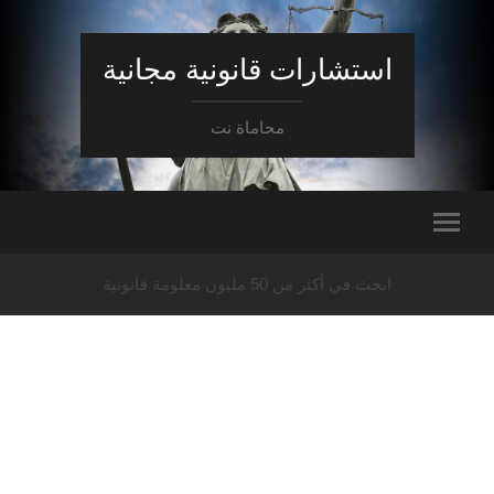
استشارات قانونية مجانية
محاماة نت
ابحث في أكثر من 50 مليون معلومة قانونية