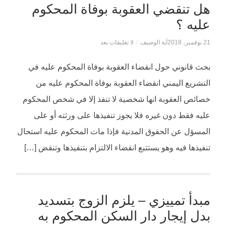
هل تنقضي العقوبة بوفاة المحكوم
عليه ؟
21 نوفمبر، 2018
آية الوصيف
/
لا تعليقات بعد
بحث قانوني حول انقضاء العقوبة بوفاة المحكوم عليه في
التشريع اليمني انقضاء العقوبة بوفاة المحكوم عليه من
خصائص العقوبة انها شخصية لا تنفذ إلا في شخص المحكوم
عليه فقط دون غيره فلا يجوز تنفيذها على ورثته أو على
المسؤل عن الحقوق المدنية فإذا مات المحكوم عليه استحال
تنفيذها فيه وهو يستتبع انقضاء الالتزام بتنفيذها وتنقض […]
مبدأ تمييزي – يلزم الزوج بتسديد
بدل إيجار دار السكن المحكوم به