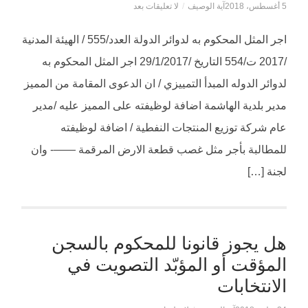
5 أغسطس، 2018
آية الوصيف
/
لا تعليقات بعد
اجر المثل المحكوم به لدوائر الدولة العدد/555 / الهيئة المدنية
/2017 ت/554 التاريخ /29/1/2017 اجر المثل المحكوم به
لدوائر الدوله المبدأ التمييزي / ان الدعوى المقامة من المميز
مدير بلدية الهاشمة اضافة لوظيفته على المميز عليه /مدير
عام شركة توزيع المنتجات النفطية / اضافة لوظيفته
للمطالبة بأجر مثل غصب قطعة الارض المرقمة ——- وان
لجنة […]
هل يجوز قانونا للمحكوم بالسجن
المؤقت أو المؤبّد التصويت في
الانتخابات