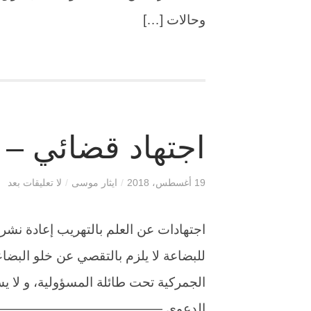
وحالات […]
اجتهاد قضائي – ا
19 أغسطس، 2018
/
ايثار موسى
/
لا تعليقات بعد
اجتهادات عن العلم بالتهريب إعادة نش
للبضاعة لا يلزم بالتقصي عن خلو البضا
الجمركية تحت طائلة المسؤولية، و لا ي
الدعوى —————————————