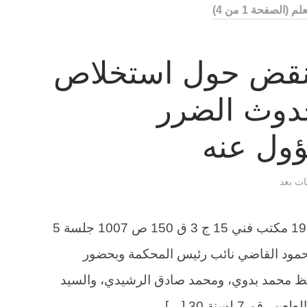
علم
(الصفحة 1 من 4)
لنقض حول استخلاص
دوث الضرر
ول عنه
قات بعد
الطعن 7 لسنة 30 ق جلسة 5 / 11 / 1964 مكتب فني 15 ج 3 ق 150 ص 1007 جلسة 5
رياسة السيد/ محمود القاضي نائب رئيس المحكمة وبحضور
ظ محمد بدوي، ومحمد صادق الرشيدي، والسيد