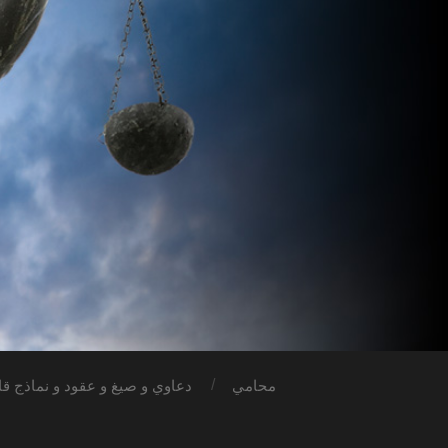
محامي
دعاوي و صيغ و عقود و نماذج قان