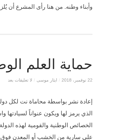
وأبناء وطنه. من هنا رأى المشرع أن يُ
حماية العلم الو
22 نوفمبر، 2018
/
ايثار موسى
/
لا تعليقات بعد
إعادة نشر بواسطة محاماة نت لكل دولة
الذي يرمز لها ويكون عنواناً لسيادتها و
الخصائص الوطنية والقومية لهذه الدولة 
على سارية من الخشب أو المعدن فوق أب