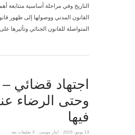
التاريخ وفي مراحلة أساسية متتابعة أهمه
القانون المدني ووصولها إلى ظهور قانون
المتواصلة للقانون الجنائي وتأثيرها ع
اجتهاد قضائي – ا
وحتى الرضاء عنها
فيها
13 يونيو، 2018
/
ايثار موسى
/
لا تعليقات بعد