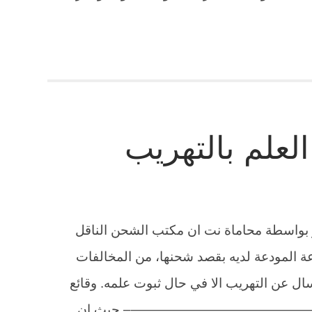
لعلم بالتهريب
ر بواسطة محاماة نت ان مكتب الشحن الناقل
عة المودعة لديه بقصد شحنها، من المخالفات
سال عن التهريب الا في حال ثبوت علمه. وقائع
—————————————– حيث ان