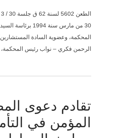
30 من مارس سنة 94
المحكمة، وعضوية السادة المستشارين/ 
الرحمن فكري – نواب رئيس المحكمة
تقادم دعوى المض
المؤمن في التأم