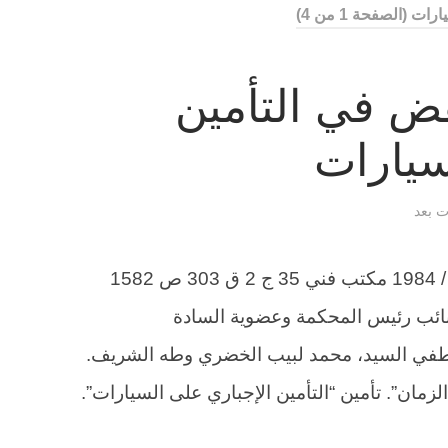
يارات
(الصفحة 1 من 4)
ض في التأمين
سيارات
ات بعد
الطعن 1670 لسنة 53 ق جلسة 10 / 6 / 1984 مكتب فني 35 ج 2 ق 303 ص 1582
 نائب رئيس المحكمة وعضوية السادة
لطفي السيد، محمد لبيب الخضري وطه الشريف.
يث الزمان”. تأمين “التأمين الإجباري على السيارات”.