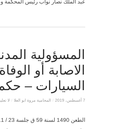
عبد الملك نصار نواب رئيس المحكمة وعلي شلت
المسؤولية المدني
الاصابة أو الوفا
السيارات – حكم
7 أغسطس، 2019
/
المحامية مروة ابو العلا
/
لا تعلي