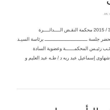
 بعد
الطعن 11101 لسنة 84 ق جلسة 15 / 3 / 2015 محكمة النقـض الــــدائــــرة
حضر جلسة ـــــــــــــــــــــــــــــ برئاسة السيـد
ئـب رئيـس المحكمــــــة وعضوية السادة
هاوى إسماعيل عبد ربه د / طـه عبد العليم و