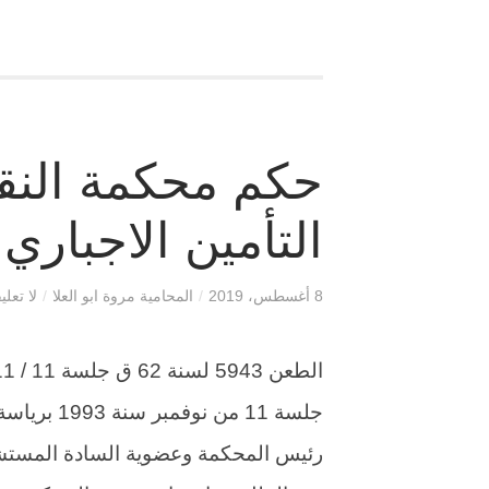
حكم محكمة النق
التأمين الاجباري
8 أغسطس، 2019
/
المحامية مروة ابو العلا
/
لا تعلي
جلسة 11 من
رئيس المحكمة وعضوية السادة المستشار