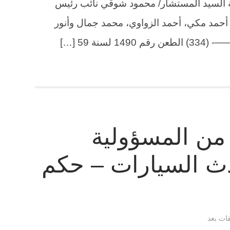
 نوفمبر سنة 1993 برئاسة السيد المستشار/ محمود شوقي نائب رئيس
أحمد مكي، أحمد الزواوي، محمد جمال وأنور
ة 59 […]
 من المسؤولية
دث السيارات – حكم
قات بعد