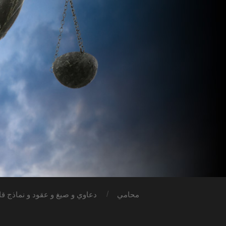
محامي
دعاوي و صيغ و عقود و نماذج قان