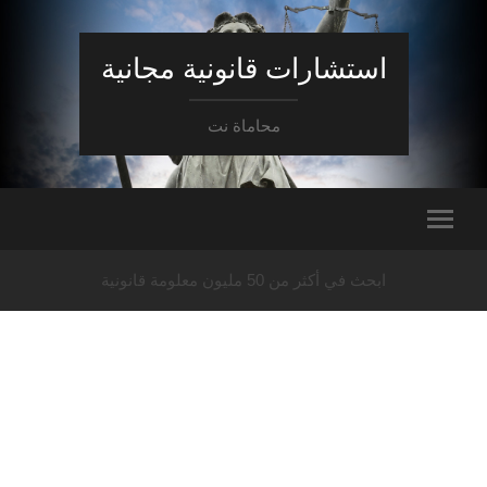
استشارات قانونية مجانية
محاماة نت
ابحث في أكثر من 50 مليون معلومة قانونية