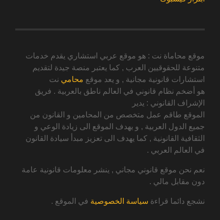
موقع محاماة نت : هو موقع عربي استشاري يقدم خدمات
متنوعة للحقوقيين العرب , كما يعتبر منصة جيدة لتقديم
استشارات قانونية مجانية , و يعد موقع
محامي
نت
هو أضخم نظام قانوني في العالم ناطق بالعربية . فريق
الإشراف القانوني : يدير
الموقع طاقم عمل متخصص من المحامين و القانون من
جميع الدول العربية , و يهدف الموقع الى زيادة الوعي و
الثقافية القانونية , كما يهدف الى تعزيز مبدأ سيادة القانون
في العالم العربي .
نعم نحن موقع قانوني مجاني , ينشر معلومات قانونية عامة
دون مقابل مالي .
نشجع دائما قراءة
سياسة الخصوصية
في الموقع .