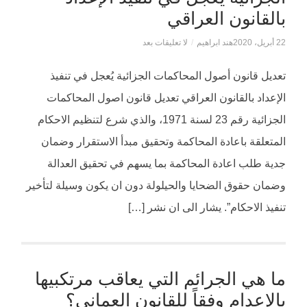
بالقانون العراقي
22 أبريل، 2020
هند ابراهيم
/
لا تعليقات بعد
تعديل قانون أصول المحاكمات الجزائية يُعجل في تنفيذ
الإعداد بالقانون العراقي تعديل قانون اصول المحاكمات
الجزائية رقم 23 لسنة 1971، والذي شرع لتنظيم الاحكام
المتعلقة باعادة المحاكمة وتحقيق مبدأ الاستقرار وضمان
جدية طلب اعادة المحاكمة بما يسهم في تحقيق العدالة
وضمان حقوق الضحايا والحيلولة دون ان يكون وسيلة لتأخير
تنفيذ الاحكام”. يشار الى ان نشر […]
ما هي الجرائم التي يعاقب مرتكبيها
بالإعدام وفقاً للقانون العماني؟