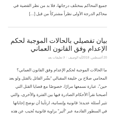
جميع المحاكم بمختلف درجاتها، فلا بد من نظر القضية في
محاكم الدرجة الأولى نظراً مشتركاً من قبل […]
بيان تفصيلي بالحالات الموجبة لحكم
الإعدام وفق القانون العماني
20 أغسطس، 2018
آية الوصيف
/
لا تعليقات بعد
ما الحالات الموجبة لحكم الإعدام وفق القانون العماني؟
المحامي صلاح بن خليفة المقبالي “بشّر القاتل بالقتل ولو بعد
حين”، عبارة نسمعها مرارًا، خصوصًا مع قضايا القتل التي
أصبحنا نقرأ الأحكام الصادرة فيها بين الفترة والأخرى، والتي
تثير أسئلة عديدة؛ قانونية وإنسانية، ارتأينا أن نوضح إجاباتها
في السطور القادمة عبر “أثير” بزاوية قانونية تُجيب عن هذه