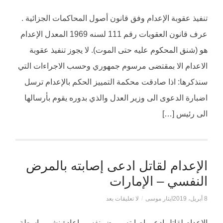
تنفيذ عقوبة الإعدام وفق قانون أصول المحاكمات الجزائية .
عرف قانون العقوبات رقم 111 لسنه 1969 المعدل الإعدام
هو (شنق المحكوم عليه حتى الموت). لا يجوز تنفيذ عقوبة
الاعدام الا بمقتضى مرسوم جمهوري وحسب الاجراءات التي
سنذكرها: اذا صادقت محكمة التمييز الحكم بالإعدام ترسل
اضبارة الدعوى الى وزير العدل والذي بدوره يقوم بأرسالها
الى رئيس […]
الإعدام لقاتل ادعى إصابته بالمرض
النفسي – الإمارات
8 أبريل، 2019
ايثار موسى
/
لا تعليقات بعد
الإعدام لقاتل ادعى إصابته بمرض نفسي إعادة نشر بواسطة