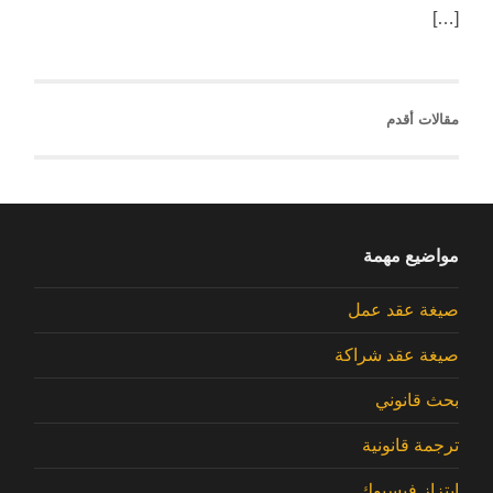
[…]
مقالات أقدم
مواضيع مهمة
صيغة عقد عمل
صيغة عقد شراكة
بحث قانوني
ترجمة قانونية
ابتزاز فيسبوك