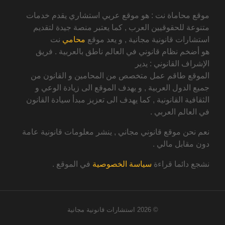
موقع محاماة نت : هو موقع عربي استشاري يقدم خدمات
متنوعة للحقوقيين العرب , كما يعتبر منصة جيدة لتقديم
استشارات قانونية مجانية , و يعد موقع
محامي
نت
هو أضخم نظام قانوني في العالم ناطق بالعربية . فريق
الإشراف القانوني : يدير
الموقع طاقم عمل متخصص من المحامين و القانون من
جميع الدول العربية , و يهدف الموقع الى زيادة الوعي و
الثقافية القانونية , كما يهدف الى تعزيز مبدأ سيادة القانون
في العالم العربي .
نعم نحن موقع قانوني مجاني , ينشر معلومات قانونية عامة
دون مقابل مالي .
نشجع دائما قراءة
سياسة الخصوصية
في الموقع .
© 2026
استشارات قانونية مجانية