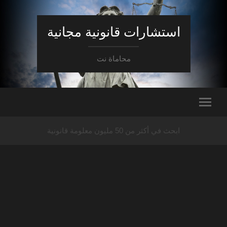
استشارات قانونية مجانية
محاماة نت
ابحث في أكثر من 50 مليون معلومة قانونية