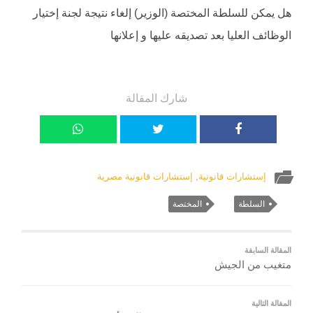
هل يمكن للسلطة المختصة (الوزير) إلغاء نتيجة لجنة إختيار
الوظائف العليا بعد تصديقه عليها و إعلانها
شارك المقالة
إستشارات قانونية
,
إستشارات قانونية مصرية
السلطة
المختصة
المقالة السابقة
متغيب من الجيش
المقالة التالية