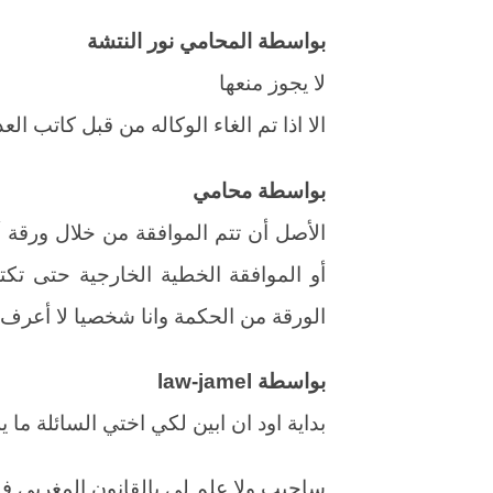
بواسطة المحامي نور النتشة
لا يجوز منعها
الا اذا تم الغاء الوكاله من قبل كاتب الع
بواسطة محامي
الأصل أن تتم الموافقة من خلال ورقة أ
أو الموافقة الخطية الخارجية حتى تك
الورقة من الحكمة وانا شخصيا لا أعرف 
بواسطة law-jamel
بداية اود ان ابين لكي اختي السائلة ما ي
ساجيب ولا علم لي بالقانون المغربي ف