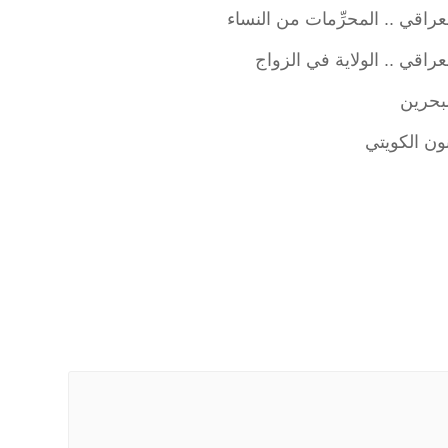
راقي .. المحرِّمات من النساء
اقي .. الولاية في الزواج
لبحرين
نون الكويتي