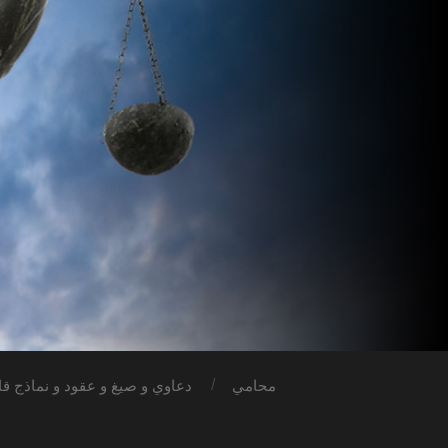
محامي
دعاوي و صيغ و عقود و نماذج قان