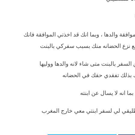
 موافقة والدها ، وبما انك قد اخذتي الموافقة فانك
ع نزع الحضانه منك بسبب سفركي بالبنت
سفر بالبنت متى شاء لانه والدها ووليها
ك بذلك تفقدي حقك في الحضانه
ا انه لا يسال عن ابنته
طليقي لي لسفر ابنتي معي خارج المغرب