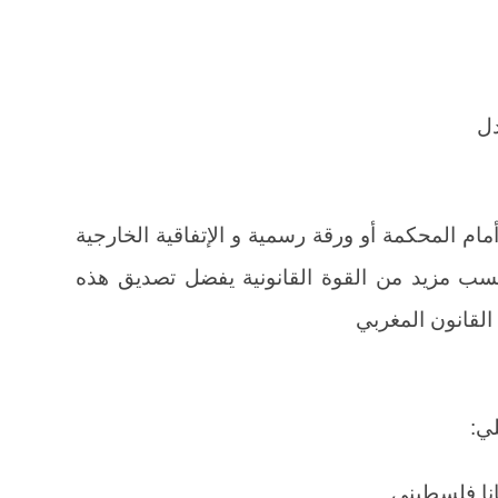
دل
مام المحكمة أو ورقة رسمية و الإتفاقية الخارجية
تسب مزيد من القوة القانونية يفضل تصديق هذه
القانون المغربي
لي:
انا فلسطيني