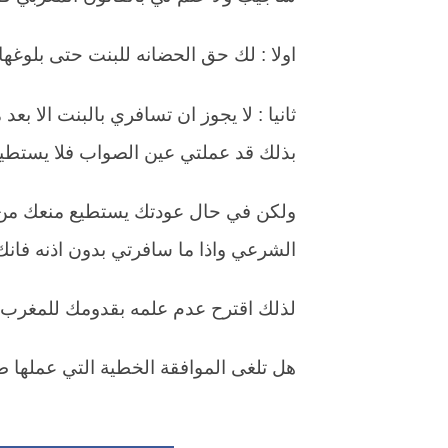
اولا : لك حق الحضانه للبنت حتى بلوغها
ثانيا : لا يجوز ان تسافري بالبنت الا بعد
بذلك قد عملتي عين الصواب فلا يستطي
ولكن في حال عودتك يستطيع منعك من ال
الشرعي واذا ما سافرتي بدون اذنه فان
لذلك اقترح عدم علمه بقدومك للمغرب بم
هل تلغى الموافقة الخطية التي عملها 