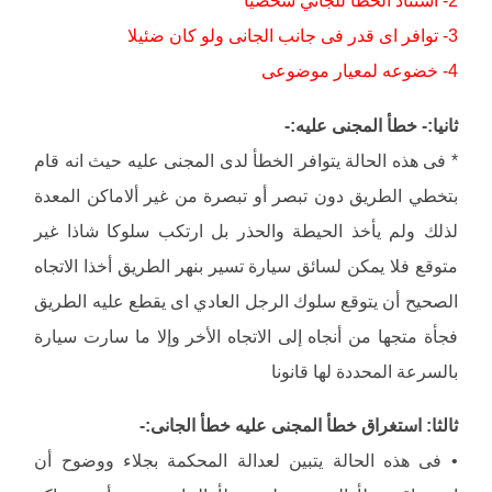
3- توافر اى قدر فى جانب الجانى ولو كان ضئيلا
4- خضوعه لمعيار موضوعى
ثانيا:- خطأ المجنى عليه:-
* فى هذه الحالة يتوافر الخطأ لدى المجنى عليه حيث انه قام
بتخطي الطريق دون تبصر أو تبصرة من غير ألاماكن المعدة
لذلك ولم يأخذ الحيطة والحذر بل ارتكب سلوكا شاذا غير
متوقع فلا يمكن لسائق سيارة تسير بنهر الطريق أخذا الاتجاه
الصحيح أن يتوقع سلوك الرجل العادي اى يقطع عليه الطريق
فجأة متجها من أنجاه إلى الاتجاه الأخر وإلا ما سارت سيارة
بالسرعة المحددة لها قانونا
ثالثا: استغراق خطأ المجنى عليه خطأ الجانى:-
• فى هذه الحالة يتبين لعدالة المحكمة بجلاء ووضوح أن