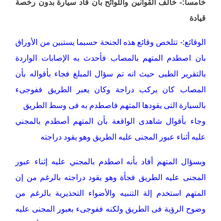
خامسا:- خالف القوانين واللوائح بأن قاد سيارة بدون رخصة
قيادة
الوقائع:- تتلخص وقائع هذه الجنحة حسبما يستبين من الأوراق
بان اصطدم المتهم بالمصاب فأحدث به الإصابات الواردة
بالتقرير الطبى حيث انه تم سؤال المبلغ فجاء بأقواله بأن
المصاب كان يركب دراجة وكان يعبر الطريق ففوجىء
بالسيارة التى يقودها المتهم فاصطدم به فى وسط الطريق
وجاء بأقوال شاهدى الواقعة بأن المتهم أصطدم بالمجني
عليه أثناء عبور المجنى عليه الطريق وهو يقود دراجته
وبسؤال المتهم أفاد بأنه اصطدم بالمجني عليه إثناء عبور
المجنى عليه الطريق فجأة وهو يقود دراجته بالرغم من إن
المتهم استخدم إلة التنبيه والأضواء التحذيرية بالرغم من
وضوح الرؤية فى الطريق ولكنه ففوجىء بعبور المجنى عليه