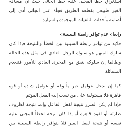
استغراق خطأ المجنى عليه خطأ الجانى حيث أن مساكه
الغير طبيعي بقطعه الطريق فجأة على الجانى أدى إلى
أصابته وأحداث التلفيات الموجودة بالسيارة
رابعا:- عدم توافر رابطة السببية:-
فلابد من توافر رابطة السببية بين الخطأ والنتيجة فإذا كان
سلوك المتهم هو سلوك الرجل العادي فى مثل هذه الحالة
وطالما إن سلوكه يتفق مع المجرى العادي للأمور فتنعدم
المسائلة
كما إن تدخل عوامل غير مألوفة أو عوامل شاذة أو قوة
قاهرة فلا مسئولية على من نسب إليه الفعل المؤثم
فإذا لم يكن الضرر نتيجة لفعل الفاعل وإنما نتيجة لظروف
طارئة أو لقوة قاهرة أو إذا كان نتيجة لخطأ المجنى عليه
نفسه أو نتيجة لفعل الغير فلا يتوافر رابطة السببية بين