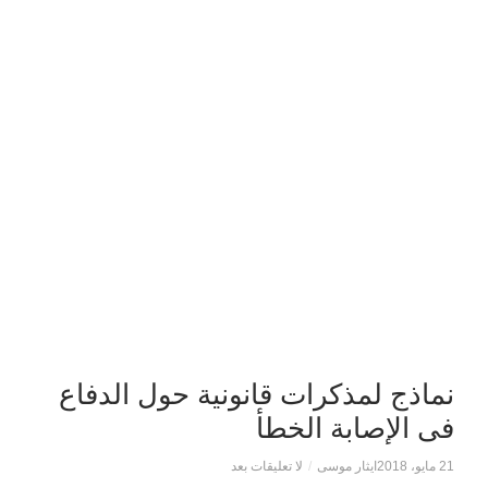
نماذج لمذكرات قانونية حول الدفاع
فى الإصابة الخطأ
21 مايو، 2018
ايثار موسى
/
لا تعليقات بعد