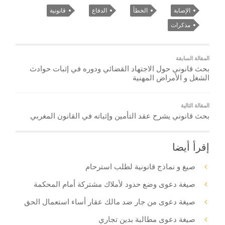
الإصابة
الخطأ
الدفاع
قانونية
مذكرات
المقالة السابقة
بحث قانوني حول الاجتهاد القضائي ودوره في إثبات حوادث
الشغل و الأمراض المهنية
المقالة التالية
بحث قانوني يشرح عقد التأمين وإثباته في القانون المغربي
إقرأ أيضا
صيغ و نماذج قانونية لطلب استرحام
صيغة دعوى وضع حدود لأملاك مشتركة أمام المحكمة
صيغة دعوى من جار ضد مالك عقار أساء استعمال الحق
صيغة دعوى مطالبة بدين تجاري