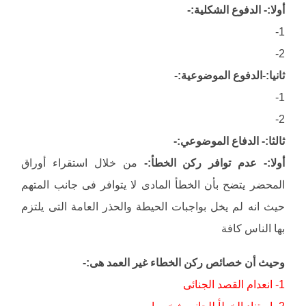
أولا:- الدفوع الشكلية:-
1-
2-
ثانيا:-الدفوع الموضوعية:-
1-
2-
ثالثا:- الدفاع الموضوعي:-
أولا:- عدم توافر ركن الخطأ:-
من خلال استقراء أوراق
المحضر يتضح بأن الخطأ المادى لا يتوافر فى جانب المتهم
حيث انه لم يخل بواجبات الحيطة والحذر العامة التى يلتزم
بها الناس كافة
وحيث أن خصائص ركن الخطاء غير العمد هى:-
1- انعدام القصد الجنائى
2- استناد الخطأ للجاني شخصيا