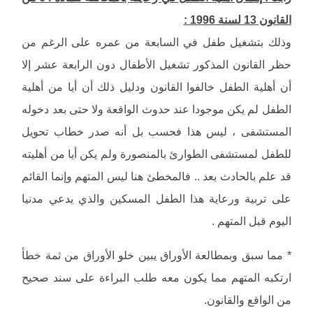
القانون 13 لسنة 1996 :
وذلك بتشغيل طفل في السابعة من عمره على الرغم من
حظر القانون المذكور تشغيل الأطفال دون الرابعة عشر إلا
أن أهلية الطفل خالفوا القانون ودليل ذلك أن أيا من أهلية
الطفل لم يكن موجودا عند حدوث الواقعة ولا حتى بعد دخوله
المستشفى ، ليس هذا فحسب بل أنه صدر خطاب تحويل
للطفل لمستشفى الطوارئ بالمنصورة ولم يكن أيا من أهليته
قد علم بالحادث بعد .. فالمخطئ هنا ليس المتهم وإنما القائم
على تربية ورعاية هذا الطفل المسكين والذي يدعي مدنيا
اليوم قبل المتهم .
* مما سبق وبمطالعة الأوراق يبين خلو الأوراق من ثمة خطأ
ارتكبه المتهم مما يكون معه طلب البراءة على سند صحيح
من الواقع والقانون.