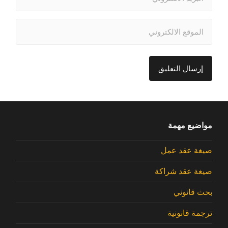
مواضيع مهمة
صيغة عقد عمل
صيغة عقد شراكة
بحث قانوني
ترجمة قانونية