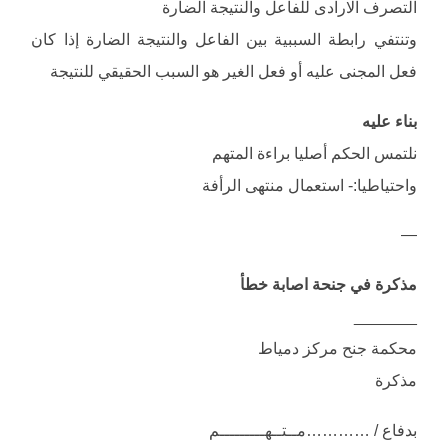
التصرف الارادى للفاعل والنتيجة الضارة
وتنتفي رابطة السببية بين الفاعل والنتيجة الضارة إذا كان
فعل المجنى عليه أو فعل الغير هو السبب الحقيقي للنتيجة
بناء عليه
نلتمس الحكم أصليا براءة المتهم
واحتياطيا:- استعمال منتهى الرأفة
—
مذكرة في جنحة اصابة خطأ
_______
محكمة جنح مركز دمياط
مذكرة
بدفاع / …………مــتــهـــــــــم