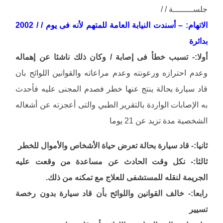
جلســــــــة / /
الاتهام: – أسندت النيابة العامة للمتهم لأنه فى يوم / / 2002
بدائرة
أولا:- تسبب خطأ فى إصابة / وكان ذلك ناشئا عن إهماله
وعدم احترازه ورعونته وعدم مراعاته والقوانين اللوائح بان
قاد سيارة بحالة ينتج عنها خطر فصدم المجنى عليه فأحدث
به الإصابات الواردة بالتقرير الطبي والتى أعجزته عن أشغاله
الشخصية مدة تزيد عن 21 يوما
ثانيا:- قاد سيارة بحالة تعرض حياة الأشخاص والأموال للخطر
ثالثا:- نكل وقت الحادث عن مساعدة من وقعت عليه
الجريمة لنقله للمستشفى للعلاج مع تمكنه من ذلك.
رابعا:- خالف القوانين واللوائح بأن قاد سيارة بدون رخصة
تسيير