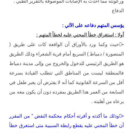
ورعونته مما أحدث به الإصابات الموصوفة بالتقرير الطبي .
الدفاع
يؤسس المتهم دفاعه على الآتي :
أولا : استغراق خطأ المجني عليه لخطأ المتهم :
•حيث وكما ورد بالأوراق أن الواقعة كات على طريق (
المنصورة / دمياط ) السريع أمام قرية الشعراء وذلك الطريق
هو الطريق الرئيسي للدخول والخروج من وإلى مدينة دمياط
فالمنطقة ليست من المناطق التي تتطلب القيادة بسرعة
أقل من السرعة القانونية كما أنه لا يفترض أن يعبر طفل في
السابعة من العمر هذا الطريق بمفرده دون أن يكون معه من
يرعاه من أهليته .
•وذلك ما أكدته و أقرته أحكام محكمة النقض ” من المقرر
أن خطأ المجني عليه يقطع رابطة السببية متى استغرق خطأ