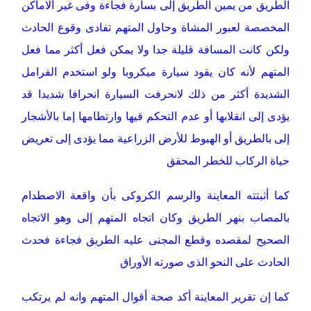
الطريق من يمين الطريق إلى بسارة فجاءة وفى غير ألاماكن
المخصصة لعبور المشاة وحاول المتهم تفادى وقوع الحادث
ولكن كانت المسافة قليلة جدا ولا يمكن فعل أكثر مما فعل
المتهم لأنه كان يقود سيارة ميكروبا ولو استخدم الفرامل
الشديدة أكثر من ذلك لانحرفت السيارة انحرافا شديدا قد
يؤدى إلى انقلابها أو عدم التحكم قيها وارتطامها إما بالأشجار
إلى بالطريق أو الهبوط للأرض الزراعية مما يؤدى إلى تعريض
حياة الركاب للخطر المحقق
كما أثبتته المعاينة والرسم الكروكى بأن واقعة الاصطدام
بالمصاب بنهر الطريق وكان اتجاه المتهم إلى وهو الاتجاه
الصحيح لمقصده وقطع المجنى عليه الطريق فجاءة فحدث
الحادث على النحو الذى صورته الأوراق
كما إن تقرير المعاينة أكد صحة أقوال المتهم وانه لم يرتكب