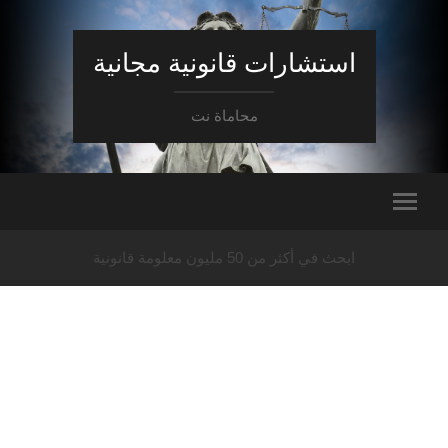
استشارات قانونية مجانية
محاماة نت
ابحث في أكثر من 50 مليون معلومة قانونية