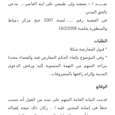
ضـــــد / – بصفته ولى طبيعي على ابنه القاصر…. مدعي
بالحق المدني
في القضية رقم ……لسنة 2007 جنح مركز دمياط
والمنظورة بجلسة 16/2/2008
الطلبات
* قبول المعارضة شكلا
* وفي الموضوع بإلغاء الحكم المعارض فيه والقضاء مجددا
ببراءة المتهم من التهمة المنسوبة إليه ورفض الدعوى
المدنية وإلزام رافعها بالمصروفات .
الوقائع
قدمت النيابة العامة المتهم على سند من القول أنه تسبب
خطأ في إصابة المجني عليه / .. زكان ذلك نتيجة إهماله