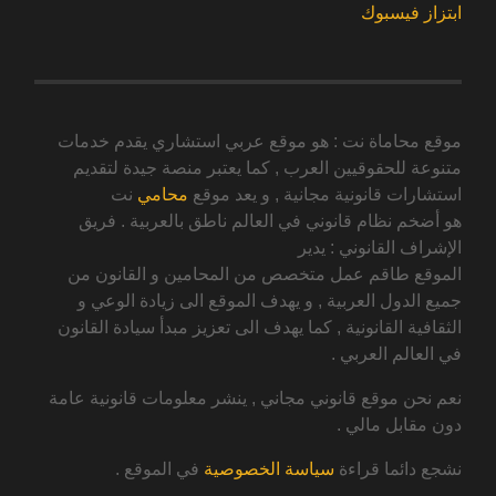
ابتزاز فيسبوك
موقع محاماة نت : هو موقع عربي استشاري يقدم خدمات
متنوعة للحقوقيين العرب , كما يعتبر منصة جيدة لتقديم
استشارات قانونية مجانية , و يعد موقع
محامي
نت
هو أضخم نظام قانوني في العالم ناطق بالعربية . فريق
الإشراف القانوني : يدير
الموقع طاقم عمل متخصص من المحامين و القانون من
جميع الدول العربية , و يهدف الموقع الى زيادة الوعي و
الثقافية القانونية , كما يهدف الى تعزيز مبدأ سيادة القانون
في العالم العربي .
نعم نحن موقع قانوني مجاني , ينشر معلومات قانونية عامة
دون مقابل مالي .
نشجع دائما قراءة
سياسة الخصوصية
في الموقع .