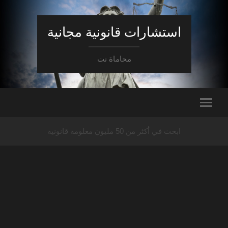
استشارات قانونية مجانية
محاماة نت
ابحث في أكثر من 50 مليون معلومة قانونية