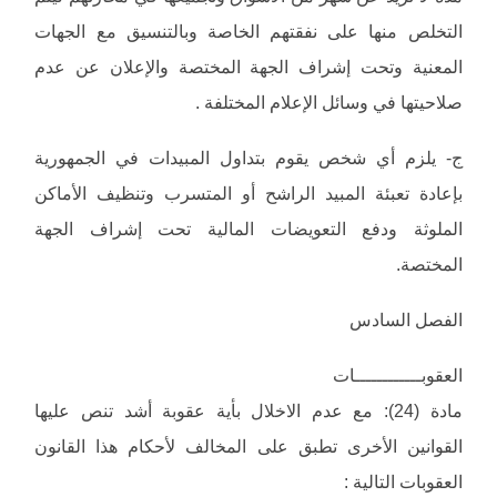
التخلص منها على نفقتهم الخاصة وبالتنسيق مع الجهات
المعنية وتحت إشراف الجهة المختصة والإعلان عن عدم
صلاحيتها في وسائل الإعلام المختلفة .
‌ج- يلزم أي شخص يقوم بتداول المبيدات في الجمهورية
بإعادة تعبئة المبيد الراشح أو المتسرب وتنظيف الأماكن
الملوثة ودفع التعويضات المالية تحت إشراف الجهة
المختصة.
الفصل السادس
العقوبــــــــــــات
مادة (24): مع عدم الاخلال بأية عقوبة أشد تنص عليها
القوانين الأخرى تطبق على المخالف لأحكام هذا القانون
العقوبات التالية :