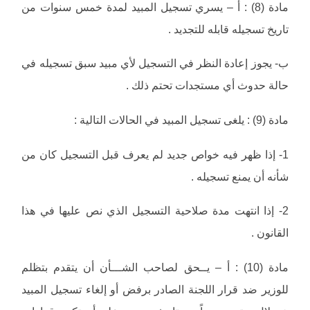
مادة (8) : أ – يسري تسجيل المبيد لمدة خمس سنوات من
تاريخ تسجيله قابله للتجديد .
ب- يجوز إعادة النظر في التسجيل لأي مبيد سبق تسجيله في
حالة حدوث أي مستجدات تحتم ذلك .
مادة (9) : يلغى تسجيل المبيد في الحالات التالية :
1- إذا ظهر فيه خواص جديد لم يعرف قبل التسجيل كان من
شأنه أن يمنع تسجيله .
2- إذا انتهت مدة صلاحية التسجيل الذي نص عليها في هذا
القانون .
مادة (10) : أ – يــحق لصاحب الشـــأن أن يتقدم بتظلم
للوزير ضد قرار اللجنة الصادر برفض أو إلغاء تسجيل المبيد