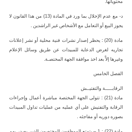
محتوياتها.
‌د- مع عدم الإخلال بما ورد في المادة (13) من هذا القانون لا
يجوز البيع أو التعامل مع الأشخاص غير الراشدين .
مادة (20) : يحظر إصدار نشرات فنية محلية أو نشر إعلانات
تجاريه لغرض الدعاية للمبيدات عن طريق وسائل الإعلام
وغيرها إلاَّ بعد اخذ موافقة الجهة المختصـة.
الفصل الخامس
الرقابـــــة والتفتيــش
مادة (21) : تتولى الجهة المختصة مباشرة أعمال وإجراءات
الرقابة والتفتيش على أي عمليه من عمليات تداول المبيدات
بصوره دوريه أو مفاجئه .
مادة (22) : 1 – يتمتع الموظفون المختصون الذين يصدر بهم