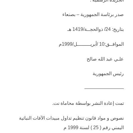
صدر برئاسة الجمهورية – بصنعاء
بتاريخ: 24/ ذوالحجــة/1419 هـ
الموافــق:10 /أبريـــــــــل/1999م
علـي عبد الله صالح
رئيس الجمهورية
————————-
تمت إعادة النشر بواسطة محاماة نت.
نصوص و مواد قانون تنظيم تداول مبيدات الآفات النباتية
اليمني رقم ( 25 ) لسنة 1999 م