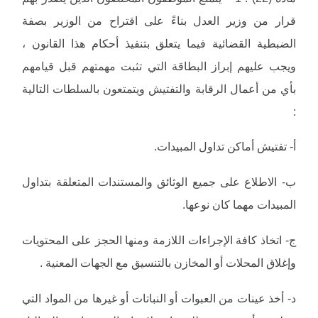
قرار من وزير العدل بناءً على اقتراح من الوزير بصفة
الضبطية القضائية فيما يتعلق بتنفيذ أحكام هذا القانون ،
ويجب عليهم إبراز البطاقة التي تثبت مهمتهم قبل قيامهم
بأي من أعمال الرقابة والتفتيش ويتمتعون بالسلطات التالية
:
‌أ- تفتيش أماكن تداول المبيدات.
‌ب- الاطلاع على جميع الوثائق والمستندات المتعلقة بتداول
المبيدات مهما كان نوعها.
‌ج- اتخاذ كافة الإجراءات اللازمة ومنها الحجز على المحتويات
وإغلاق المحلات أو المخازن بالتنسيق مع الجهات المعنية .
‌د- أخذ عينات من العبوات أو النباتات أو غيرها من المواد التي