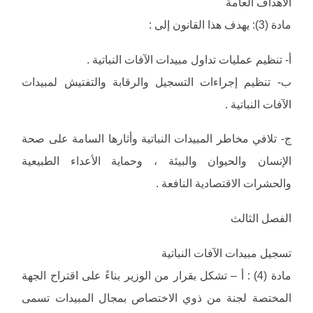
الأهداف العامة
مادة (3): يهدف هذا القانون إلى :
‌أ- تنظيم عمليات تداول مبيدات الآفات النباتية .
‌ب- تنظيم إجراءات التسجيل والرقابة والتفتيش لمبيدات
الآفات النباتية .
‌ج- تلافي مخاطر المبيدات النباتية وأثارها السامة على صحة
الإنسان والحيوان والبيئة ، وحماية الأعداء الطبيعية
والحشرات الاقتصادية النافعة .
الفصل الثالث
تسجيل مبيدات الآفات النباتية
مادة (4) : أ – تشكل بقرار من الوزير بناءً على اقتراح الجهة
المختصة لجنة من ذوي الاختصاص بمجال المبيدات تسمى