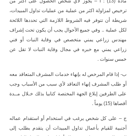
مادة (13) : أ – يجوز لأي شخص الحصول على اكثر من
ترخيص لمزاولة اكثر من عملية من عمليات تداول المبيدات،
شريطة أن تتوفر فيه الشروط اللازمة التي تحددها اللائحة
لكل عملية .. وفي جميع الأحوال يجب أن يكون تحت إشراف
مهندس زراعي يمني متخصص في وقاية النبات أو فني
زراعي يمني مع خبره في مجال وقاية النبات لا تقل عن
خمس سنوات .
ب- إذا قام المرخص له بإنهاء خدمات المشرف المتعاقد معه
أو طلب المشرف إنهاء التعاقد لأي سبب من الأسباب وجب
على الطرفين إبلاغ الجهة المختصة كتابيا بذلك خـلال مــدة
أقصاها (15) يوماً .
ج – على كل شخص يرغب في استخدام أو استقدام عماله
أجنبية للقيام بأعمال تداول المبيدات أن يتقدم بطلب إلى