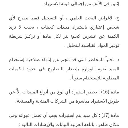
إثنين في الألف من إجمالي قيمة الاستيراد .
‌ج- لأغراض البحث العلمي ، أو التسجيل فقط يصرح لأي
شخص إعتباري باستيراد مبيدات كعينات ، بحيث لا تزيد
الكمية عن عشرين كجم/ لتر لكل مادة أو تركيز شريطة
توفير المواد القياسية للتحليل .
‌د- تجنباً للمخاطر التي قد تنجم عن إنتهاء صلاحية إستخدام
المبيد تقوم الوزارة بإصدار التصاريح في حدود الكميات
المطلوبة للإستخدام سنوياً .
مادة (16) : يحظر استيراد أي نوع من أنواع المبيدات إلاَّ عن
طريق الاستيراد مباشرة من الشركات المنتجة والمصنعة .
مادة (17) : كل مبيد يتم استيراده يجب أن تحمل عبواته وفي
مكان ظاهر ، باللغة العربية البيانات والإرشادات التالية :