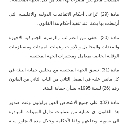
مادة (29): تُراعى أحكام الاتفاقيات الدوليه والاقليميه التي
أرتبطت بها بلادنا عند تنفيذ أحكام هذا القانون .
مادة (30): تعفى من الضرائب والرسوم الجمركيه الاجهزة
والمعدات والمحاليل والأدوات وعينات المبيدات ومستلزمات
الوقاية الخاصه بمعامل ومختبرات الجهة المختصه .
مادة (31): تنسق الجهة المختصه مع مجلس حماية البيئة في
كل مانص عليه في الفصل الثاني من الباب الثاني من القانون
رقم (26) لسنة 1995م بشأن حماية البيئة.
مادة (32): على جميع الاشخاص الذين يزاولون وقت صدور
هذا القانون اي عمليه من عمليات تداول المبيدات المبادره
الى تسوية اوضاعهم وفقا لآحكامه وخلال مدة لاتتجاوز ستة