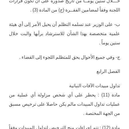
خـــلال ستين يومــاً من تاريخ صدوره على أن تكون قرارات
اللجنة وفقاً لمضامين الفقــرة (ج) من المادة (3) .
‌ب- على الوزير عند تسلمه التظلم أن يحيل الأمر إلى أي هيئة
علمية متخصصة بهذا الشأن للاسترشاد برأيها والبت خلال
ستين يوماً .
‌ج- وفي جميع الأحوال يحق للمتظلم اللجوء إلى القضاء .
الفصل الرابع
تداول مبيدات الآفات النباتية
مادة (11) : يحظر على أي شخص مزاولة أي عملية من
عمليات تداول المبيدات مالم يكن حاصلا على ترخيص مسبق
من الجهة المختصة .
مادة (12) : تتم إجراءات منح الترخيص لتداول المبيدات وفقاً