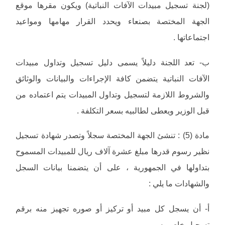
(لجنة تسجيل مبيدات الآفات النباتية) ويكون مقرها موقع
الجهة المختصة بصنعاء ويحدد القرار مهامها ومواعيد
اجتماعاتها .
‌ب- تعد اللجنة دليلاً يسمى دليل تسجيل وتداول مبيدات
الآفات النباتية يتضمن كافة الإجراءات والبيانات والوثائق
والشروط اللازمة لتسجيل وتداول المبيدات يتم اعتماده من
قبل الوزير ويعطى لطالبيه بسعر التكلفة .
مادة (5) : تنشئ الجهة المختصة سجلاً وتصدر شهادة تسجيل
نظير رسوم قدرها مبلغ عشرة آلاف ريال للمبيدات المسموح
بتداولها في الجمهورية ، على أن يتضمنا بيانات السجل
والشهادات ما يلي :
‌أ- أن يسجل كل مبيد أو تركيز أو صوره تجهيز منه برقم
تسجيل خاص به .