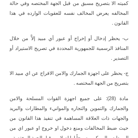
كميته الا بتصريح مسبق من قبل الجهة المختصه وفي حالة
المخالفه يعرض المخالف نفسه للعقوبات الوارده في هذا
القانون .
ب- يحظر إدخال أو إخراج أو عبور أي مبيد إلاَّ من خلال
المنافذ الرسمية للجمهورية المحددة في تصريح الاستيراد أو
التصدير .
ج- يحظر على اجهزة الجمارك والامن الافراج عن اي مبيد الا
بتصريح من الجهة المختصه .
مادة (28): على جميع اجهزة القوات المسلحة والامن
والجمارك والتموين والتجاره والموانيء والمطارات والبريد
والجهات ذات العلاقة المساهمة في تنفيذ هذا القانون من
حيث ضبط المخالفات ومنع دخول او خروج او عبور اي من
المبيدات مالم يكن مصرحاً لها اصلا من قبل الجهة المختصة .