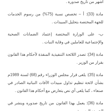
اشهر من تاريخ صدوره .
مادة (33): أ – تخصص نسبة (75%) من رسوم الخدمات
للجهة المختصة بتحليل المبيدات .
ب- على الوزارة المختصة إعتماد الضمانات الصحية
والإجتماعية للعاملين في وقاية النبات .
مادة (34): تصدر اللائحة التنفيذية المنفذة لأحكام هذا القانون
بقرار من الوزير .
مادة (35): يلغى قرار مجلس الوزراء رقم (68) لسنة 1989م
بشأن لائحة تنظيم تداول مبيدات الآفات النباتية الصادر في
صنعاء ، كما يلغى أي نص يتعارض مع أحكام هذا القانون .
مادة (36): يعمل بهذا القانون من تاريخ صدوره وينشر في
الجريده الرسمية .