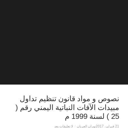
نصوص و مواد قانون تنظيم تداول
مبيدات الآفات النباتية اليمني رقم (
25 ) لسنة 1999 م
21 فبراير، 2017
نوران العريان
/
لا تعليقات بعد