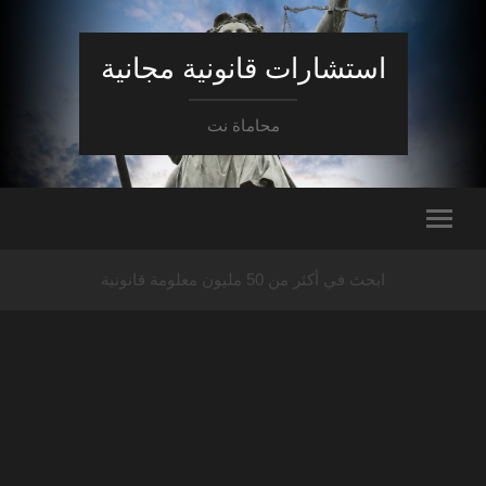
استشارات قانونية مجانية
محاماة نت
ابحث في أكثر من 50 مليون معلومة قانونية