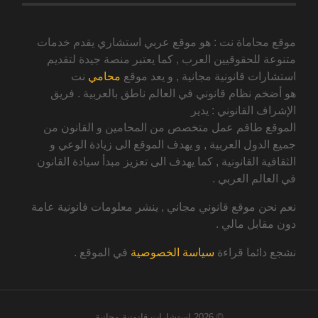
موقع محاماة نت : هو موقع عربي استشاري يقدم خدمات
متنوعة للحقوقيين العرب , كما يعتبر منصة جيدة لتقديم
استشارات قانونية مجانية , و يعد موقع
محامي
نت
هو أضخم نظام قانوني في العالم ناطق بالعربية . فريق
الإشراف القانوني : يدير
الموقع طاقم عمل متخصص من المحامين و القانون من
جميع الدول العربية , و يهدف الموقع الى زيادة الوعي و
الثقافية القانونية , كما يهدف الى تعزيز مبدأ سيادة القانون
في العالم العربي .
نعم نحن موقع قانوني مجاني , ينشر معلومات قانونية عامة
دون مقابل مالي .
نشجع دائما قراءة
سياسة الخصوصية
في الموقع .
© 2026
استشارات قانونية مجانية