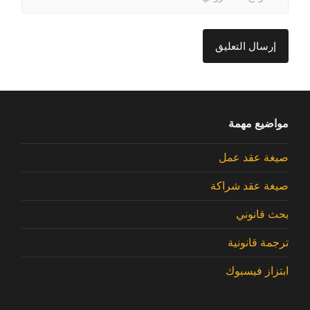
مواضيع مهمة
صيغة عقد عمل
صيغة عقد شراكة
بحث قانوني
ترجمة قانونية
ابتزاز فيسبوك