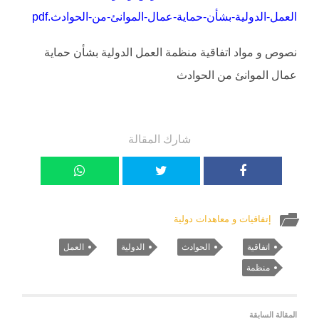
العمل-الدولية-بشأن-حماية-عمال-الموانئ-من-الحوادث.pdf
نصوص و مواد اتفاقية منظمة العمل الدولية بشأن حماية
عمال الموانئ من الحوادث
شارك المقالة
إتفاقيات و معاهدات دولية
اتفاقية
الحوادث
الدولية
العمل
منظمة
المقالة السابقة