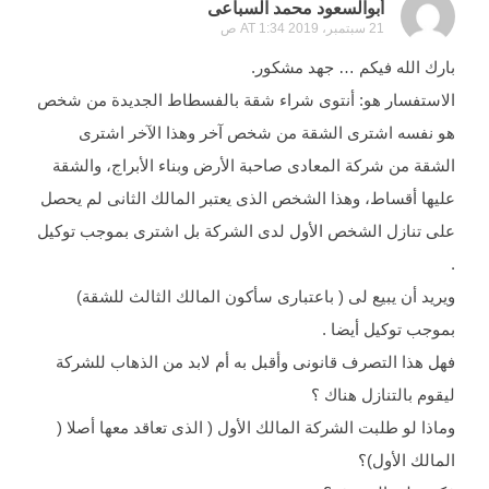
أبوالسعود محمد السباعى
21 سبتمبر، 2019 AT 1:34 ص
بارك الله فيكم … جهد مشكور.
الاستفسار هو: أنتوى شراء شقة بالفسطاط الجديدة من شخص
هو نفسه اشترى الشقة من شخص آخر وهذا الآخر اشترى
الشقة من شركة المعادى صاحبة الأرض وبناء الأبراج، والشقة
عليها أقساط، وهذا الشخص الذى يعتبر المالك الثانى لم يحصل
على تنازل الشخص الأول لدى الشركة بل اشترى بموجب توكيل
.
ويريد أن يبيع لى ( باعتبارى سأكون المالك الثالث للشقة)
بموجب توكيل أيضا .
فهل هذا التصرف قانونى وأقبل به أم لابد من الذهاب للشركة
ليقوم بالتنازل هناك ؟
وماذا لو طلبت الشركة المالك الأول ( الذى تعاقد معها أصلا (
المالك الأول)؟