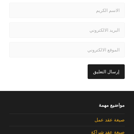
مواضيع مهمة
صيغة عقد عمل
صيغة عقد شراكة