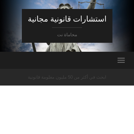
استشارات قانونية مجانية
محاماة نت
ابحث في أكثر من 50 مليون معلومة قانونية