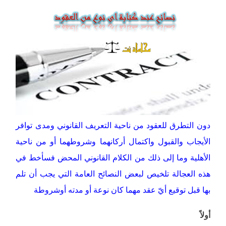
دون التطرق للعقود من ناحية التعريف القانوني ومدى توافر
الأيجاب والقبول واكتمال أركانهما وشروطهما أو من ناحية
الأهلية وما إلى ذلك من الكلام القانوني المحض فسأخط في
هذه العجالة تلخيص لبعض النصائح العامة التي يجب أن تلم
بها قبل توقيع أيّ عقد مهما كان نوعة أو مدته أوشروطة
أولاً