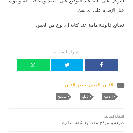
التوكل على الله عند التوقيع على العقد ومخافة الله وتقواه
قبل الإقدام على اي شئ
نصائح قانونية هامة عند كتابة اي نوع من العقود
شارك المقالة
القانون المدني
,
عملاق القانون
العقود
كتابة
نصائح
المقالة السابقة
صيغة ونموذج عقد بيع شقة سكنية