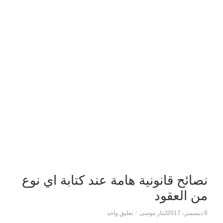
نصائح قانونية هامة عند كتابة اي نوع
من العقود
8 ديسمبر، 2017
ايثار موسى
/
تعليق واحد