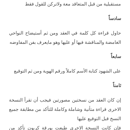
مستقبلية من قبل المتعاقد معة ولاتركن للقول فقط
سادساً
حاول قراءة كل كلمة في العقد ومن ثم أستيضاح النواحي
الغامضة والمناقشة فيها أو عليها وهو مايعرف بفن المفاوضه
سابعاً
على الشهود كتابة الأسم كاملاً ورقم الهوية ومن ثم التوقيع
ثامناً
إن كان العقد من نسختين مصورتين فيجب أن تقرأ النسخة
الاخرى قراءة متأنية وشاملة وكاملة للتأكد من مطابقة جميع
النسخ قبل التوقيع عليها
فإن كانت النسخة الاخرى طبعت بورقة كربون تأكد من