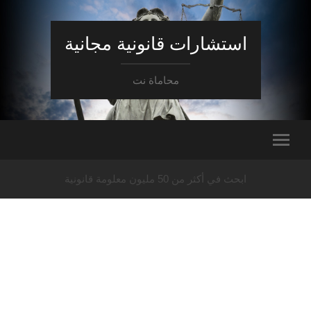
استشارات قانونية مجانية
محاماة نت
ابحث في أكثر من 50 مليون معلومة قانونية