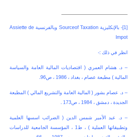
________________________
[1]- بالإنكليزية Sourceof Taxation وبالفرنسية Assiette de
Impot
انظر في ذلك :-
– د. هشام العمري ( اقتصاديات المالية العامة والسياسة
المالية ) مطبعة عصام ، بغداد ، 1986 ، ص96.
– د. عصام بشور ( المالية العامة والتشريع المالي ) المطبعة
الجديدة ، دمشق ، 1984 ، ص173 .
– د. عبد الأمير شمس الدين ( الضرائب اسسها العلمية
وتطبيقاتها العملية ) ، ط1 ، المؤسسة الجامعية للدراسات
والنشر والتوزيع ، لبنان ، بيروت ، 1987 ، ص66 .