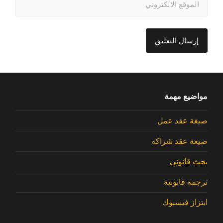
مواضيع مهمة
صيغة عقد عمل
صيغة عقد شراكة
بحث قانوني
ترجمة قانونية
ابتزاز فيسبوك