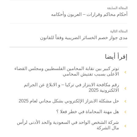
المقالة السابقة
أحكام محاكم وقرارات – العربون وأحكامه
المقالة التالية
مدى جواز خصم الخسائر الضريبية وفقاً للقانون
إقرأ أيضا
توتر كبير بين نقابة المحامين الفلسطيين ومجلس القضاء
الاعلى بسبب تفتيش المحامي
رقم مكافحة الابتزاز في تركيا – و الابلاغ عن الجرائم
الالكترونية 2025
حل مشكلة الابتزاز الإلكتروني بشكل مجاني لعام 2025
هل مهنة المحاماة في خطر فعلا ؟
شركة الشخص الواحد في السعودية والحد الأدنى لرأس
مال الشركة