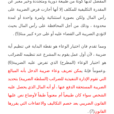
المفضل لديها كونهُ من طبيعة دورية ومتجددة وخير معبر عن
المقدرة التكليفية للمكلف إلا أنها أجازت فرض الضريبة على
رأس المال ولكن بصورة استثنائية ولمرة واحدة أو لمدة
محدودة ، وذلك من أجل المحافظة على رأس المال بحيث
لاتؤدي الضريبة الى القضاء عليه أو على جزء كبير منهُ(5) .
ومما تقدم فان اختيار الوعاء هو نقطة البداية في تنظيم أية
ضريبة ، لأن أول عمل يقوم به المشرع عند تنظيمه للضرائب
هو اختيار الوعاء (المطرح) الذي تفرض عليه الضريبة(6)
.وعموماً فإنهُ ي
مكن تعريف وعاء ضريبة الدخل بأنه المبالغ
التي تقوم الإدارة التنفيذية للضرائب (السلطة الضريبة) بتحديد
الضريبة المستحقة الدفع عنها ، أو أنه المال الذي يحصل عليه
الشخص سواء كان طبيعياً أم معنوياً طبقاً لأوضاع نص عليها
القانون الضريبي بعد خصم التكاليف والاعفاءات التي يقررها
القانون
(7) .