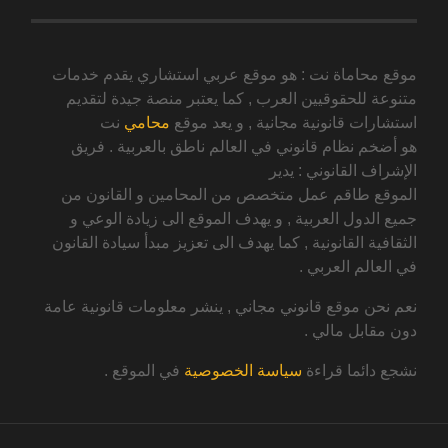
موقع محاماة نت : هو موقع عربي استشاري يقدم خدمات
متنوعة للحقوقيين العرب , كما يعتبر منصة جيدة لتقديم
استشارات قانونية مجانية , و يعد موقع
محامي
نت
هو أضخم نظام قانوني في العالم ناطق بالعربية . فريق
الإشراف القانوني : يدير
الموقع طاقم عمل متخصص من المحامين و القانون من
جميع الدول العربية , و يهدف الموقع الى زيادة الوعي و
الثقافية القانونية , كما يهدف الى تعزيز مبدأ سيادة القانون
في العالم العربي .
نعم نحن موقع قانوني مجاني , ينشر معلومات قانونية عامة
دون مقابل مالي .
نشجع دائما قراءة
سياسة الخصوصية
في الموقع .