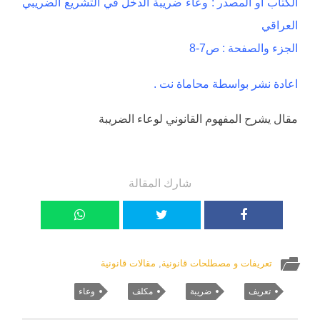
الكتاب أو المصدر : وعاء ضريبة الدخل في التشريع الضريبي
العراقي
الجزء والصفحة : ص7-8
اعادة نشر بواسطة محاماة نت .
مقال يشرح المفهوم القانوني لوعاء الضريبة
شارك المقالة
تعريفات و مصطلحات قانونية
,
مقالات قانونية
تعريف
ضريبة
مكلف
وعاء