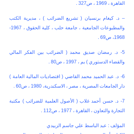
القاهرة ، 1969 ، ص327 .
– د. كيغام برنسيان ( تشريع الضرائب ) ، مديرية الكتب
والمطبوعات الجامعية ، جامعة حلب ، كلية الحقوق ، 1967-
1968، ص69 .
5- د. رمضان صديق محمد ( الضرائب بين الفكر المالي
والقضاء الدستوري ) بم ، 1997 ، ص80 .
6- د. عبد الحميد محمد القاضي ( اقتصاديات المالية العامة )
دار الجامعات المصرية ، مصر ، الاسكندرية، 1980 ، ص60 .
7- د. حسن أحمد غلاب ( الأصول العلمية للضرائب ) مكتبة
التجارة والتعاون ، القاهرة ، 1977 ، ص112 .
المؤلف : عبد الباسط علي جاسم الزبيدي