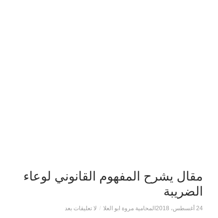
مقال يشرح المفهوم القانوني لوعاء
الضريبة
24 أغسطس، 2018
المحامية مروة ابو العلا
/
لا تعليقات بعد