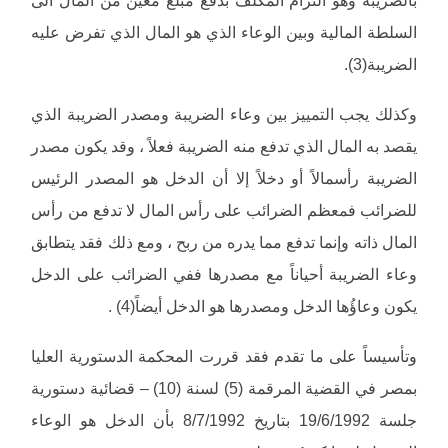
بالضريبة وهو التزام المكلف بدفع مبلغ معين من المال الى
السلطة المالية وبين الوعاء الذي هو المال الذي تفرض عليه
الضريبة(3).
وكذلك يجب التمييز بين وعاء الضريبة ومصدر الضريبة الذي
يقصد به المال الذي تدفع منه الضريبة فعلاً ، وقد يكون مصدر
الضريبة رأسمالاً أو دخلاً إلا أن الدخل هو المصدر الرئيس
للضرائب فمعظم الضرائب على رأس المال لا تدفع من رأس
المال ذاته وإنما تدفع مما يدره من ربح ، ومع ذلك فقد يتطابق
وعاء الضريبة أحياناً مع مصدرها ففي الضرائب على الدخل
يكون وعاؤُها الدخل ومصدرها هو الدخل أيضاً(4) .
وتأسيساً على ما تقدم فقد قررت المحكمة الدستورية العليا
بمصر في القضية المرقمة (5) لسنة (10) – قضائية دستورية
جلسة 19/6/1992 بتاريخ 8/7/1992 بأن الدخل هو الوعاء