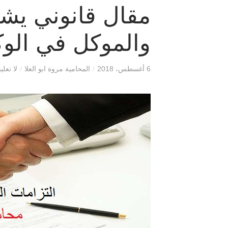
مقال قانوني يشر
والموكل في الوكا
6 أغسطس، 2018
/
المحامية مروة ابو العلا
/
لا تعلي