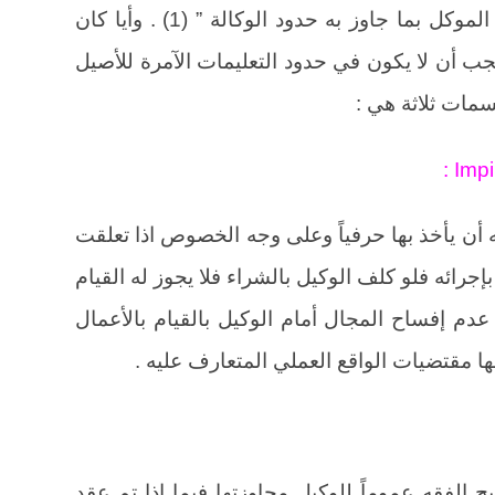
” الوكيل في هذه الحالة أن يبادر بإبلاغ الموكل بما جاوز به حدود الوكالة ” (1) . وأيا كان
يجب أن لا يكون في حدود التعليمات الآمرة للأصيل
بسمات ثلاثة هي :
ه أن يأخذ بها حرفياً وعلى وجه الخصوص اذا تعلقت
جرائه فلو كلف الوكيل بالشراء فلا يجوز له القيام
ي عدم إفساح المجال أمام الوكيل بالقيام بالأعمال
ها مقتضيات الواقع العملي المتعارف عليه .
ح الفقه عموماً للوكيل مجاوزتها فيما اذا تم عقد