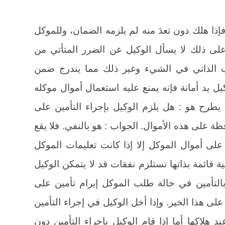
فإذا هلك دون تعدَ منه لم يلزمه الضمان، وللموكل
هلاك (5). وتأسيساً على ذلك لا يسأل الوكيل عن الضرر المتأتي من
يب الذاتي في الشيء وغير ذلك مما يندرج ضمن
يل يد أمانة فإنه يمنع عليه استعمال أموال موكله
سؤال الذي يطرح هو : هل يلزم الوكيل بإجراء التأمين على
فظة على هذه الأموال. الجواب : هو بالنفي. فلا يقع
لى أموال الموكل إلا إذا كانت تعليمات الموكل
ية قائمة بذاتها تستلزم نفقات قد لا يتمكن الوكيل
 بالتأمين في حالة طلب الموكل إبرام تأمين على
لى هذا الخير. وإذا أخل الوكيل في إجراء التأمين
 هلاكها أما إذا قام الوكيل بإجراء التأمين دون