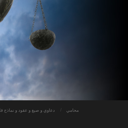
محامي
دعاوي و صيغ و عقود و نماذج قان