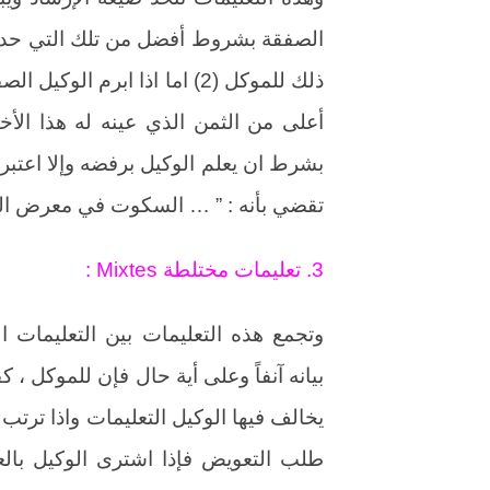
الصفقة بشروط أفضل من تلك التي حددها
ذلك للموكل (2) اما اذا ابرم
أعلى من الثمن الذي عينه له هذا الأخ
بشرط ان يعلم الوكيل برفضه وإلا اعتبر قا
تقضي بأنه : ” … السكوت في معرض الحاجة ال
3. تعليمات مختلطة Mixtes :
وتجمع هذه التعليمات بين التعليمات ال
بيانه آنفاً وعلى أية حال فإن للموكل ،
يخالف فيها الوكيل التعليمات واذا تر
طلب التعويض فإذا اشترى الوكيل بالع