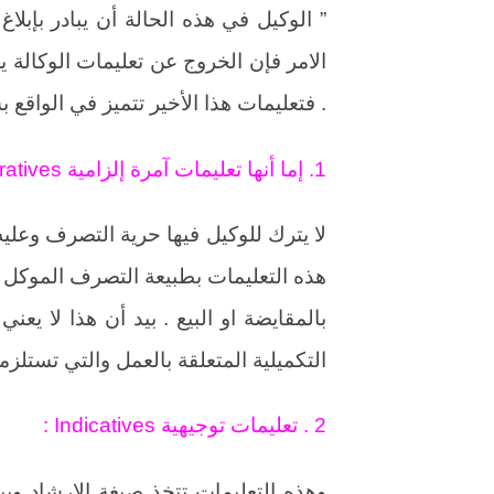
الامر فإن الخروج عن تعليمات الوكالة 
. فتعليمات هذا الأخير تتميز في الواقع 
1. إما أنها تعليمات آمرة إلزامية Impiratives :
لا يترك للوكيل فيها حرية التصرف وعلي
هذه التعليمات بطبيعة التصرف الموكل بإ
بالمقايضة او البيع . بيد أن هذا لا يعن
التكميلية المتعلقة بالعمل والتي تستلزم
2 . تعليمات توجيهية Indicatives :
وهذه التعليمات تتخذ صيغة الإرشاد ويبي