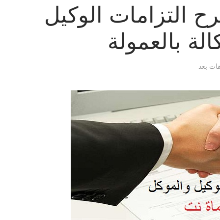
ح التزامات الوكيل
لة بالعمولة
قات بعد