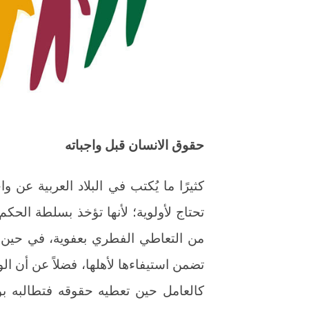
حقوق الانسان قبل واجباته
كثيرًا ما يُكتب في البلاد العربية عن و
تحتاج لأولوية؛ لأنها تؤخذ بسلطة الحكم
من التعاطي الفطري بعفوية، في حين أ
تضمن استيفاءها لأهلها، فضلاً عن أن ال
كالعامل حين تعطيه حقوقه فتطالبه بو