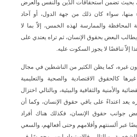
بحيث تضمن استحقاقات الدِّين والنفس والعرض
 منها، سواء كان ذلك من جهة الدول، أو آحاد
لمحافظة والممارسة لهذه الخمس، إلاّ بما لا
أن يطالب البعض بحقوق الإنسان، ثم تراه يعتدي على
إلاّ تناقضًا لا يجوز السكوت عليه.
 غيره، كما يظن الكثير من الناشطين في مجال
رها كالحقوق الاقتصادية والصحية والتعليمية
ضائية والأمنية والثقافية والبيئية، وبالتالي اختزال
يعد اعتداءً على باقي حقوق الإنسان، وكما أن
عض جوانب حقوق الإنسان، فكذلك هناك أفراد
ًا عبر ألسنتهم وأقلامهم وحتى أفعالهم، والسعي
لشخصية، وبالتالي فالاستبداد ليس محصورًا في