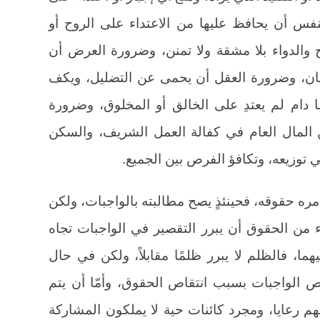
فس أن يحافظ عليها من الاعتداء على الروح أو
 والدواء بلا مشقة ولا تمنن، وضرورة العرض أن
 بنان، وضرورة العقل أن يحمى عن التضليل، ويكف
ا دام لم يعتدِ على الخالق أو المخلوق، وضرورة
 المال العام في كفالة العمل الشريف، والسكن
ي توزيعه، وتكافؤ الفرص بين الجميع.
مره حقوقه، فحينئذٍ يصح مطالبته بالواجبات، ولكن
 من الحقوق أن يبرر التقصير في الواجبات تجاه
يهما، فالظلم لا يبرر ظلمًا مقابلاً، ولكن في حال
اص الواجبات بسبب انتقاص الحقوق، وأمّا أن يتم
م رعايا، ومجرد كائنات حية لا يملكون المشاركة