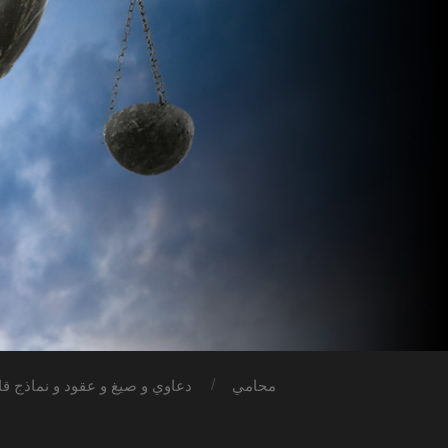
محامي
دعاوي و صيغ و عقود و نماذج قان