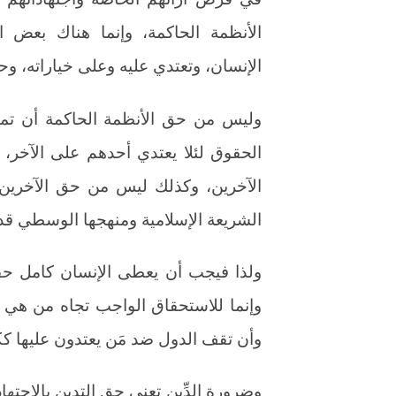
الأنظمة الحاكمة، وإنما هناك بعض 
الإنسان، وتعتدي عليه وعلى خياراته، وحتى
وليس من حق الأنظمة الحاكمة أن تمن
الحقوق لئلا يعتدي أحدهم على الآخر، ك
الآخرين، وكذلك ليس من حق الآخرين أ
الشريعة الإسلامية ومنهجها الوسطي قد
ولذا فيجب أن يعطى الإنسان كامل حقو
وإنما للاستحقاق الواجب تجاه من هي ب
وأن تقف الدول ضد مَن يعتدون عليها ككي
وضرورة الدِّين تعني حق التدين بالاجتهاد