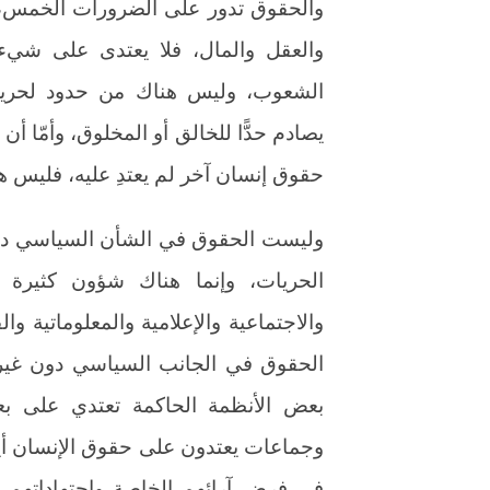
والحقوق تدور على الضرورات الخمس، 
والعقل والمال، فلا يعتدى على شيء
الشعوب، وليس هناك من حدود لحرية ا
يصادم حدًّا للخالق أو المخلوق، وأمّا 
حقوق إنسان آخر لم يعتدِ عليه، فليس هذا 
وليست الحقوق في الشأن السياسي دون
الحريات، وإنما هناك شؤون كثيرة غي
والاجتماعية والإعلامية والمعلوماتية والق
الحقوق في الجانب السياسي دون غيره 
بعض الأنظمة الحاكمة تعتدي على ب
وجماعات يعتدون على حقوق الإنسان أيض
في فرض آرائهم الخاصة واجتهاداتهم ا