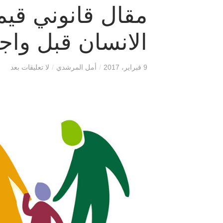
مقال قانوني قيم
الانسان قبل واجب
9 فبراير، 2017
/
أمل المرشدي
/
لا تعليقات بعد