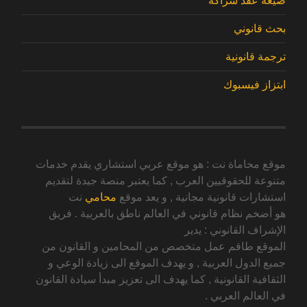
صيغة عقد شراكة
بحث قانوني
ترجمة قانونية
ابتزاز فيسبوك
موقع محاماة نت : هو موقع عربي استشاري يقدم خدمات
متنوعة للحقوقيين العرب , كما يعتبر منصة جيدة لتقديم
استشارات قانونية مجانية , و يعد موقع
محامي
نت
هو أضخم نظام قانوني في العالم ناطق بالعربية . فريق
الإشراف القانوني : يدير
الموقع طاقم عمل متخصص من المحامين و القانون من
جميع الدول العربية , و يهدف الموقع الى زيادة الوعي و
الثقافية القانونية , كما يهدف الى تعزيز مبدأ سيادة القانون
في العالم العربي .