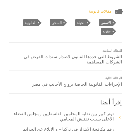
مقالات قانونية
الأسس
الحياة
السجن
القانونية
عقوبة
المقالة السابقة
الشروط التي حددها القانون لاصدار سندات القرض في
الشركات المساهمة
المقالة التالية
الإجراءات القانونية الخاصة بزواج الأجانب في مصر
إقرأ أيضا
توتر كبير بين نقابة المحامين الفلسطيين ومجلس القضاء
الاعلى بسبب تفتيش المحامي
رقم مكافحة الابتزاز في تركيا – و الابلاغ عن الجرائم