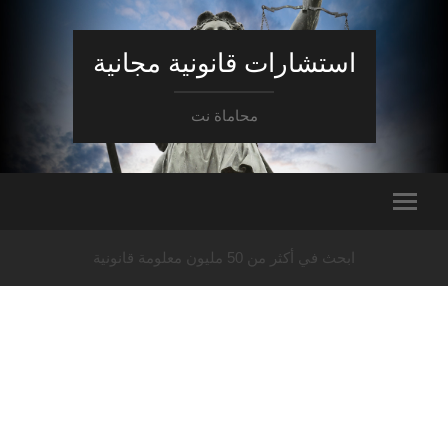
استشارات قانونية مجانية
محاماة نت
ابحث في أكثر من 50 مليون معلومة قانونية