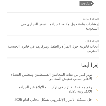
مكافحة
المقالة السابقة
إرشادات هامة حول مكافحة جرائم التستر التجاري في
السعودية
المقالة التالية
أبحاث قانونية حول المرأة والطفل ومركزهم في قانون الجنسية
المغربي
إقرأ أيضا
توتر كبير بين نقابة المحامين الفلسطيين ومجلس القضاء
الاعلى بسبب تفتيش المحامي
رقم مكافحة الابتزاز في تركيا – و الابلاغ عن الجرائم
الالكترونية 2025
حل مشكلة الابتزاز الإلكتروني بشكل مجاني لعام 2025