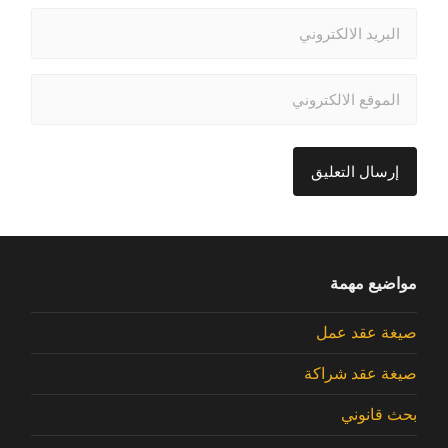
مواضيع مهمة
صيغة عقد عمل
صيغة عقد شراكة
بحث قانوني