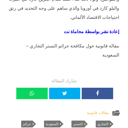
والبلو كارد في أوروبا والذي ساهم على وجه التحديد في رتق
احتياجات الاقتصاد الألماني.
إعادة نشر بواسطة محاماة نت
مقالة قانونية حول مكافحة جرائم التستر التجاري –
السعودية
شارك المقالة
مقالات قانونية
التجاري
التستر
السعودية
جرائم