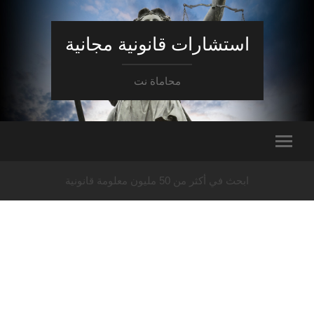
استشارات قانونية مجانية
محاماة نت
ابحث في أكثر من 50 مليون معلومة قانونية