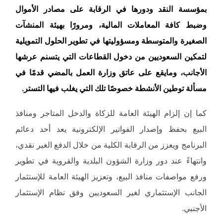
بمؤسسة النقد ودورها في الرقابة على مصادر الأموال
وضبط كافة المعاملات المالية، ومرورًا بهيئة المنشآت
الصغيرة والمتوسطة ومسؤوليتها في تطوير الحلول التمويلية
لتمكين السعوديين من دخول القطاعات التي يتسنم عرشها
الأجانب، ومايقع على عاتق وزارة العمل بالمضي قدمًا في
مسألة توطين الأنشطة خصوصًا تلك التي يغلب فيها التستر.
كما إن إلزام الهيئة العامة للزكاة والدخل المتاجر ومنافذ
البيع بحفظ وإصدار الفواتير الإلكترونية يعد أحد دعائم
البرنامج ويعزز من الرقابة الكلية من خلال الدفع الغير نقدي،
وانتهاءً عند دور وزارة الشؤون البلدية والقروية في تطوير
ورفع مواصفات منافذ البيع، وتعزيز الهيئة العامة للإستثمار
الجانب الإستثماري لغير السعوديين وفق نظام الإستثمار
الأجنبي.