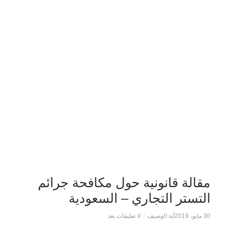
مقالة قانونية حول مكافحة جرائم
التستر التجاري – السعودية
30 مايو، 2019
آية الوصيف
/
لا تعليقات بعد