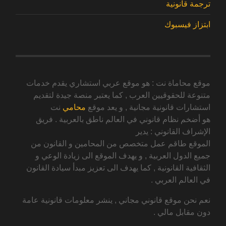
ترجمة قانونية
ابتزاز فيسبوك
موقع محاماة نت : هو موقع عربي استشاري يقدم خدمات
متنوعة للحقوقيين العرب , كما يعتبر منصة جيدة لتقديم
استشارات قانونية مجانية , و يعد موقع
محامي
نت
هو أضخم نظام قانوني في العالم ناطق بالعربية . فريق
الإشراف القانوني : يدير
الموقع طاقم عمل متخصص من المحامين و القانون من
جميع الدول العربية , و يهدف الموقع الى زيادة الوعي و
الثقافية القانونية , كما يهدف الى تعزيز مبدأ سيادة القانون
في العالم العربي .
نعم نحن موقع قانوني مجاني , ينشر معلومات قانونية عامة
دون مقابل مالي .