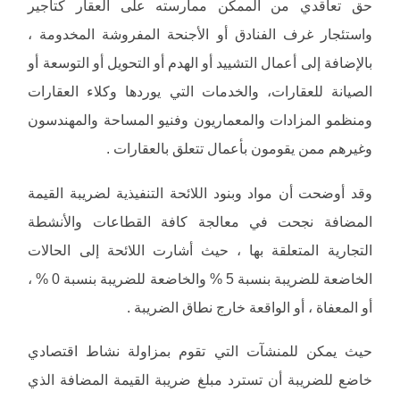
حق تعاقدي من الممكن ممارسته على العقار كتأجير
واستئجار غرف الفنادق أو الأجنحة المفروشة المخدومة ،
بالإضافة إلى أعمال التشييد أو الهدم أو التحويل أو التوسعة أو
الصيانة للعقارات، والخدمات التي يوردها وكلاء العقارات
ومنظمو المزادات والمعماريون وفنيو المساحة والمهندسون
وغيرهم ممن يقومون بأعمال تتعلق بالعقارات .
وقد أوضحت أن مواد وبنود اللائحة التنفيذية لضريبة القيمة
المضافة نجحت في معالجة كافة القطاعات والأنشطة
التجارية المتعلقة بها ، حيث أشارت اللائحة إلى الحالات
الخاضعة للضريبة بنسبة 5 % والخاضعة للضريبة بنسبة 0 % ،
أو المعفاة ، أو الواقعة خارج نطاق الضريبة .
حيث يمكن للمنشآت التي تقوم بمزاولة نشاط اقتصادي
خاضع للضريبة أن تسترد مبلغ ضريبة القيمة المضافة الذي