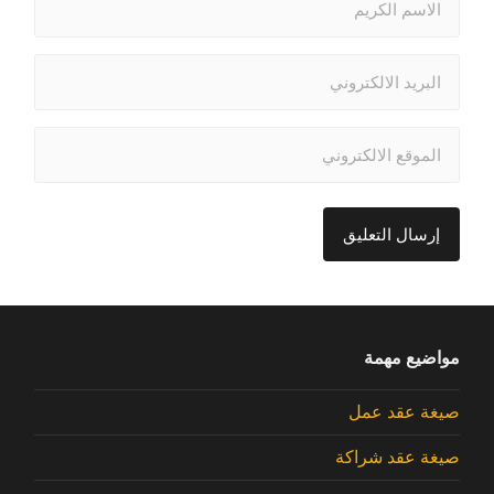
مواضيع مهمة
صيغة عقد عمل
صيغة عقد شراكة