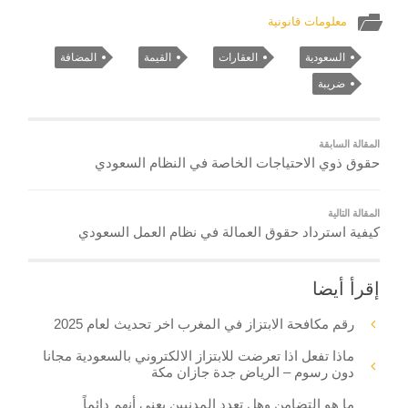
معلومات قانونية
السعودية
العقارات
القيمة
المضافة
ضريبة
المقالة السابقة
حقوق ذوي الاحتياجات الخاصة في النظام السعودي
المقالة التالية
كيفية استرداد حقوق العمالة في نظام العمل السعودي
إقرأ أيضا
رقم مكافحة الابتزاز في المغرب اخر تحديث لعام 2025
ماذا تفعل اذا تعرضت للابتزاز الالكتروني بالسعودية مجانا
دون رسوم – الرياض جدة جازان مكة
ما هو التضامن وهل تعدد المدنيين يعني أنهم دائماً