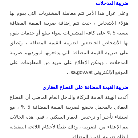
ضريبة المدخلات
وعلى غرار هذا الأمر تتم معاملة المشتريات التي يقوم بها
هؤلاء الأشخاص ، حيث تتم إضافة ضريبة القيمة المضافة
بنسبة 5 % على كافة المشتريات سواء سلع أو خدمات يقوم
بها الأشخاص الخاضعين لضريبة القيمة المضافة ، ويُطلق
على ضريبة القيمة المضافة التي يدفعونها لمورديهم ضريبة
المدخلات ، ويمكن الإطلاع على مزيد من المعلومات على
الموقع الإلكتروني sa.gov.vat. .
ضريبة القيمة المضافة على القطاع العقاري
أكدت الهيئة العامة للزكاة والدخل العام الماضي أن القطاع
العقائي بالمجمل يخضع لضريبة القيمة المضافة 5 % ، مع
استثناء تأجير أو ترخيص العقار السكني ، ففي هذه الحالات
يتم الإعفاء من الضريبة ، وذلك طبقًا لأحكام اللائحة التنفيذية
لنظام ضريبة القيمة المضافة .