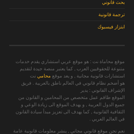
بحث قانوني
ترجمة قانونية
ابتزاز فيسبوك
موقع محاماة نت : هو موقع عربي استشاري يقدم خدمات
متنوعة للحقوقيين العرب , كما يعتبر منصة جيدة لتقديم
استشارات قانونية مجانية , و يعد موقع
محامي
نت
هو أضخم نظام قانوني في العالم ناطق بالعربية . فريق
الإشراف القانوني : يدير
الموقع طاقم عمل متخصص من المحامين و القانون من
جميع الدول العربية , و يهدف الموقع الى زيادة الوعي و
الثقافية القانونية , كما يهدف الى تعزيز مبدأ سيادة القانون
في العالم العربي .
نعم نحن موقع قانوني مجاني , ينشر معلومات قانونية عامة