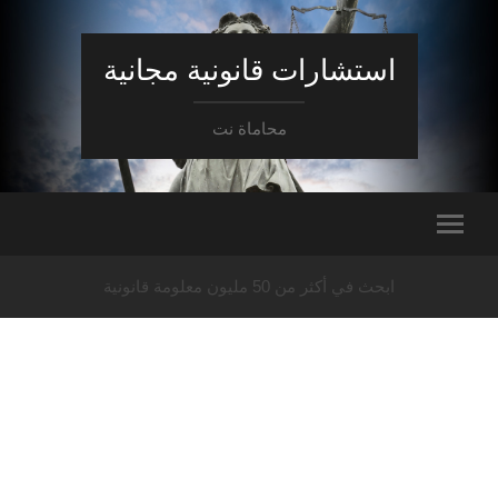
استشارات قانونية مجانية
محاماة نت
ابحث في أكثر من 50 مليون معلومة قانونية