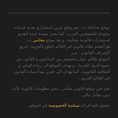
موقع محاماة نت : هو موقع عربي استشاري يقدم خدمات
متنوعة للحقوقيين العرب , كما يعتبر منصة جيدة لتقديم
استشارات قانونية مجانية , و يعد موقع
محامي
نت
هو أضخم نظام قانوني في العالم ناطق بالعربية . فريق
الإشراف القانوني : يدير
الموقع طاقم عمل متخصص من المحامين و القانون من
جميع الدول العربية , و يهدف الموقع الى زيادة الوعي و
الثقافية القانونية , كما يهدف الى تعزيز مبدأ سيادة القانون
في العالم العربي .
نعم نحن موقع قانوني مجاني , ينشر معلومات قانونية عامة
دون مقابل مالي .
نشجع دائما قراءة
سياسة الخصوصية
في الموقع .