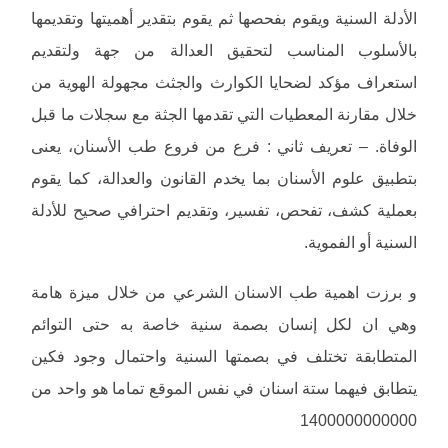
الأدلة السنية ويقوم بفحصها ثم يقوم بتقدير أهميتها وتقديمها
بالأسلوب المناسب لتحقيق العدالة من جهة ولتقديم
استعراف مؤكد لضحايا الكوارث والجثث مجهولة الهوية من
خلال مقارنة المعطيات التي تقدمها الجثة مع سجلات ما قبل
الوفاة. – تعريف ثاني : فرع من فروع طب الأسنان، يعنى
بتطبيق علوم الأسنان بما يخدم القانون والعدالة، كما يقوم
بعملية كشف، تفحص، تفسير، وتقديم احترافي صحيح للأدلة
السنية أو الفموية.
و برزت اهمية طب الاسنان الشرعي من خلال ميزة هامة
وهي ان لكل إنسان بصمة سنية خاصة به حتى التوائم
المتطابقة تختلف في بصمتها السنية واحتمال وجود فكين
يتطابق فيهما ستة اسنان في نفس الموقع تماما هو واحد من
1400000000000