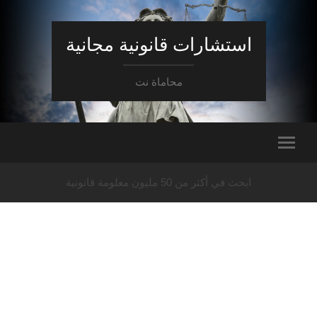
استشارات قانونية مجانية
محاماة نت
ابحث في أكثر من 50 مليون معلومة قانونية