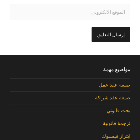
مواضيع مهمة
صيغة عقد عمل
صيغة عقد شراكة
بحث قانوني
ترجمة قانونية
ابتزاز فيسبوك