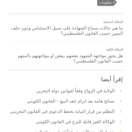
معلومات
المقالة السابقة
ما هي حالات سماع الشهادة على سبيل الاستئناس ودون حلف
اليمين حسب القانون الفلسطيني؟
المقالة التالية
هل يجوز مواجهة الشهود بعضهم ببعض او مواجهتهم بالمتهم
حسب القانون الفلسطيني؟
إقرأ أيضا
الولاية في الزواج وفقاً لقوانين دولة البحرين
نصائح هامة بعد ابرام عقد البيع – القانون الكويتي
التظلم من قرار النيابة بحفظ الدعوى في القانون البحريني
الوكالة الغير قابلة للنزع في القانون الكويتي
حقوق الزوجة الأجنبية وفقاً لقوانين دولة البحرين