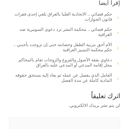
إقرأ أيضا
حكم قضائي .. الاتحادية العليا بالعراق تلغي إحدى فقرات
قانون الجوازات
حكم قضائي .. محكمة النشر ترد دعوى السومرية ضد
العراقية
الأم أحق بتربية الطفل وحضانته حتى إن تزوجت بأجنبي ..
حكم محكمة التمييز العراقية
دعاوي نفقة الأصول والفروع والزوجات تقام بالمحاكم
محل إقامة المدعي أو المدعي عليه بالعراق
العامل الذي يفصل عن عمله ثم يعاد إليه يستحق حقوقه
المادية كاملة عن مدة الفصل
اترك تعليقاً
لن يتم نشر بريدك الالكتروني.