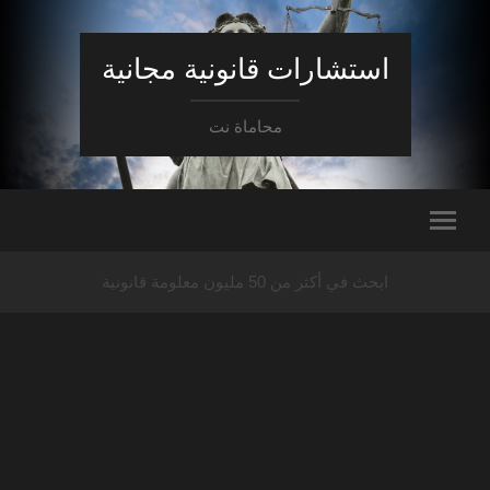
استشارات قانونية مجانية
محاماة نت
ابحث في أكثر من 50 مليون معلومة قانونية