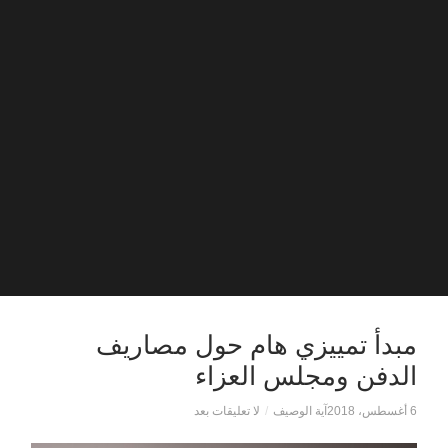
مبدأ تمييزي هام حول مصاريف
الدفن ومجلس العزاء
6 أغسطس، 2018
آية الوصيف
/
لا تعليقات بعد