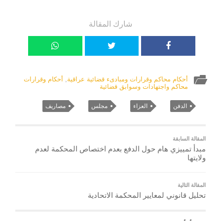
شارك المقالة
أحكام محاكم وقرارات ومبادىء قضائية عراقية
,
أحكام وقرارات
محاكم واجتهادات وسوابق قضائية
الدفن
العزاء
مجلس
مصاريف
المقالة السابقة
مبدأ تمييزي هام حول الدفع بعدم اختصاص المحكمة لعدم
ولايتها
المقالة التالية
تحليل قانوني لمعايير المحكمة الاتحادية