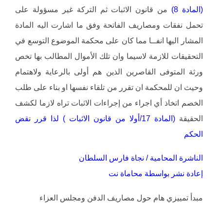
(المادة 8)
من قانون الاثبات ثم التركة غير مسؤولة على
تحمل نفقات ومصاريف الفاتحة وفق ما اشارت اليه المادة
المشار اليها انفــا مما كان على محكمة الموضوع التوسع في
التحقيقات للازمة لاسيما وان تلك الأموال المطالب بها تخص
ورثة المتوفى القاصرين الذين هم أولى بالرعاية ولاهتمام
وحيث ان للمحكمة ان تقرر من تلقاء نفسها او بناء على طلب
الخصم اتخاذ أي اجراء من إجراءات الاثبات تراه لازما لكشف
الحقيقة
(المادة 17/أولا من قانون الاثبات ) لذا قرر نقض
الحكم
الناشرة المحامية / نجاة فارس السلطان
إعادة نشر بواسطة محاماة نت
مبدأ تمييزي هام حول مصاريف الدفن ومجلس العزاء