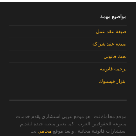
مواضيع مهمة
صيغة عقد عمل
صيغة عقد شراكة
بحث قانوني
ترجمة قانونية
ابتزاز فيسبوك
موقع محاماة نت : هو موقع عربي استشاري يقدم خدمات
متنوعة للحقوقيين العرب , كما يعتبر منصة جيدة لتقديم
استشارات قانونية مجانية , و يعد موقع
محامي
نت