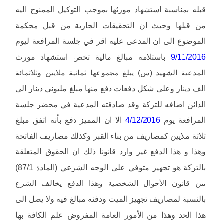
قبله بمناسبة استشهاد مورثها بموجب التوكيل الممنوح اليه
من قبلها وحيث ان التحقيقات الجارية من قبل محكمة
الموضوع الى ان المدعى عليه اقر في جلسة المرافعة ليوم
9/11/2016
باستلامه مبالغ مالية تخص استشهاد مورث
المدعية الشهيد (س) يبلغ مجموعها ثمانية ملايين وثلاثمائة
الف دينار وعلى شكل دفعات دفع منها مبلغ مليوني دينار الى
الدائن اضافه للتركة وقد صادقته المدعية في محضر جلسة
المرافعة يوم
4/12/2016
الا ان المميز دفع بأنه اتفق مبلغ
ثلاثة ملايين كمصاريف من بناء القبر وكذلك مصاريف الفاتحة
وهذا و هذا الدفع غير وارد قانونا ذلك ان الحقوق المتعلقة
بالتركة هو تجهيز متوفي على الوجه الشرعي (المادة 87/1)
من قانون الأحوال الشخصية وهذا الدفع يخالف الشرع
بالنسبة لمصاريف تجهيز الميت ودفنه مبالغ فيه ولا يصل الى
هذا الحد وهذا من الأمور العامة المفروض علم الكافة بها