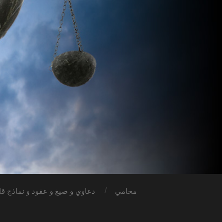
محامي
دعاوي و صيغ و عقود و نماذج قان