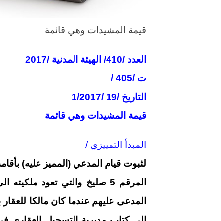
قيمة المشيدات وهي قائمة
العدد /410/ الهيئة المدنية /2017
ت /405 /
التاريخ /19 /1/2017
قيمة المشيدات وهي قائمة
المبدأ التمييزي /
لثبوت قيام المدعي (المميز عليه) بأقا
المرقم 5 صليخ والتي تعود ملكي
المدعى عليهم عندما كان مالكا للعقار 