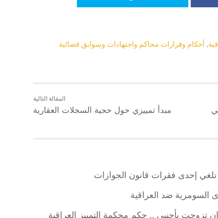
ية
,
أحكام وقرارات محاكم واجتهادات وسوابق قضائية
المقالة التالية
ي
مبدأ تمييزي حول حجية السجلات العقارية
اق تلغي إحدى فقرات قانون الجوازات
 السومرية ضد العراقية
ن تزوجت بأجنبي .. حكم محكمة التمييز العراقية