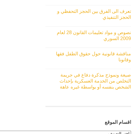
تعرف الى الفرق بين الحجز التحفظي و
الحجز التنفيذي
نصوص و مواد تعليمات القانون 28 لعام
2009 السوري
مناقشة قانونية حول حقوق الطفل فقها
وقانونا
صيغة ونموذج مذكرة دفاع في جريمة
التخلص من الخدمة العسكرية بإحداث
الشخص بنفسه أو بواسطة غيره عاهة
اقسام الموقع
اقسام