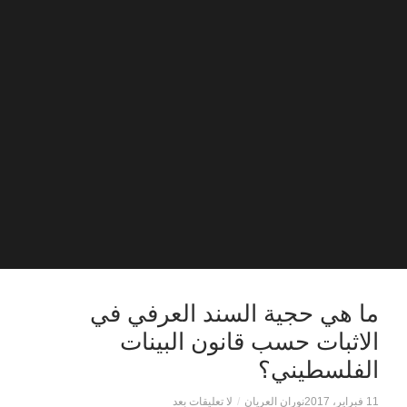
ما هي حجية السند العرفي في
الاثبات حسب قانون البينات
الفلسطيني؟
11 فبراير، 2017
نوران العريان
/
لا تعليقات بعد