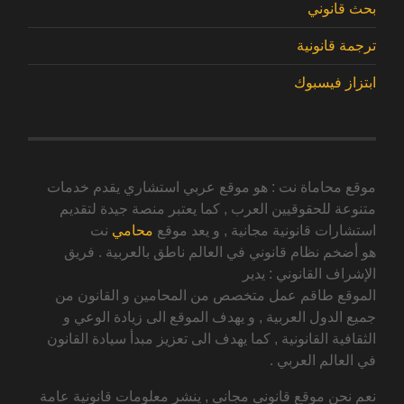
بحث قانوني
ترجمة قانونية
ابتزاز فيسبوك
موقع محاماة نت : هو موقع عربي استشاري يقدم خدمات
متنوعة للحقوقيين العرب , كما يعتبر منصة جيدة لتقديم
استشارات قانونية مجانية , و يعد موقع
محامي
نت
هو أضخم نظام قانوني في العالم ناطق بالعربية . فريق
الإشراف القانوني : يدير
الموقع طاقم عمل متخصص من المحامين و القانون من
جميع الدول العربية , و يهدف الموقع الى زيادة الوعي و
الثقافية القانونية , كما يهدف الى تعزيز مبدأ سيادة القانون
في العالم العربي .
نعم نحن موقع قانوني مجاني , ينشر معلومات قانونية عامة