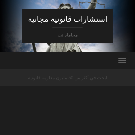
استشارات قانونية مجانية
محاماة نت
ابحث في أكثر من 50 مليون معلومة قانونية