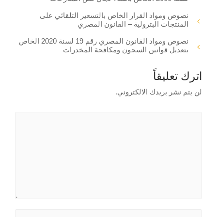
نصوص ومواد القرار الخاص بالتسعير التلقائي على
المنتجات البترولية – القانون المصري
نصوص ومواد القانون المصري رقم 19 لسنة 2020 الخاص
بتعديل قوانين السجون ومكافحة المخدرات
اترك تعليقاً
لن يتم نشر بريدك الالكتروني.