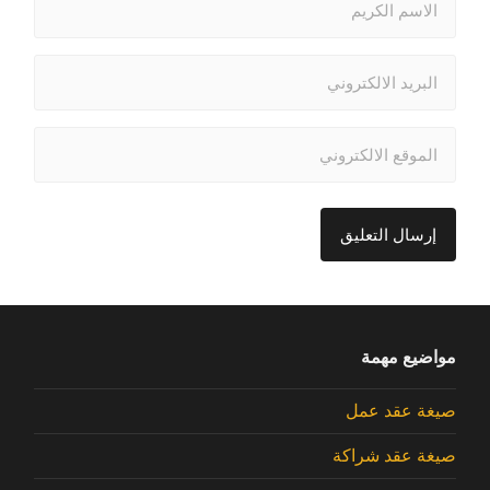
مواضيع مهمة
صيغة عقد عمل
صيغة عقد شراكة