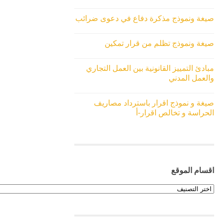
صيغة ونموذج مذكرة دفاع في دعوى ضرائب
صيغة ونموذج تظلم من قرار تمكين
مبادئ التمييز القانونية بين العمل التجاري
والعمل المدني
صيغة و نموذج اقرار باسترداد مصاريف
الحراسة و تخالص اقرار-أ
اقسام الموقع
اقسام
الموقع