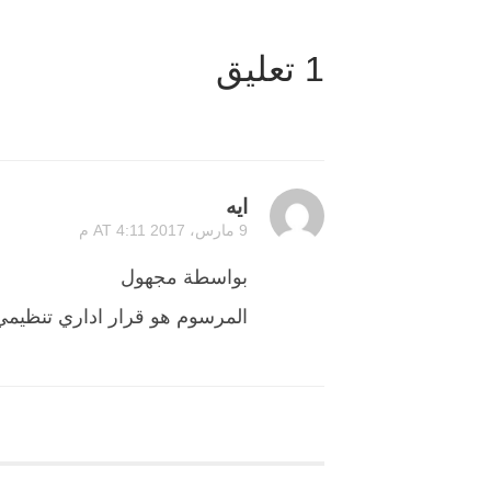
1 تعليق
ايه
9 مارس، 2017 AT 4:11 م
بواسطة مجهول
المرسوم هو قرار اداري تنظيمي