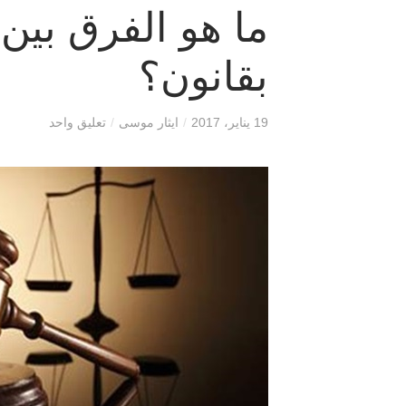
ما هو الفرق بين
بقانون؟
19 يناير، 2017
/
ايثار موسى
/
تعليق واحد