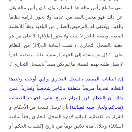
متى ما بلغ رأس ماله هذا المقدار، وإن كان رأس ماله يقل
عن ذلك فهو مخير بالقيد من عدمه ولا يجوز إلزامه نظاماً
بالقيد، ويكتفى له بالترخيص الصادر من البلدية وفقاً للأنظمة
البلدية. وصفة التاجر لا تثبت ولا يجوز إطلاقها إلا على من هو
مقيد بالسجل التجاري إذ نصت المادة الــ(14) من النظام
على : ” كل من يتقدم إلى الجهة الرسمية بطلب بصفته تاجراً
لا يقبل طلبه بهذه الصفة، ما لم يكن مقيداً بالسجل التجاري.”.
إن البيانات المقيدة بالسجل التجاري والتي أوجب وحددها
النظام تحديداً صريحاً متعلقة بالتاجر شخصياً وتجارياً، فمن
ذلك أن النظام قرر إلتزام صريح على الجهات القضائية
(محاكم ولجان شبه قضائية)
بأن ترسل نسخة من الأحكام أو
القرارات القضائية النهائية لإدارة السجل التجاري وفقاً لمادته
الــ(10) وخلال مدة ثلاثين يوماً من تاريخ إكتساب الحكم أو