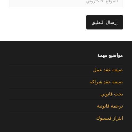
مواضيع مهمة
صيغة عقد عمل
صيغة عقد شراكة
بحث قانوني
ترجمة قانونية
ابتزاز فيسبوك