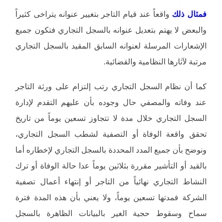
فمثال ذلك
واقعاً عند قيام التاجر بتغيير عنوانه يتراخى كثيراً
والبعض لا يهتم بتعديل عنوانه بالسجل التجاري فتكون جميع
الإشعارات المرسلة لعنوانه السابق المقيد بالسجل التجاري
مرتبة لآثارها النظامية والقضائية.
كما أن نظام السجل التجاري رتب إلتزام على ورثة التاجر
عند وفاته والمصفي حال وجوده بأن عليهم التقدم لإدارة
السجل التجاري خلال مدة لا تتجاوز تسعين يوماً من تاريخ
تحقق واقعة الوفاة أو التصفية لشطب السجل التجاري،
ونوضح بأن جميع المدد المحددة بالسجل التجاري لإخطاره أما
بالقيد أو التأشير مقررة بثلاثين يوماً عدا حالة الوفاة أو ترك
النشاط التجاري نهائياً من التاجر أو إنتهاء أعمال تصفية
الشركة فمدتها تسعين يوماً، ولا يعني بأن هذه المدة فترة
سماح وسقوط حجية الغير بالبيانات الظاهرة بالسجل