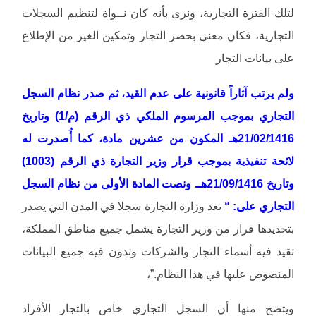
لتلك الفترة التجارية، ونرى بأنه كان نــواة لتنظيم السجلات
التجارية، فكان معني بحصر التجار وتمكين الغير من الإطلاع
على بيانات التجار
ولم يرتب آثاراً قانونية على عدم القيد، ثم صدر نظام السجل
التجاري بموجب المرسوم الملكي ذي الرقم (م/1) وتاريخ
21/02/1416هـ المكون من عشرين مادة، كما أُصدرت له
لائحة تنفيذية بموجب قرار وزير التجارة ذي الرقم (1003)
وتاريخ 21/09/1416هـ. ونصت المادة الأولى من نظام السجل
التجاري على: “
تعد وزارة التجارة سجلا في المدن التي يصدر
بتحديدها قرار من وزير التجارة يشمل جميع مناطق المملكة،
تقيد فيه أسماء التجار والشركات وتدون فيه جميع البيانات
المنصوص عليها في هذا النظام.”،
ويتضح منها أن السجل التجاري خاص بالتجار الأفراد