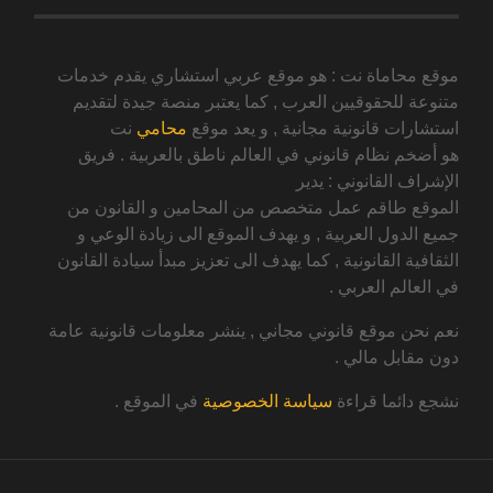
موقع محاماة نت : هو موقع عربي استشاري يقدم خدمات
متنوعة للحقوقيين العرب , كما يعتبر منصة جيدة لتقديم
استشارات قانونية مجانية , و يعد موقع
محامي
نت
هو أضخم نظام قانوني في العالم ناطق بالعربية . فريق
الإشراف القانوني : يدير
الموقع طاقم عمل متخصص من المحامين و القانون من
جميع الدول العربية , و يهدف الموقع الى زيادة الوعي و
الثقافية القانونية , كما يهدف الى تعزيز مبدأ سيادة القانون
في العالم العربي .
نعم نحن موقع قانوني مجاني , ينشر معلومات قانونية عامة
دون مقابل مالي .
نشجع دائما قراءة
سياسة الخصوصية
في الموقع .