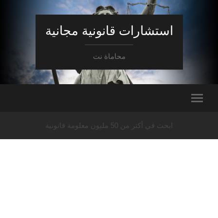
استشارات قانونية مجانية
محاماة نت
ابحث في أكثر من 50 مليون معلومة قانونية