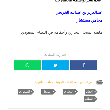
عبدالعزيز بن عبدالله الخريجي
محامي مستشار
ماهية السجل التجاري وأحكامه في النظام السعودي
شارك المقالة
تعريفات و مصطلحات قانونية
,
مقالات قانونية
أحكام
التجاري
السجل
السعودي
النظام