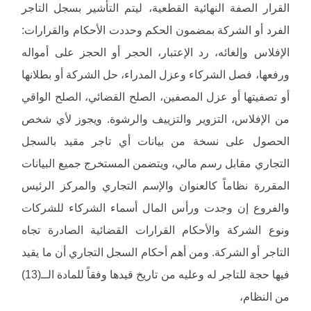
القرار الصفة النهائية القطعية، ليتم التأشير بسجل التاجر
الفرد أو الشركة بمضمون الحكم وحددت الأحكام والقرارات:
الإفلاس وإلغائه، رد الإعتبار، الحجر أو الحجز على أمواله
ورفعها، فصل الشركاء وعزل المدراء، حل الشركة أو بطلانها
أو تصفيتها أو عزل المصفين، الصلح القضائي، الصلح الواقي
من الإفلاس، التزوير والتزييف والرشوة. ويجوز لأي شخص
الحصول على نسخة من بيانات أي تاجر مقيد بالسجل
التجاري مقابل رسم مالي، ويتضمن المستخرج جميع البيانات
المقررة نظاماً كالعنوان والإسم التجاري والمركز الرئيس
والفروع إن وجدت ورأس المال أسماء الشركاء للشركات
ونوع الشركة والأحكام القرارات القضائية الصادرة تجاه
التاجر أو الشركة. ومن أهم أحكام السجل التجاري أن ما يقيد
فيها حجة للتاجر له وعليه من تاريخ قيدها وفقاً للمادة الــ(13)
من النظام،