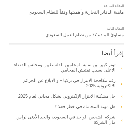
المقالة السابقة
ماهية الدفاتر التجارية وأهميتها وفقاً للنظام السعودي
المقالة التالية
مساوئ المادة 77 من نظام العمل السعودي
إقرأ أيضا
توتر كبير بين نقابة المحامين الفلسطيين ومجلس القضاء
الاعلى بسبب تفتيش المحامي
رقم مكافحة الابتزاز في تركيا – و الابلاغ عن الجرائم
الالكترونية 2025
حل مشكلة الابتزاز الإلكتروني بشكل مجاني لعام 2025
هل مهنة المحاماة في خطر فعلا ؟
شركة الشخص الواحد في السعودية والحد الأدنى لرأس
مال الشركة