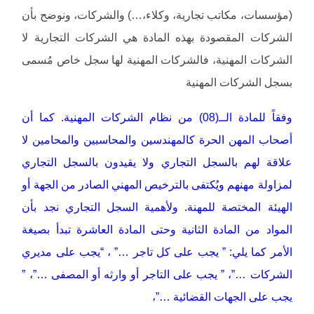
(مؤسسات، مكاتب تجارية، وكلاء،…) والشركات، ونوضح بأن
الشركات المقصودة بهذه المادة هي الشركات التجارية لا
الشركات المهنية، فالشركات المهنية لها سجل خاص مُسمى
بسجل الشركات المهنية
وفقاً للمادة الــ(08) من نظام الشركات المهنية. كما أن
أصحاب المهن الحرة كالمهندسين والمحاسبين والمحامين لا
علاقة لهم بالسجل التجاري ولا يقيدون بالسجل التجاري
لمزاولة مهنهم ويُكتفى بالترخيص المهني الصادر من الجهة أو
الهيئة المختصة للمهنة. ولأهمية السجل التجاري نجد بأن
المواد من المادة الثانية وحتى المادة العاشرة تبدأ بصيغة
الأمر كما يلي: ” يجب على كل تاجر …” ، “يجب على مديري
الشركات …”، ” يجب على التاجر أو وارثه أو المصفى …”، ”
يجب على الجهات القضائية …”،