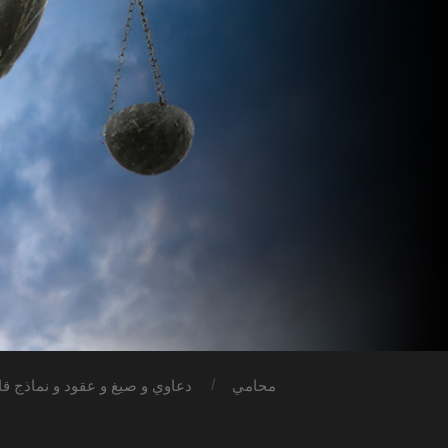
محامي
دعاوي و صيغ و عقود و نماذج قان