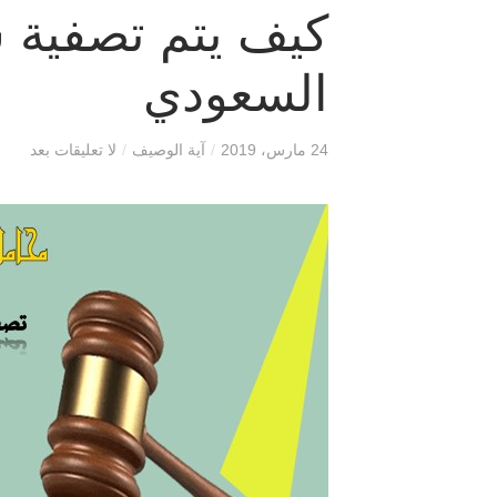
كيف يتم تصفية 
السعودي
24 مارس، 2019
/
آية الوصيف
/
لا تعليقات بعد