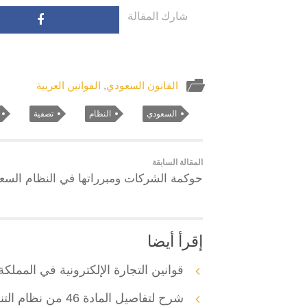
شارك المقالة
القانون السعودي
,
القوانين العربية
السعودي
النظام
تصفية
المقالة السابقة
حوكمة الشركات ومبرراتها في النظام السع
إقرأ أيضا
قوانين التجارة الإلكترونية في المملكة
شرح لتفاصيل المادة 46 من نظام التنفيذ بالسعودية