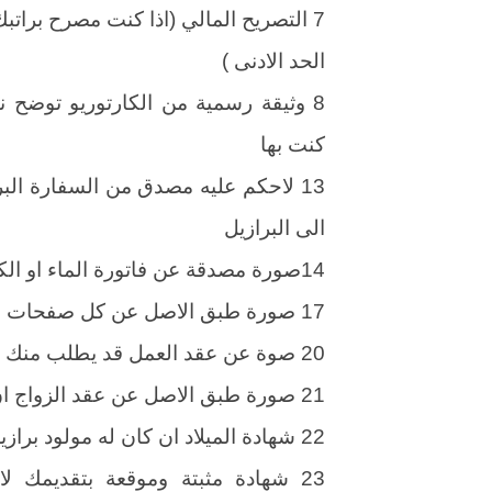
7 التصريح المالي (اذا كنت مصرح براتب
الحد الادنى )
كنت بها
13 لاحكم عليه مصدق من السفارة ال
الى البرازيل
14صورة مصدقة عن فاتورة الماء او الكهرباء طبق الاصل لاخر شهر
17 صورة طبق الاصل عن كل صفحات الجواز
20 صوة عن عقد العمل قد يطلب منك تصوير كامل صفحات دفتر العمل طبق الاصل
21 صورة طبق الاصل عن عقد الزواج ان كان متزوجا من برازيلي(ة)
22 شهادة الميلاد ان كان له مولود برازيلي
23 شهادة مثبتة وموقعة بتقديمك لا