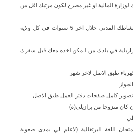
ك لوزارة المالية او غير مصرح لكون مرتبك اقل من
8 وثيقة رسمية من الكارتوريو توضح نشاطك المدني خلال اخر 5 سنوات في كل ولاية
برازيلية في بلدك من المكن اخذه معك قبل سفرك
متحان اللغة البرتغالية (لاعلم لي بمدى صعوبة