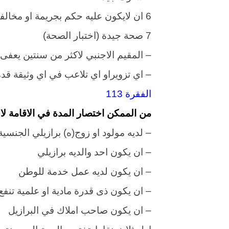
6 ان لايكون عليه حكم بجريمة او مخالفة تكون عقوبتها بالسجن لاكثر من سنة
7 صحة جيدة (اختبار الصحة)
– المقيم الاجنبي لاكثر من سنتين يعفى 
– اي تزويراو اي تلاعب في اي وثيقة ق
الفقرة 113
من الممكن اختصار المدة في الاقامة لاج
– لديه مولود او زوج(ه) برازيلي الجنسية
– ان يكون احد والديه برازيلي
– ان يكون لديه عمل خدمة للوطن
– ان يكون ذى قدرة مادية او علمية تنف
– ان يكون صاحب املاك في البرازيل