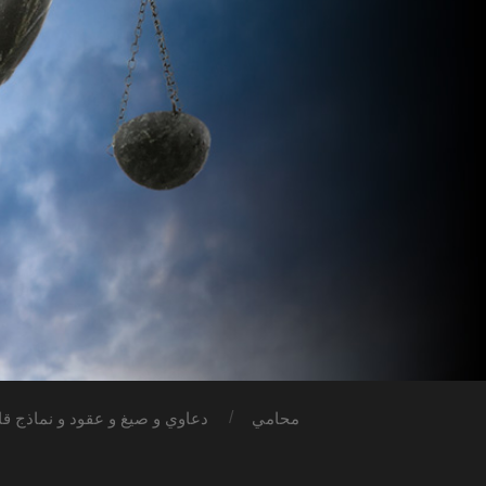
محامي
دعاوي و صيغ و عقود و نماذج قان