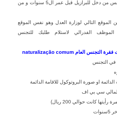
ويوجد ايضا تفاصيل لم اتعرض لها كتجنس من دخل للبرازيل قبل عمر ال5 سنوات و من
 الموقع التالي لوزارة العدل وهو نفس الموقع
الموظف الفدرالي لاستلام طلبك للتجنس
العام naturalização comum