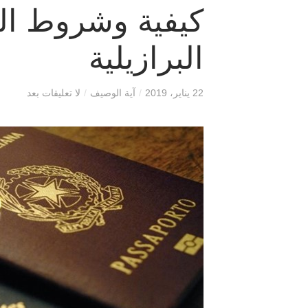
كيفية وشروط ال
البرازيلية
22 يناير، 2019
/
آية الوصيف
/
لا تعليقات بعد