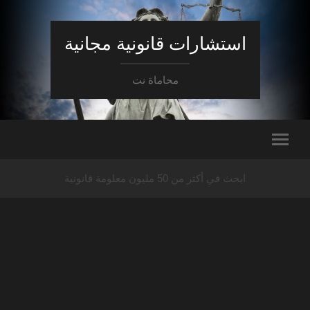
استشارات قانونية مجانية
محاماة نت
ابحث في أكثر من 50 مليون معلومة قانونية