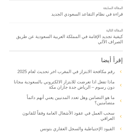
المقالة السابقة
قراءة في نظام التقاعد السعودي الجديد
المقالة التالية
كيفية تجديد الإقامة في المملكة العربية السعودية عن طريق
الصراف الآلي
إقرأ أيضا
رقم مكافحة الابتزاز في المغرب اخر تحديث لعام 2025
ماذا تفعل اذا تعرضت للابتزاز الالكتروني بالسعودية مجانا
دون رسوم – الرياض جدة جازان مكة
ما هو التضامن وهل تعدد المدنيين يعني أنهم دائماً
متضامنين؟
سحب العمل في عقود الأشغال العامة وفقاً للقانون
العراقي
القيود الإحتياطية والسجل العقاري بتونس