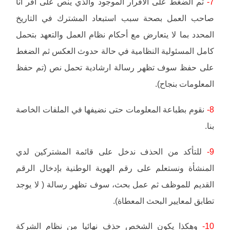
7-
ثم الضغط على الاقرار الموجود والذي ينص على أقر أنا
صاحب العمل بصحة سبب استبعاد المشترك في التاريخ
المحدد بما لا يتعارض مع أحكام نظام العمل والتعهد بتحمل
كامل المسئولية النظامية في حالة حدوث العكس ثم الضغط
على حفظ سوف تظهر رسالة ارشادية تحمل نص (تم حفظ
المعلومات بنجاح).
8-
نقوم بطباعة المعلومات حتى نضيفها في الملفات الخاصة
بنا.
9-
للتأكد من الحذف ندخل على قائمة المشتركين لدي
المنشأة ونستعلم على رقم الهوية الوطنية بإدخال الرقم
القديم للموظف ثم عمل بحث، سوف تظهر رسالة ( لا يوجد
تطابق لمعايير البحث المعطاة).
10-
وهكذا يكون الشخص حذف نهائيا من نظام الشركة