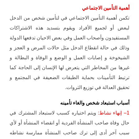
أهمية التأمين الاجتماعي
تكمن أهمية التأمين الاجتماعي في لتأمين شخص من الدخل
لبعض أو لجميع الأفراد ويقوم بتسديد هذه الاشتراكات
المستفيدون وأصحاب العمل وفي بعض الاحيان تدفعها الدولة
وذلك في حالة انقطاع الدخل مثل حالات المرض و العجز و
الشيخوخة و إصابات العمل و الوضع و الوفاة و البطالة و
غيرها من المخاطر التي يتعرض لها الإنسان إلى الحاجة كما
ترتبط التأمينات بحماية الطبقات الضعيفة في المجتمع و
تحقيق العدالة في توزيع الثروات.
أسباب استبعاد شخص والغاء تأمينه
1– إنهاء نشاط:
ويتم اختياره كسبب لاستبعاد المشترك في
حال وفاة صاحب المنشأة الفردية أو انقضاء المنشأة أو لأي
سبب آخر أدى إلى ترك صاحب المنشأة ممارسة نشاطه