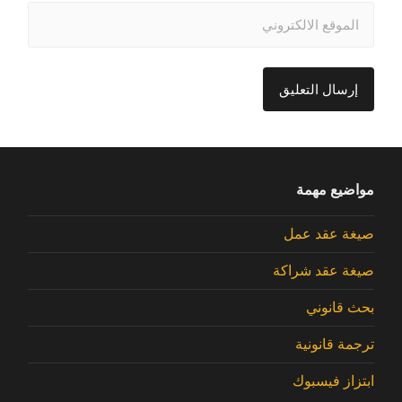
مواضيع مهمة
صيغة عقد عمل
صيغة عقد شراكة
بحث قانوني
ترجمة قانونية
ابتزاز فيسبوك