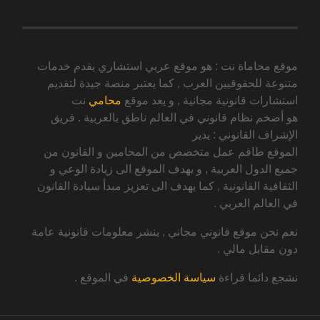
موقع محاماة نت : هو موقع عربي استشاري يقدم خدمات
متنوعة للحقوقيين العرب , كما يعتبر منصة جيدة لتقديم
استشارات قانونية مجانية , و يعد موقع
محامي
نت
هو أضخم نظام قانوني في العالم ناطق بالعربية . فريق
الإشراف القانوني : يدير
الموقع طاقم عمل متخصص من المحامين و القانون من
جميع الدول العربية , و يهدف الموقع الى زيادة الوعي و
الثقافية القانونية , كما يهدف الى تعزيز مبدأ سيادة القانون
في العالم العربي .
نعم نحن موقع قانوني مجاني , ينشر معلومات قانونية عامة
دون مقابل مالي .
نشجع دائما قراءة
سياسة الخصوصية
في الموقع .