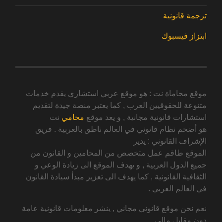
ترجمة قانونية
ابتزاز فيسبوك
موقع محاماة نت : هو موقع عربي استشاري يقدم خدمات
متنوعة للحقوقيين العرب , كما يعتبر منصة جيدة لتقديم
استشارات قانونية مجانية , و يعد موقع
محامي
نت
هو أضخم نظام قانوني في العالم ناطق بالعربية . فريق
الإشراف القانوني : يدير
الموقع طاقم عمل متخصص من المحامين و القانون من
جميع الدول العربية , و يهدف الموقع الى زيادة الوعي و
الثقافية القانونية , كما يهدف الى تعزيز مبدأ سيادة القانون
في العالم العربي .
نعم نحن موقع قانوني مجاني , ينشر معلومات قانونية عامة
دون مقابل مالي .