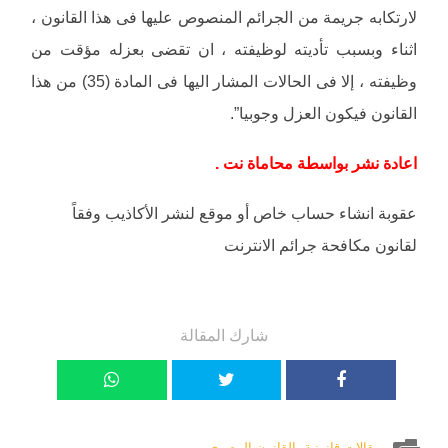
لارتكابه جريمة من الجرائم المنصوص عليها فى هذا القانون ،
اثناء وبسبب تأديته لوظيفته ، ان تقضى بعزله مؤقت من
وظيفته ، إلا فى الحالات المشار اليها فى المادة (35) من هذا
القانون فيكون العزل وجوبيا”.
اعادة نشر بواسطة محاماة نت .
عقوبة انشاء حساب خاص أو موقع لنشر الأكاذيب وفقاً
لقانون مكافحة جرائم الانترنت
شارك المقالة
مقالات قانونية
,
القانون المصري