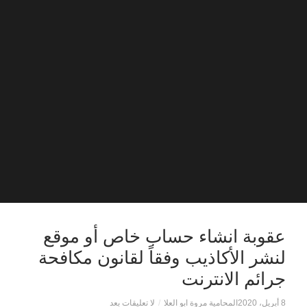
عقوبة انشاء حساب خاص أو موقع
لنشر الأكاذيب وفقاً لقانون مكافحة
جرائم الانترنت
8 أبريل، 2020
المحامية مروة ابو العلا
/
لا تعليقات بعد