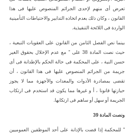
تعرض أى منهم لإحدى الجرائم المنصوص عليها فى هذا
القانون ، وكان ذلك بعدم اتخاذه التدابير والاحتياطات التأمينية
الواردة فى اللائحة التنفيذية.
بينما نص الفصل الثامن من القانون على العقوبات التبعية ،
حيث نصت المادة 38 على ” مع عدم الإخلال بحقوق الغير
حسن النية ، على المحكمة فى حالة الحكم بالإطدانة فى أى
جريمة من الجرائم المنصوص عليها فى هذا القانون ، أن
تقضى بمصادرة الأدوات والمعدات والأجهزة مما لا يجوز
حيازتها قانونا ، أ و غيرها مما يكون قد استخدم فى ارتكاب
الجريمة أو سهل أو ساهم فى ارتكابها.
ونصت المادة 39
” للمحكمة إذا قضت بالإدانة على أحد الموظفين العموميين