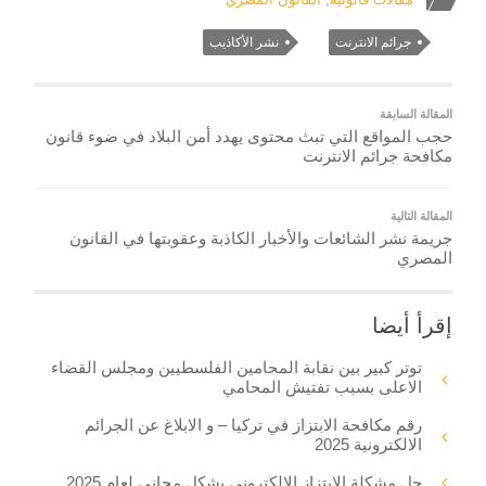
جرائم الانترنت
نشر الأكاذيب
المقالة السابقة
حجب المواقع التي تبث محتوى يهدد أمن البلاد في ضوء قانون
مكافحة جرائم الانترنت
المقالة التالية
جريمة نشر الشائعات والأخبار الكاذبة وعقوبتها في القانون
المصري
إقرأ أيضا
توتر كبير بين نقابة المحامين الفلسطيين ومجلس القضاء
الاعلى بسبب تفتيش المحامي
رقم مكافحة الابتزاز في تركيا – و الابلاغ عن الجرائم
الالكترونية 2025
حل مشكلة الابتزاز الإلكتروني بشكل مجاني لعام 2025