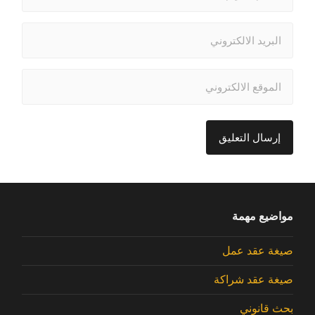
مواضيع مهمة
صيغة عقد عمل
صيغة عقد شراكة
بحث قانوني