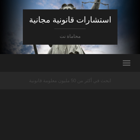
استشارات قانونية مجانية
محاماة نت
ابحث في أكثر من 50 مليون معلومة قانونية