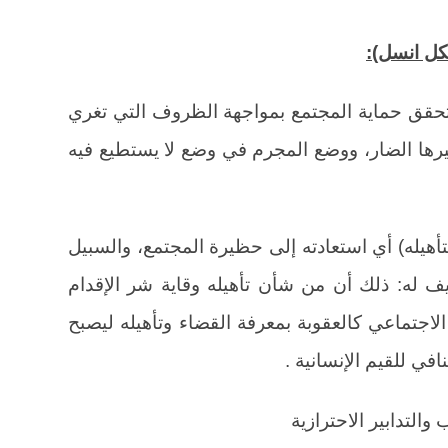
تتحقق حماية المجتمع بمواجهة الظروف التي تغري
ثيرها الضار، ووضع المجرم في وضع لا يستطيع فيه
تأهيله) أي استعادته إلى حظيرة المجتمع، والسبيل
 له: ذلك أن من شأن تأهيله وقاية شر الإقدام
الاجتماعي كالعقوبة بمعرفة القضاء وتأهيله ليصبح
في للقيم الإنسانية .
التدابير الاحترازية