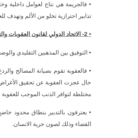
• فالجريمة هي نتاج لعوامل داخلية وخ
تدابير احترازية تخلو من الألم وتهدف لل
• 2- الاتحاد الدولي لقانون العقوبات والتدابير الاحترازية (فون ليست):
• التوفيق بين المذهبين التقليدي والوض
• فالعقوبة تقوم بصيانة المصالح والردع ا
حال عجزت العقوبة عن تحقيق الأغراض ا
مختلطة لتوافر الذنب الموجب للعقوبة ول
• يعترفون بالتدبير بنطاق محدود خاض
القضاء وذلك لصون حرية الانسان.