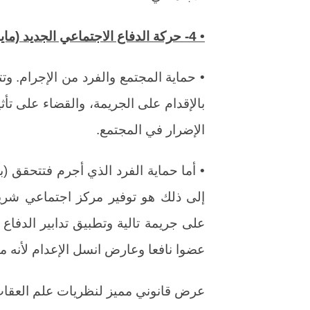
• 4- حركة الدفاع الاجتماعي الجديد (مايكل انسل):
• حماية المجتمع والفرد من الإجرام. و
بالإقدام على الجريمة، والقضاء على تأ
الإضرار في المجتمع.
• أما حماية الفرد الذي أجرم فتتحقق (ب
إلى ذلك هو توفير مركز اجتماعي شريف
على جريمة تالية وتطبيق تدابير الدفاع 
عضوا نافعا وعارض انسل الإعدام لأنه منا
عرض قانوني مميز لنظريات علم العقاب و