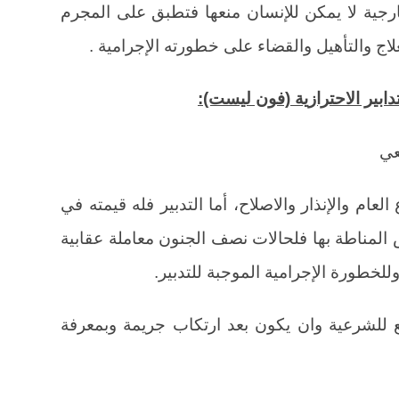
ارجية لا يمكن للإنسان منعها فتطبق على المجرم
علاج والتأهيل والقضاء على خطورته الإجرامية .
عي
لعام والإنذار والاصلاح، أما التدبير فله قيمته في
لمناطة بها فلحالات نصف الجنون معاملة عقابية
لخطورة الإجرامية الموجبة للتدبير.
ع للشرعية وان يكون بعد ارتكاب جريمة وبمعرفة