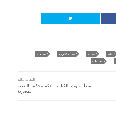
علم
مقال
مقال قانوني
مقالات
نظريات
المقالة التالية
مبدأ الثبوت بالكتابة – حكم محكمة النقض
المصرية