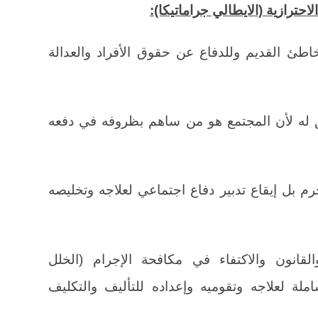
طئ القديم وللدفاع عن حقوق الأفراد والعدالة
 له لأن المجتمع هو من ساهم بظروفه في دفعه
م بل إيقاع تدبير دفاع اجتماعي لعلاجه وتخليصه
لقانون والاكتفاء في مكافحة الإجرام (الخلل
لة لعلاجه وتقوميه وإعداده للتأليف والتكليف