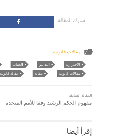
شارك المقالة
مقالات قانونية
الاحترازية
التدابير
العقاب
مقالات قانونية
مقالة
مقالة قانونية
المقالة السابقة
مفهوم الحكم الرشيد وفقا للأمم المتحدة
إقرأ أيضا