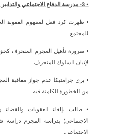
• 3- مدرسة الدفاع الاجتماعي والتدابير الاحترازية (الايطالي جراماتيكا):
• ظهرت كرد فعل لمفهوم العقوبة الخا
للمجتمع
• ضرورة تأهيل المجرم المنحرف كحق
لإتيان السلوك المنحرف
• يرى جرامتيكا عدم جواز معاقبة المجر
من الخطورة الكامنة فيه
• طالب بإلغاء العقوبات والقضاء وا
الاجتماعي) بدراسة المجرم دراسة شام
الاجتماعي.