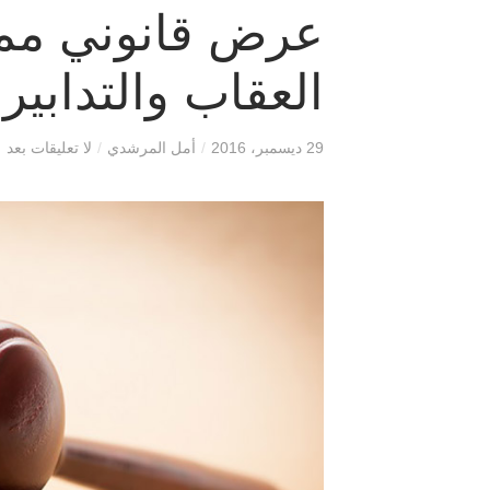
عرض قانوني ممي
العقاب والتدابير 
29 ديسمبر، 2016
/
أمل المرشدي
/
لا تعليقات بعد