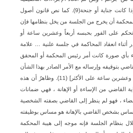
والقبض على من وقعت الجريمة منه إذا كانت جناية أو جنحة(9). كما نص قانون أصول
محكمة أن يخرج من الجلسة من يخل بنظامها فإن
تحكم على الفور بحبسه أربعاً وعشرين ساعة أو
 [ إذا بدر أثناء انعقاد المحاكمة في جلسة علنية … علامة
 بأي صورة كانت أمر رئيس المحكمة أو المحقق
اضي بتوقيفه وإرساله مع الأمر الصادر بهذا الشأن
إلى محل التوقيف فيبقى موقوفاً أربعاً وعشرين ساعة على الأكثر] (11). وظاهرٌ أن هذه
ة القاضي من الإساءة أو الإهانة ، فهي ضمانات
قضاء ، فهو لم ينظر إلى القاضي بصفته الشخصية
 مساس بشخص القاضي بالإهانة هو مساس بوظيفته
ال بنظام الجلسة فإنه موجه إلى هيبة المحكمة