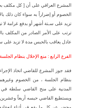
المشرع العراقي على أن [ كل مكلف ب
الخصوم أو إضراراً به سواء كان ذلك بال
ترتب على الأمر الصادر من المكلف بالخ
عادل يعاقب بالحبس مدة لا تزيد على سنتين 
الفرع الرابع : منع الإخلال بنظام الجلسة
فقد جوز المشرع للقاضي اتخاذ الإجراءا
بنظام الجلسة ، من الخصوم وغيرهم 
المدنية على منح القاضي سلطة في إ
ويستطيع القاضي حبسه أربعاً وعشرين س
محضر عن كل ما يقع في أثناء انعقادها