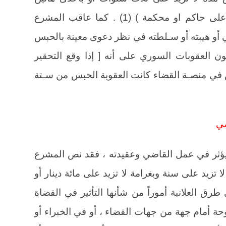
العقوبتين اذا وقعت الاهانة او التهديد على حاكم او محكمة ) (1) . كما عاقب المشرع
 أو هيبته أو سـلطته في نظر دعوى معينة بالحبس
ا (2). كما نص قانون العقوبات السوري على أنه [ إذا وقع التحقير
ضٍ في منصـة القضاء كانت العقوبة الحبس من سـتة
ضي
ؤثر في عمل القاضي وعقيدته ، فقد نص المشرع
 تزيد على سنة وبغرامة لا تزيد على مائة دينار أو
رق العلانية أموراً من شأنها التأثير في القضاة
 أمام جهة من جهات القضاء ، أو في الخبراء أو