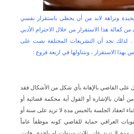
حيدة ونزاهة لابد من أن يحظى باستقرار نفسي
 من كفالة هذا الاستقرار من خلال الاحترام الأدبي
 . لذلك نجد أن التشريعات المختلفة نصت على
هذا الاستقرار ، ونتناولها في اربعة فروع :
 على القاضي بالإهانة بأي شكل من الأشكال فقد
 أهان بالإشارة أو القول أية محكمة قضائية أو
اء انعقاد الجلسة بالحبس مدة لا تزيد على سنة أو
قوبات العراقي حماية للقاضي كونه موظفاً عاماً
 مدة لا تزيد على ثلاث سنوات او باحدى هاتين