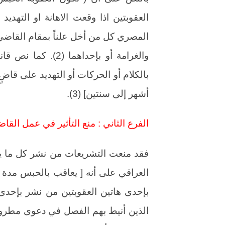
المصري كل من أخل علناً بمقام القاضي
والغرامة أو بإحداهم
بالكلام أو الحركات أو التهديد على قا
أشهر إلى سنتين] (3).
الفرع الثاني : منع التأثير في عمل القا
فقد منعت التشريعات من نشر كل ما ي
العراقي على أنه [ يعاقب بالحبس مدة لا
بإحدى هاتين العقوبتين من نشر بإحدى ط
الذين أنيط بهم الفصل في دعوى مطروحة