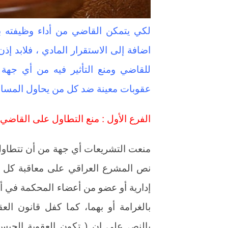
لكي يتمكن القاضي من أداء وظيفته ب
اضافة إلى الاستقرار المادي ، فلابد إذن
للقاضي ومنع التأثير فيه من أي جهة
عقوبات معينة ضد كل من يحاول المساس ب
الفرع الأول : منع التطاول على القاضي
منعت التشريعات أي جهة من أن تتطاول
نص المشرع العراقي على معاقبة كل من
إدارية أو عضو من أعضاء المحكمة في أثن
بالغرامة أو بهما، كما كفل قانون الع
بالنص على ان ( تكون العقوبة الحبس