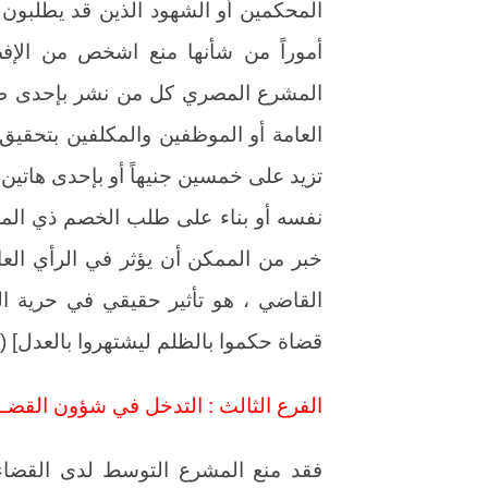
المحكمين أو الشهود الذين قد يطلبون ل
المشرع المصري كل من نشر بإحدى طرق ا
نفسه أو بناء على طلب الخصم ذي المصل
خبر من الممكن أن يؤثر في الرأي العام
القاضي ، هو تأثير حقيقي في حرية ا
قضاة حكموا بالظلم ليشتهروا بالعدل] (6).
الفرع الثالث : التدخل في شؤون القضـا
فقد منع المشرع التوسط لدى القضاء