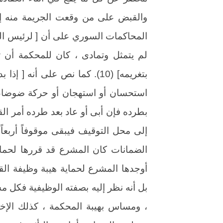
المحاكمات السوري على أن [ لرئيس ال
لم يتمثل وتمادى ، كان للمحكمة أن 
بتغريمه] (10). كما نص على أنه
استحسان أو استهجان أو حركة ضوضاء
بطرده فإن أبى أو عاد بعد طرده أمر الق
الضمانات كان المشرع قد قررها لحماي
أوجدها المشرع لحماية هيبة وظيفة ال
بل أنه نظر إليه بصفته الوظيفية فكل
، ومساس بهيبة المحكمة ، كذلك الإخل