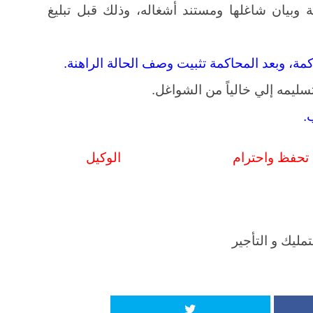
بيان شاغلها ومستند أشغاله، وذلك قبل تبليغ
فظ واحترام الوكيل
مليك و التأجير