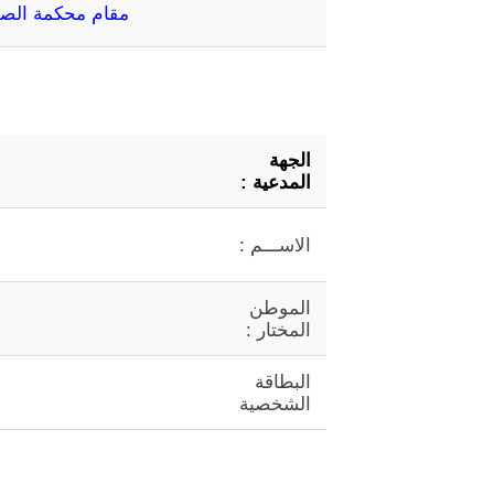
مقام محكمة الص
الجهة
المدعية :
الاســـم :
الموطن
المختار :
البطاقة
الشخصية