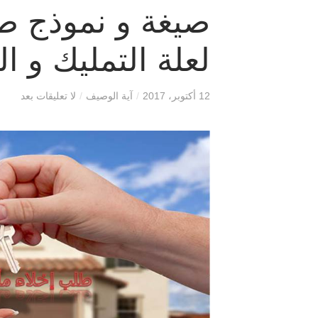
صيغة و نموذج طل
لعلة التمليك و ال
12 أكتوبر، 2017
/
آية الوصيف
/
لا تعليقات بعد