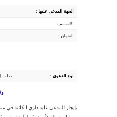
الجهة المدعى عليها :
الاســـم :
العنوان :
نوع الدعوى :
طلب إخل
وق
بإيجار المدعى عليه داري الكائنة ف