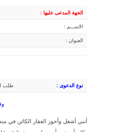
الجهة المدعى عليها :
الاســـم :
العنوان :
نوع الدعوى :
طلب اس
وق
أنني أشغل وأحوز العقار الكائن في م