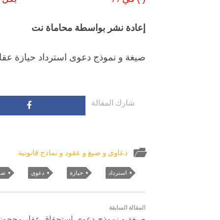
إعادة نشر بواسطة محاماة نت
صيغة و نموذج دعوى استرداد حيازة عقا
شارك المقالة
دعاوي و صيغ و عقود و نماذج قانونية
استرداد
حيازة
دعوى
صي
المقالة السابقة
صيغة و نموذج دعوى استحقاق عقار محجوز