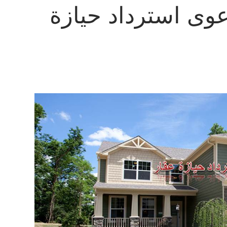
وى استرداد حيازة