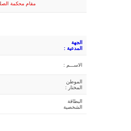
مقام محكمة الصل
الجهة
المدعية :
الاســـم :
الموطن
المختار :
البطاقة
الشخصية