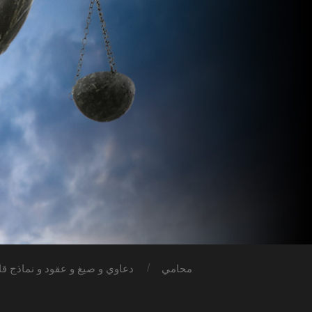
محامي
دعاوي و صيغ و عقود و نماذج قان