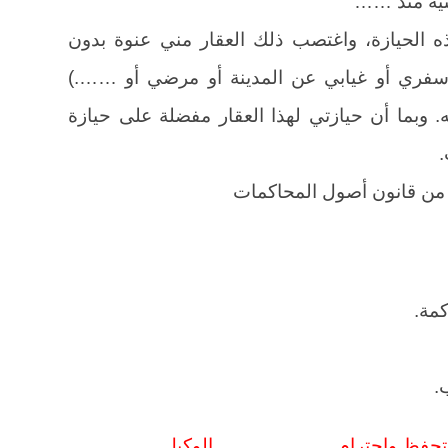
لنية منذ ……
 الحيازة، واغتصب ذلك العقار مني عنوة بدون
فري أو غيابي عن المدينة أو مرضي أو …….)
وبما أن حيازتي لهذا العقار مفضلة على حيازة
.
ظ واحترام الوكيل