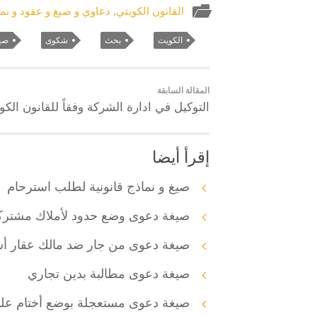
القانون الكويتي
,
دعاوي و صيغ و عقود و نما
الكويت
بحث
شكوى
صي
المقالة السابقة
التوكيل في ادارة الشركة وفقاً للقانون الكو
إقرأ أيضا
صيغ و نماذج قانونية لطلب استرحام
صيغة دعوى وضع حدود لأملاك مشتركة
صيغة دعوى من جار ضد مالك عقار أس
صيغة دعوى مطالبة بدين تجاري
صيغة دعوى مستعجلة بوضع أختام ع