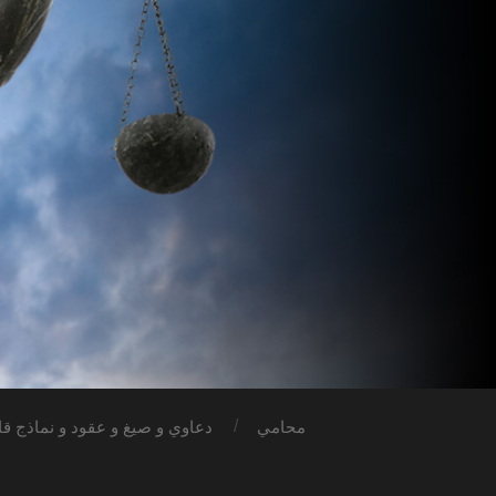
محامي
دعاوي و صيغ و عقود و نماذج قان