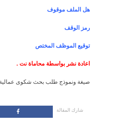
هل الملف موقوف
رمز الوقف
توقيع الموظف المختص
اعادة نشر بواسطة محاماة نت .
صيغة ونموذج طلب بحث شكوى عمالية –
شارك المقالة