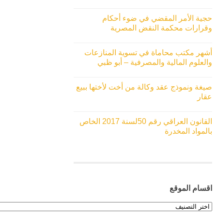
حجية الأمر المقضي في ضوء أحكام
وقرارات محكمة النقض المصرية
أشهر مكتب محاماة في تسوية المنازعات
والعلوم المالية والمصرفية – أبو ظبي
صيغة ونموذج عقد وكالة من أخت لأختها ببيع
عقار
القانون العراقي رقم 50لسنة 2017 الخاص
بالمواد المخدرة
اقسام الموقع
اقسام
الموقع