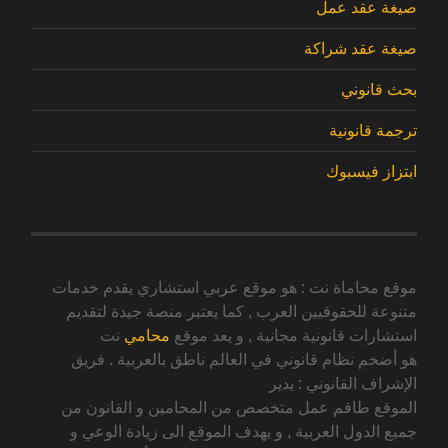
صيغة عقد عمل
صيغة عقد شراكة
بحث قانوني
ترجمة قانونية
ابتزاز فيسبوك
موقع محاماة نت : هو موقع عربي استشاري يقدم خدمات
متنوعة للحقوقيين العرب , كما يعتبر منصة جيدة لتقديم
استشارات قانونية مجانية , و يعد موقع
محامي
نت
هو أضخم نظام قانوني في العالم ناطق بالعربية . فريق
الإشراف القانوني : يدير
الموقع طاقم عمل متخصص من المحامين و القانون من
جميع الدول العربية , و يهدف الموقع الى زيادة الوعي و