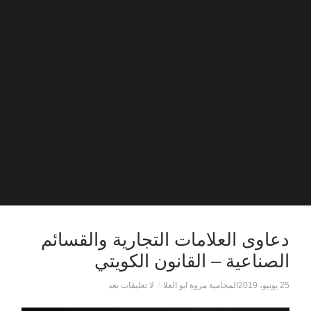
دعاوى العلامات التجارية والقسائم
الصناعية – القانون الكويتي
25 يونيو، 2019
المحامية مروة ابو العلا
/
لا تعليقات بعد