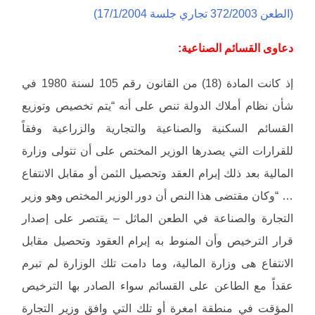
(الطعن 372/2003 تجاري جلسة 17/1/2004)
دعاوى القسائم الصناعية:
إذ كانت المادة (18) من القانون رقم 105 لسنة 1980 في
شأن نظام أملاك الدولة تنص على أنه “يتم تخصيص وتوزيع
القسائم السكنية والصناعية والتجارية والزراعية وفقاً
للقرارات التي يصدرها الوزير المختص على أن تتولى وزارة
المالية بعد ذلك إبرام العقد وتحصيل الثمن أو مقابل الانتفاع
… “وكان مقتضى هذا النص أن دور الوزير المختص وهو وزير
التجارة والصناعة في الطعن الماثل – يقتصر على إصدار
قرار الترخيص وأن المنوط به إبرام العقود وتحصيل مقابل
الانتفاع هى وزارة المالية، وما دامت تلك الوزارة لم تبرم
عقداً مع الطاعن على القسائم سواء الصادر بها الترخيص
المؤقت في منطقة امغرة أو تلك التي وافق وزير التجارة