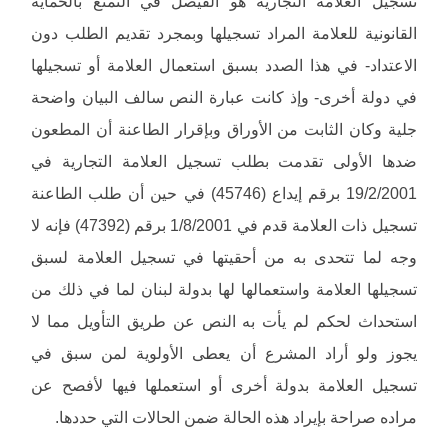
تسجيل العلامة التجارية هو الفيصل في التمتع بالحماية
القانونية للعلامة المراد تسجيلها وبمجرد تقديم الطلب دون
الاعتداد- في هذا الصدد بسبق استعمال العلامة أو تسجيلها
في دولة أخرى- وإذ كانت عبارة النص سالف البيان واضحة
جلية وكان الثابت من الأوراق وبإقرار الطاعنة أن المطعون
ضدها الأولى تقدمت بطلب تسجيل العلامة التجارية في
19/2/2001 برقم إيداع (45746) في حين أن طلب الطاعنة
تسجيل ذات العلامة قدم في 1/8/2001 برقم (47392) فإنه لا
وجه لما تتحدى به من أحقيتها في تسجيل العلامة لسبق
تسجيلها العلامة واستعمالها لها بدولة لبنان لما في ذلك من
استحداث لحكم لم يأت به النص عن طريق التأويل مما لا
يجوز ولو أراد المشرع أن يعطى الأولوية لمن سبق في
تسجيل العلامة بدولة أخرى أو استعملها فيها لأفصح عن
مراده صراحة بإيراد هذه الحالة ضمن الحالات التي حددها.