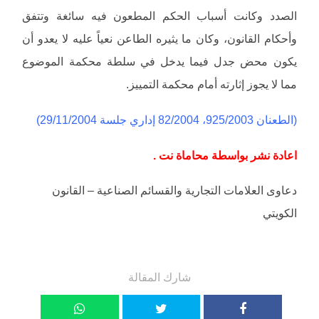
الصدد وكانت أسباب الحكم المطعون فيه سائغة وتتفق
وأحكام القانون، وكان ما يثيره الطاعن نعياً عليه لا يعدو أن
يكون محض جدل فيما يدخل في سلطة محكمة الموضوع
مما لا يجوز إثارته أمام محكمة التمييز.
(الطعنان 925/2003، 82/2004 إداري جلسة 29/11/2004)
اعادة نشر بواسطة محاماة نت .
دعاوى العلامات التجارية والقسائم الصناعية – القانون
الكويتي
شارك المقالة