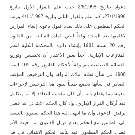
دعواه بتاريخ 2/6/1998 حيث علم بالقرار الأول بتاريخ
27/1/1996، كما علم بالقرار الثاني بتاريخ 4/11/1997 ورتب
الحكم المطعون على ذلك بعدم قبول دعوى إلغاء القرارين
لاقامتها بعد الميعاد وفقاً لنص المادة السابعة من القانون
رقم 20 لسنة 1981 بإنشاء دائرة بالمحكمة الكلية لنظر
المنازعات الإدارية، أخذاً بعين الاعتبار أن تخصيص وتوزيع
القسائم الصناعية يتم وفقاً لأحكام القانون رقم 105 لسنة
1980 في شأن نظام أملاك الدولة، وأن الترخيص المؤقت
الصادر في شأنها يخضع طبقاً لبنود هذا الترخيص لإجراءات
معينة مما يقطع بأنه وأن كان مقدمة للتعاقد إلا أنه يتكامل
فيه أركان القرار الإداري، وإذ كان الحكم الابتدائي قد قضى
برفض الدعوى وأن ما انتهى إليه هذا الحكم يستوي بالنسبة
إلى الطاعن مع الحكم بعدم قبول الدعوى من حيث الأثر
قضى الحكم المطعون فيه بتأييد الحكم الابتدائي في هذا