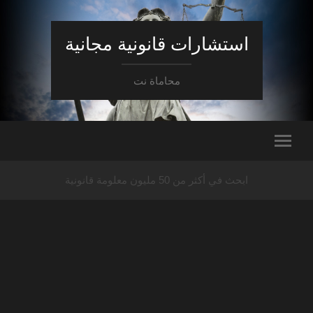
استشارات قانونية مجانية
محاماة نت
ابحث في أكثر من 50 مليون معلومة قانونية