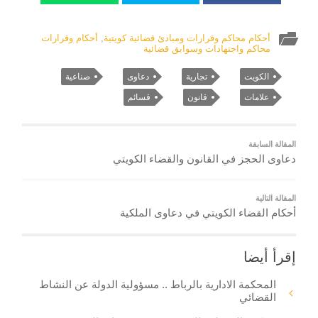
أحكام محاكم وقرارات ومبادئ قضائية كويتية
,
أحكام وقرارات
محاكم واجتهادات وسوابق قضائية
الكويت
تجارية
دعاوى
صناعية
علامات
قانون
قسائم
المقالة السابقة
دعاوى الحجز في القانون والقضاء الكويتي
المقالة التالية
أحكام القضاء الكويتي في دعاوى الملكية
إقرأ أيضا
المحكمة الادارية بالرباط .. مسؤولية الدولة عن النشاط
القضائي