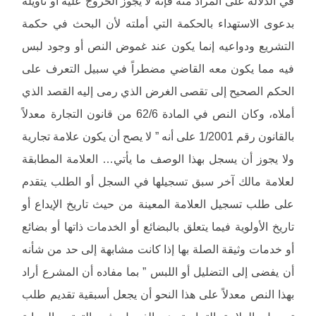
في الدلالة على المراد منه فإنه لا يجوز الخروج عليه أو تأويله
بدعوى الاستهداء بالحكمة التي أملته لأن البحث في حكمة
التشريع ودواعيه إنما يكون عند غموض النص أو وجود لبس
فيه مما يكون معه القاضي مضطراً في سبيل التعرف على
الحكم الصحيح إلى تقصى الغرض الذي رمى إليه القصد الذي
أملاه، وكان النص في المادة 62/6 من قانون التجارة معدلاً
بالقانون رقم 1/2001 على أنه ” لا يصح أن يكون علامة تجارية
ولا يجوز أن يسجل بهذا الوصف ما يأتي… العلامة المطابقة
لعلامة مالك آخر سبق تسجيلها في السجل أو الطلب يتقدم
على طلب تسجيل العلامة المعينة من حيث تاريخ الإيداع أو
تاريخ الأولوية فيما يتعلق بالبضائع أو الخدمات ذاتها أو بضائع
أو خدمات وثيقة الصلة بها إذا كانت مشابهة إلى حد من شأنه
أن يفضى إلى التضليل أو اللبس ” بما مفاده أن المشرع أراد
بهذا النص معدلاً على هذا النحو أن يجعل أسبقية تقديم طلب