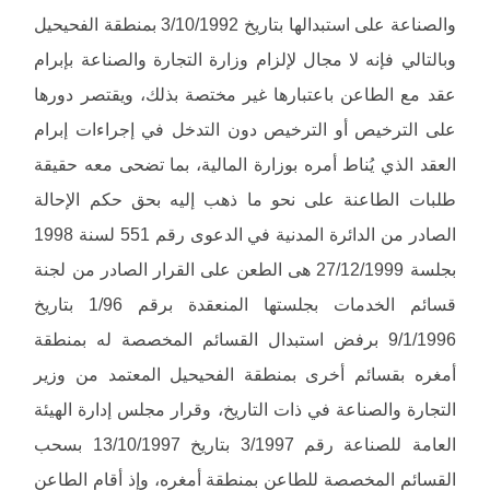
والصناعة على استبدالها بتاريخ 3/10/1992 بمنطقة الفحيحيل
وبالتالي فإنه لا مجال لإلزام وزارة التجارة والصناعة بإبرام
عقد مع الطاعن باعتبارها غير مختصة بذلك، ويقتصر دورها
على الترخيص أو الترخيص دون التدخل في إجراءات إبرام
العقد الذي يُناط أمره بوزارة المالية، بما تضحى معه حقيقة
طلبات الطاعنة على نحو ما ذهب إليه بحق حكم الإحالة
الصادر من الدائرة المدنية في الدعوى رقم 551 لسنة 1998
بجلسة 27/12/1999 هى الطعن على القرار الصادر من لجنة
قسائم الخدمات بجلستها المنعقدة برقم 1/96 بتاريخ
9/1/1996 برفض استبدال القسائم المخصصة له بمنطقة
أمغره بقسائم أخرى بمنطقة الفحيحيل المعتمد من وزير
التجارة والصناعة في ذات التاريخ، وقرار مجلس إدارة الهيئة
العامة للصناعة رقم 3/1997 بتاريخ 13/10/1997 بسحب
القسائم المخصصة للطاعن بمنطقة أمغره، وإذ أقام الطاعن