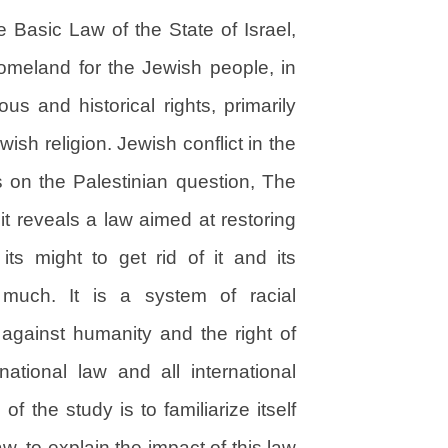
e Basic Law of the State of Israel,
omeland for the Jewish people, in
ous and historical rights, primarily
wish religion. Jewish conflict in the
ns on the Palestinian question, The
 it reveals a law aimed at restoring
ts might to get rid of it and its
 much. It is a system of racial
 against humanity and the right of
ational law and all international
 the study is to familiarize itself
w, to explain the impact of this law