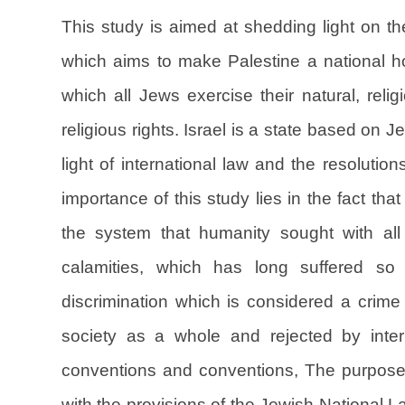
This study is aimed at shedding light on th
which aims to make Palestine a national h
which all Jews exercise their natural, religi
religious rights. Israel is a state based on Je
light of international law and the resolutio
importance of this study lies in the fact that
the system that humanity sought with all i
calamities, which has long suffered so
discrimination which is considered a crime
society as a whole and rejected by intern
conventions and conventions, The purpose of
with the provisions of the Jewish National La