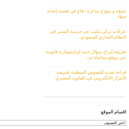
صيغة و نموذج مذكرة دفاع فى قضية إصابة
خطأ
عرفات تركي يكتب عن جريمة التستر في
النظام التجاري السعودي
طريقة إدراج سؤال جديد او إستشارة قانونية
عبر موقع محاماة نت
قراءة نقدية للنصوص المنظمة لجريمة
الابتزاز الإلكتروني في القانون المصري
اقسام الموقع
اقسام
الموقع