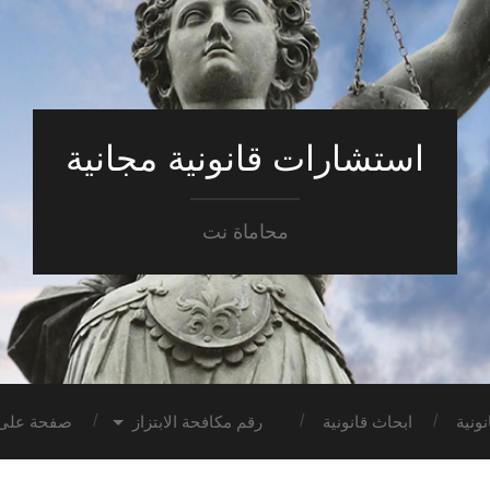
استشارات قانونية مجانية
محاماة نت
ونية
ابحاث قانونية
رقم مكافحة الابتزاز
صفحة على