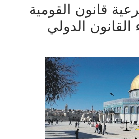
عية قانون القومية
القانون الدولي