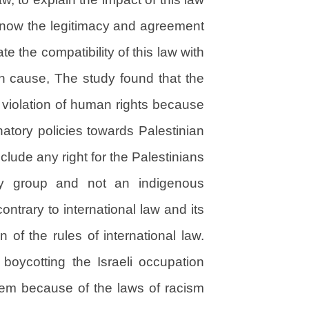
o know the legitimacy and agreement
ate the compatibility of this law with
an cause, The study found that the
 violation of human rights because
inatory policies towards Palestinian
clude any right for the Palestinians
ty group and not an indigenous
contrary to international law and its
n of the rules of international law.
oycotting the Israeli occupation
them because of the laws of racism