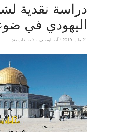
دراسة نقدية لشر
اليهودي في ضوء 
21 مايو، 2019
/
آية الوصيف
/
لا تعليقات بعد