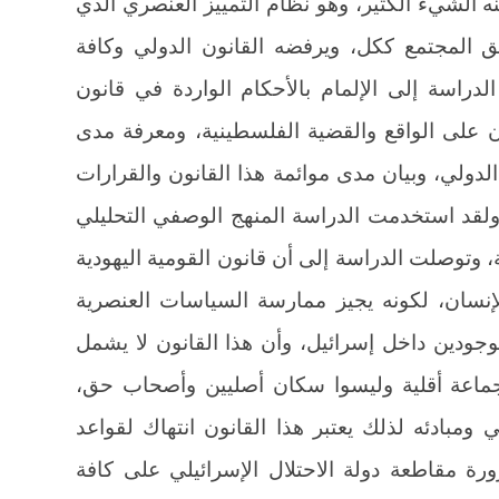
ه الشيء الكثير، وهو نظام التمييز العنصري الذي
حق المجتمع ككل، ويرفضه القانون الدولي وكافة
الدراسة إلى الإلمام بالأحكام الواردة في قانون
نون على الواقع والقضية الفلسطينية، ومعرفة مدى
الدولي، وبيان مدى موائمة هذا القانون والقرارات
 ولقد استخدمت الدراسة المنهج الوصفي التحليلي
ة، وتوصلت الدراسة إلى أن قانون القومية اليهودية
 الإنسان، لكونه يجيز ممارسة السياسات العنصرية
وجودين داخل إسرائيل، وأن هذا القانون لا يشمل
جماعة أقلية وليسوا سكان أصليين وأصحاب حق،
ومبادئه لذلك يعتبر هذا القانون انتهاك لقواعد
رة مقاطعة دولة الاحتلال الإسرائيلي على كافة