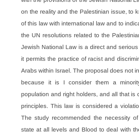
on the reality and the Palestinian issue, t
of this law with international law and to indic
the UN resolutions related to the Palestini
Jewish National Law is a direct and serious
it permits the practice of racist and discrim
Arabs within Israel. The proposal does not in
because it is I consider them a minori
population and right holders, and all that is 
principles. This law is considered a violatio
The study recommended the necessity of b
state at all levels and Blood to deal with 