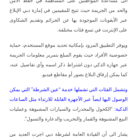
الى مساعدة المواطنين على المساهمة في حفظ الأمن
والحد من الجريمة حيث تتيح للمقيمين في إمارة دبي الإبلاغ
عبر الأيقونات الموجودة بها عن الجرائم وتقديم الشكاوى
على الإنترنت في تسع فئات مختلفة.
ويوفر التطبيق المزود بإمكانية تحديد موقع المستخدم، حماية
خصوصية الأفراد حيث يقوم المبلغ بتمرير معلومات الجريمة
عبر جهازه الذكي دون اشتراط ذكر اسمه وأي تفاصيل عنه،
كما يمكن إرفاق البلاغ بصور أو مقاطع فيديو.
وتشمل الفئات التي تشملها خدمة “عين الشرطة” التي يمكن
الوصول اليها ايضاً عبر الأجهزة القابلة للارتداء مثل الساعات
الذكية:
“الكحول والمخدرات والسيارات المشبوهة وعمليات
البيع المشبوهة والقمار والتخريب والدعارة والتسول”.
يشار الى أن القيادة العامة لشرطة دبي اجرت العديد من