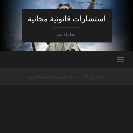
استشارات قانونية مجانية
محاماة نت
ابحث في أكثر من 50 مليون معلومة قانونية