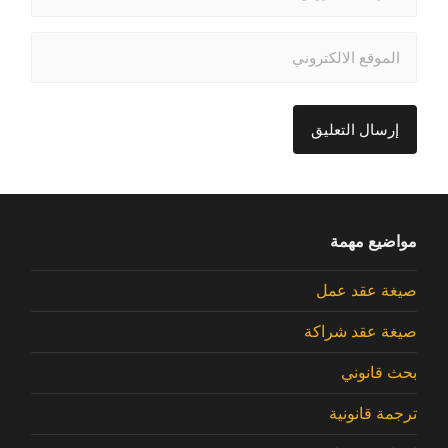
مواضيع مهمة
صيغة عقد عمل
صيغة عقد شراكة
بحث قانوني
ترجمة قانونية