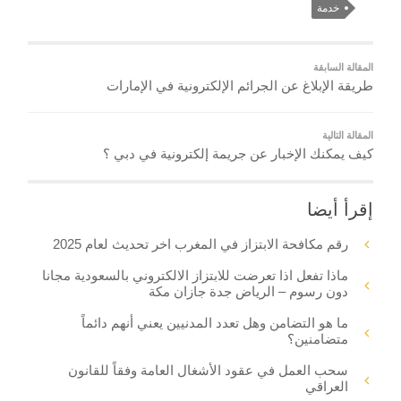
خدمة
المقالة السابقة
طريقة الإبلاغ عن الجرائم الإلكترونية في الإمارات
المقالة التالية
كيف يمكنك الإخبار عن جريمة إلكترونية في دبي ؟
إقرأ أيضا
رقم مكافحة الابتزاز في المغرب اخر تحديث لعام 2025
ماذا تفعل اذا تعرضت للابتزاز الالكتروني بالسعودية مجانا
دون رسوم – الرياض جدة جازان مكة
ما هو التضامن وهل تعدد المدنيين يعني أنهم دائماً
متضامنين؟
سحب العمل في عقود الأشغال العامة وفقاً للقانون
العراقي