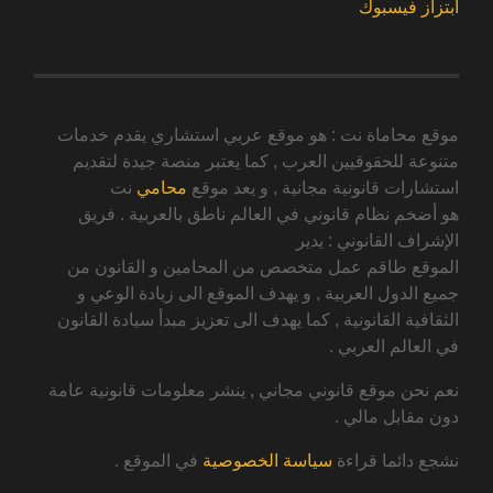
ابتزاز فيسبوك
موقع محاماة نت : هو موقع عربي استشاري يقدم خدمات
متنوعة للحقوقيين العرب , كما يعتبر منصة جيدة لتقديم
استشارات قانونية مجانية , و يعد موقع
محامي
نت
هو أضخم نظام قانوني في العالم ناطق بالعربية . فريق
الإشراف القانوني : يدير
الموقع طاقم عمل متخصص من المحامين و القانون من
جميع الدول العربية , و يهدف الموقع الى زيادة الوعي و
الثقافية القانونية , كما يهدف الى تعزيز مبدأ سيادة القانون
في العالم العربي .
نعم نحن موقع قانوني مجاني , ينشر معلومات قانونية عامة
دون مقابل مالي .
نشجع دائما قراءة
سياسة الخصوصية
في الموقع .