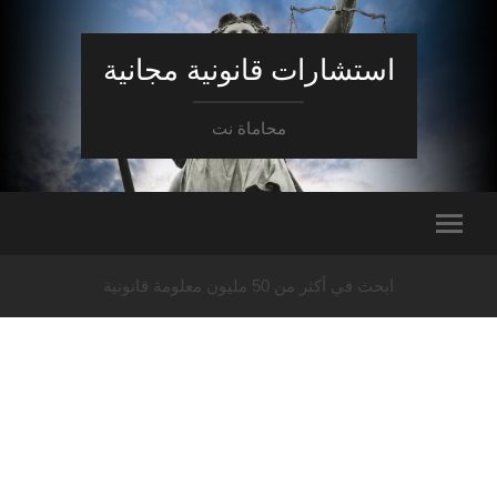
استشارات قانونية مجانية
محاماة نت
ابحث في أكثر من 50 مليون معلومة قانونية