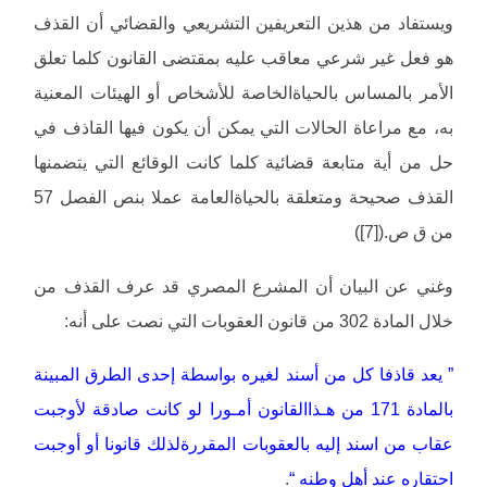
ويستفاد من هذين التعريفين التشريعي والقضائي أن القذف
هو فعل غير شرعي معاقب عليه بمقتضى القانون كلما تعلق
الأمر بالمساس بالحياةالخاصة للأشخاص أو الهيئات المعنية
به، مع مراعاة الحالات التي يمكن أن يكون فيها القاذف في
حل من أية متابعة قضائية كلما كانت الوقائع التي يتضمنها
القذف صحيحة ومتعلقة بالحياةالعامة عملا بنص الفصل 57
من ق ص.([7])
وغني عن البيان أن المشرع المصري قد عرف القذف من
خلال المادة 302 من قانون العقوبات التي نصت على أنه:
” يعد قاذفا كل من أسند لغيره بواسطة إحدى الطرق المبينة
بالمادة 171 من هـذاالقانون أمـورا لو كانت صادقة لأوجبت
عقاب من اسند إليه بالعقوبات المقررةلذلك قانونا أو أوجبت
احتقاره عند أهل وطنه “
.