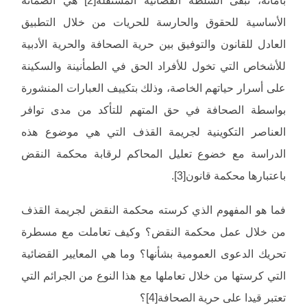
بأمانة، تبقى السلطة القضائية المستقلة[2] هي الضمانة
الأساسية للحقوق والحارسة للحريات من خلال التطبيق
العادل للقانون والتوفيق بين حرية الصحافة والحرية الأدبية
للأشخاص التي تخول للأفراد الحق في الطمأنينة والسكينة
على أسرار حياتهم الخاصة، وذلك بتكييف العبارات المنشورة
بواسطة الصحافة في حق المتهم للتأكد من مدى توافر
العناصر التكوينية لجريمة القذف التي هي موضوع هذه
الدراسة مع خضوع تعليل المحاكم لرقابة محكمة النقض
باعتبارها محكمة قانون[3].
فما هو المفهوم الذي كرسته محكمة النقض لجريمة القذف
من خلال عمل محكمة النقض؟ وكيف تعاملت مع مسطرة
تحريك الدعوى العمومية بشأنها؟ وما هي المعايير القضائية
التي كرستها من خلال تعاملها مع هذا النوع من الجرائم التي
تعتبر قيدا على حرية الصحافة[4]؟