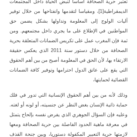
تعتبر حرية الصحافة أساسا لنبض الحياة داخل المجتمعات
الديمقراطية[1]، ومقياسا لتقدمها وانفتاحها من خلال توفير
آليات الولوج إلى المعلومة وتداولها بشكل يضمن حق
المواطنين في الإطلاع على ما يجري داخل مجتمعهم. ومن
ثمة فإن المغرب عمل على تكريس الضمانات المتعلقة بحرية
الصحافة من خلال دستور سنة 2011 الذي يعكس حقيقة
الارتقاء بها، لأن الحق في المعلومة أصبح من بين أهم الحقوق
التي يقع على عاتق الدول احترامها وتوفير كافة الضمانات
القضائية لحمايتها،
وذلك لأنه من بين أهم الحقوق الإنسانية التي تدور في فلك
حماية ذاتية الإنسان بغض النظر عن جنسيته، أو لونه أو لغته.
وعليه فإن السؤال الجوهري الذي يفرض نفسه بإلحاح يتمثل
في معرفة ماهية الحدود الفاصلة بين حرية الصحافة ومعها
لازمتها حرية التعبير المكفولة دستوريا، وبين جنحة القذف