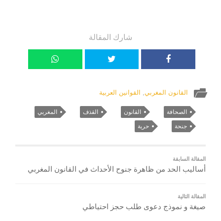
شارك المقالة
القانون المغربي
,
القوانين العربية
الصحافة
القانون
القذف
المغربي
جنحة
حرية
المقالة السابقة
أساليب الحد من ظاهرة جنوح الأحداث في القانون المغربي
المقالة التالية
صيغة و نموذج دعوى طلب حجز احتياطي