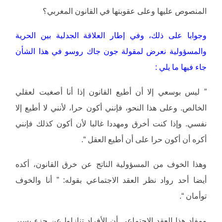
المنصوص عليها وعلى عقوبتها في القانون المغربي؟
وجوابا على ذلك، وفي إطار العلاقة الجدلية بين الحرية
والمسؤولية نعرض لمقولة جون جاك روسو في هذا الشأن
جاء فيها ما يلي :
” ليس بوسعي إلا أن أطيع القانون إذا أنا أصغيت لعقلي
الخالص. وعلى هذا النحو، فإنني أكون حرا، لأنني لا أطيع إلا
نفسي. وإذا كنت أخرق ومهددا غالبا لأن أكون كذلك فإنني
أكره أن أكون حرا على أن أطيع العقل “.
وهذا الخوف من المسؤولية الناتج عن خرق القانون، أكده
أيضا أحد رواد نظر العقد الاجتماعي بقوله: ” أنا والخوف
توأمان “.
ومفاد هذا العقد الاجتماعي أن الأفراد تنازلوا عن جزء يسير