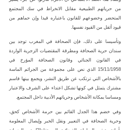
من حرياتهم الطبيعية مقابل الانخراط في سك المجتمع
المتحضر وخضوعهم للقانون باعتباره قيدا وإن حماهم من
قيود أثقل من القيود نفسها.
وتأسيسا على ذلك، فإن الصحافة في المغرب توجد بين
سندان حرية الصحافة ومطرقة المقتضيات الزجرية الواردة
في القانون الجنائي وقانون الصحافة المؤرخ في
15/11/1958 الذي نص على مجموعة من الجرائم الماسة
بالأشخاص التي ترتكب عن طريق النشر، ويجمع بينها قاسم
مشترك يتمثل في كونها تشكل اعتداء على الشرف والاعتبار
ومساسا بمكانة الأشخاص وحرياتهم الأدبية داخل المجتمع.
وفي خضم هذا الجدل القائم بين حرمة الأشخاص كحق،
وحرية الصحافة في التعبير ونقل الخبر وإيصال المعلومة