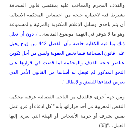
والقذف المجرم والمعاقب عليه بمقتضى قانون الصحافة
يشترط فيه لاعتباره جنحة من اختصاص المحكمة الابتدائية
أن يتم بإحدى وسائل الإعلام المكتوبة والمرئية والمسموعة
وهو ما لا يتوفر في التهمة موضوع المتابعة…
“، دون أن تعلل
ذلك بما فيه الكفاية خاصة وأن الفصل 442 من ق.ج يحيل
على قانون الصحافة فيما يخص العقوبة وليس من أجل تكوين
عناصر جنحة القذف والمحكمة لما قضت في قرارها على
النحو المذكور لم تجعل له أساسا من القانون الأمر الذي
يعرض قضاءها للنقض والإبطال “
.
ومن جهة أخرى، فالقذف من الناحية القضائية عرفته محكمة
النقض المغربية في أحد قراراتها بأنه ” كل ادعاء أو عزو عمل
يمس بشرف أو حرمة الأشخاص أو الهيئة التي يعزى إليها
العمل…”([6])