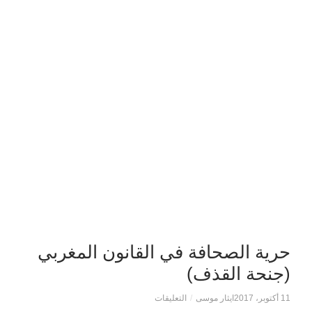
حرية الصحافة في القانون المغربي
(جنحة القذف)
11 أكتوبر، 2017
ايثار موسى
/
التعليقات
على