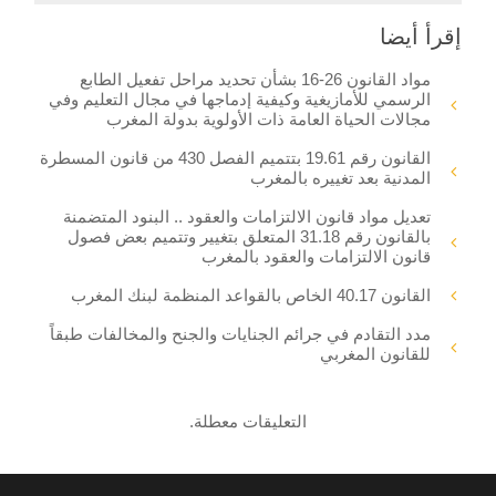
إقرأ أيضا
مواد القانون 26-16 بشأن تحديد مراحل تفعيل الطابع
الرسمي للأمازيغية وكيفية إدماجها في مجال التعليم وفي
مجالات الحياة العامة ذات الأولوية بدولة المغرب
القانون رقم 19.61 بتتميم الفصل 430 من قانون المسطرة
المدنية بعد تغييره بالمغرب
تعديل مواد قانون الالتزامات والعقود .. البنود المتضمنة
بالقانون رقم 31.18 المتعلق بتغيير وتتميم بعض فصول
قانون الالتزامات والعقود بالمغرب
القانون 40.17 الخاص بالقواعد المنظمة لبنك المغرب
مدد التقادم في جرائم الجنايات والجنح والمخالفات طبقاً
للقانون المغربي
التعليقات معطلة.