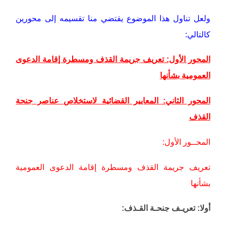
ولعل تناول هذا الموضوع يقتضي منا تقسيمه إلى محورين
كالتالي:
المحور الأول: تعريف جريمة القذف ومسطرة إقامة الدعوى
العمومية بشأنها
المحور الثاني: المعايير القضائية لاستخلاص عناصر جنحة
القذف
المحــور الأول:
تعريف جريمة القذف ومسطرة إقامة الدعوى العمومية
بشأنها
أولا: تعريـف جنحـة القـذف: