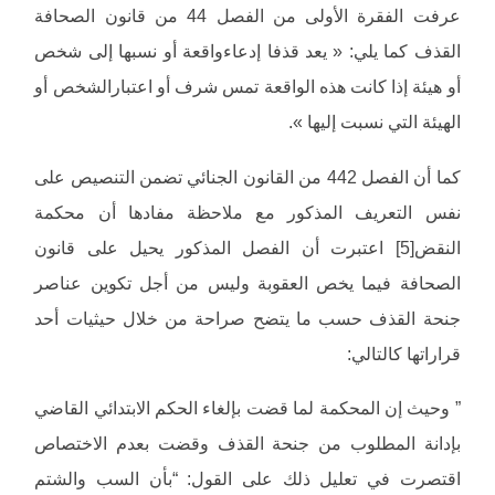
عرفت الفقرة الأولى من الفصل 44 من قانون الصحافة
القذف كما يلي: « يعد قذفا إدعاءواقعة أو نسبها إلى شخص
أو هيئة إذا كانت هذه الواقعة تمس شرف أو اعتبارالشخص أو
الهيئة التي نسبت إليها ».
كما أن الفصل 442 من القانون الجنائي تضمن التنصيص على
نفس التعريف المذكور مع ملاحظة مفادها أن محكمة
النقض[5] اعتبرت أن الفصل المذكور يحيل على قانون
الصحافة فيما يخص العقوبة وليس من أجل تكوين عناصر
جنحة القذف حسب ما يتضح صراحة من خلال حيثيات أحد
قراراتها كالتالي:
” وحيث إن المحكمة لما قضت بإلغاء الحكم الابتدائي القاضي
بإدانة المطلوب من جنحة القذف وقضت بعدم الاختصاص
اقتصرت في تعليل ذلك على القول: “بأن السب والشتم