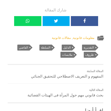
شارك المقالة
معلومات قانونية
,
مقالات قانونية
التقديرية
الدليل
السلطة
القاضي
ظروف
ملابسات
المقالة السابقة
المفهوم و التعريف الاصطلاحي للتحقيق الجنائي
المقالة التالية
بحث قانوني مهم حول المرأة فى الهيئات القضائية
إقرأ أيضا