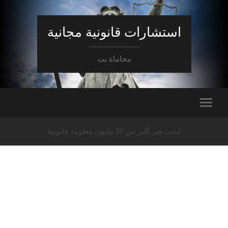
استشارات قانونية مجانية
محاماة نت
ابحث في أكثر من 50 مليون معلومة قانونية