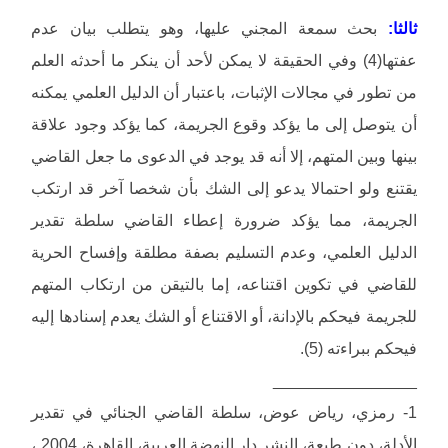
ثالثا:
بحث سمعة المجني عليها، وهو يتطلب بيان عدم
عفتها(4) وفي الحقيقة لا يمكن لأحد أن ينكر ما أحدثه العلم
من تطور في مجالات الإثبات، باعتبار أن الدليل العلمي يمكنه
أن يتوصل إلى ما يؤكد وقوع الجريمة، كما يؤكد وجود علاقة
بينها وبين المتهم، إلا أنه قد يوجد في الدعوى ما جعل القاضي
يقتنع ولو احتمالا يدعو إلى الشك بأن شخصا آخر قد ارتكب
الجريمة، مما يؤكد ضرورة إعطاء القاضي سلطة تقدير
الدليل العلمي، وعدم التسليم بصفة مطلقة وإفساح الحرية
للقاضي في تكوين اقتناعه، إما بالتيقن من ارتكاب المتهم
للجريمة فيحكم بالإدانة، أو الاقتناع أو الشك يعدم إسنادها إليه
فيحكم ببراءته (5).
________________
1- رمزي، رياض عوض، سلطة القاضي الجنائي في تقدير
الأدلة، دون طبعة، النشر دار النهضة العربية، القاهرة، 2004 ،