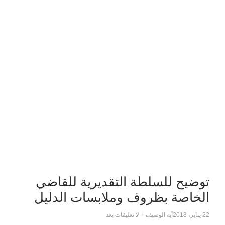
توضيح للسلطة التقديرية للقاضي
الخاصة بظروف وملابسات الدليل
22 يناير، 2018
آية الوصيف
/
لا تعليقات بعد