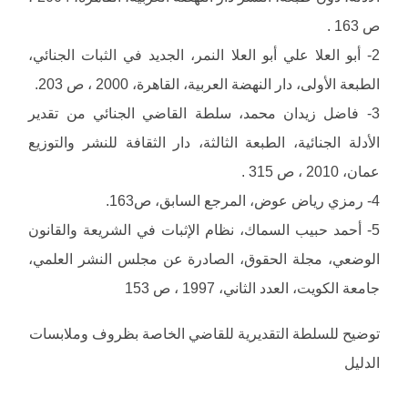
ص 163 .
2- أبو العلا علي أبو العلا النمر، الجديد في الثبات الجنائي،
الطبعة الأولى، دار النهضة العربية، القاهرة، 2000 ، ص 203.
3- فاضل زيدان محمد، سلطة القاضي الجنائي من تقدير
الأدلة الجنائية، الطبعة الثالثة، دار الثقافة للنشر والتوزيع
عمان، 2010 ، ص 315 .
4- رمزي رياض عوض، المرجع السابق، ص163.
5- أحمد حبيب السماك، نظام الإثبات في الشريعة والقانون
الوضعي، مجلة الحقوق، الصادرة عن مجلس النشر العلمي،
جامعة الكويت، العدد الثاني، 1997 ، ص 153
توضيح للسلطة التقديرية للقاضي الخاصة بظروف وملابسات
الدليل