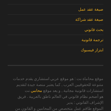
صيغة عقد عمل
صيغة عقد شراكة
بحث قانوني
ترجمة قانونية
ابتزاز فيسبوك
موقع محاماة نت : هو موقع عربي استشاري يقدم خدمات
متنوعة للحقوقيين العرب , كما يعتبر منصة جيدة لتقديم
استشارات قانونية مجانية , و يعد موقع
محامي
نت
هو أضخم نظام قانوني في العالم ناطق بالعربية . فريق
الإشراف القانوني : يدير
الموقع طاقم عمل متخصص من المحامين و القانون من